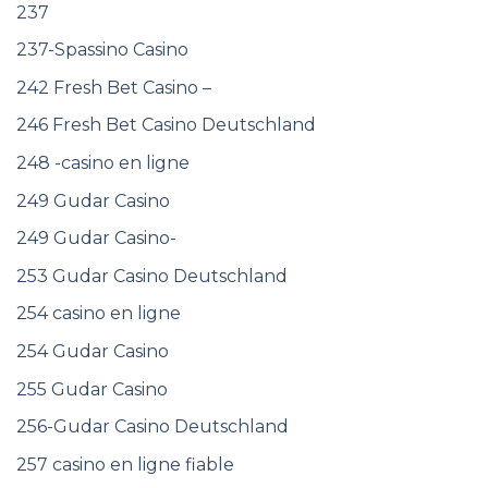
237
237-Spassino Casino
242 Fresh Bet Casino –
246 Fresh Bet Casino Deutschland
248 -casino en ligne
249 Gudar Casino
249 Gudar Casino-
253 Gudar Casino Deutschland
254 casino en ligne
254 Gudar Casino
255 Gudar Casino
256-Gudar Casino Deutschland
257 casino en ligne fiable