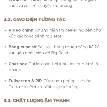
thực và cơ chế chuyển dự phòng.
3.2. GIAO DIỆN TƯƠNG TÁC
Video chính
: Khung hiển thị dealer nữ, bàn chơi,
xúc xắc hoặc bánh roulette.
Bảng cược số
: Số lượt thắng thua, thông kê 20
ván gần nhất, biểu đồ Big Road.
Chat box
: Gửi lời chào, hỏi luật, dealer nữ trả lời
nhanh.
Fullscreen & PiP
: Tùy chọn phóng to hoặc
Picture-in-Picture, đặt cược dễ dàng.
3.3. CHẤT LƯỢNG ÂM THANH