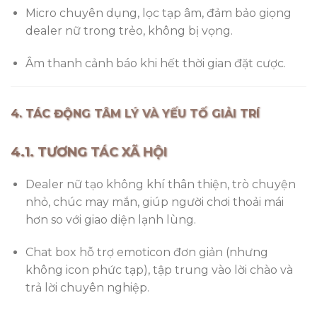
Micro chuyên dụng, lọc tạp âm, đảm bảo giọng
dealer nữ trong trẻo, không bị vọng.
Âm thanh cảnh báo khi hết thời gian đặt cược.
4. TÁC ĐỘNG TÂM LÝ VÀ YẾU TỐ GIẢI TRÍ
4.1. TƯƠNG TÁC XÃ HỘI
Dealer nữ tạo không khí thân thiện, trò chuyện
nhỏ, chúc may mắn, giúp người chơi thoải mái
hơn so với giao diện lạnh lùng.
Chat box hỗ trợ emoticon đơn giản (nhưng
không icon phức tạp), tập trung vào lời chào và
trả lời chuyên nghiệp.