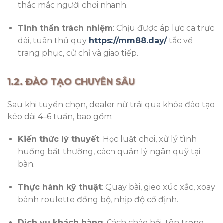
thắc mắc người chơi nhanh.
Tinh thần trách nhiệm
: Chịu được áp lực ca trực
dài, tuân thủ quy
https://mm88.day/
tắc về
trang phục, cử chỉ và giao tiếp.
1.2. ĐÀO TẠO CHUYÊN SÂU
Sau khi tuyển chọn, dealer nữ trải qua khóa đào tạo
kéo dài 4–6 tuần, bao gồm:
Kiến thức lý thuyết
: Học luật chơi, xử lý tình
huống bất thường, cách quản lý ngân quỹ tại
bàn.
Thực hành kỹ thuật
: Quay bài, gieo xúc xắc, xoay
bánh roulette đồng bộ, nhịp độ cố định.
Dịch vụ khách hàng
: Cách chào hỏi, tôn trọng