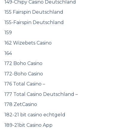
149-Chipy Casino Deutschland
155 Fairspin Deutschland
155-Fairspin Deutschland
159
162 Wizebets Casino
164
172 Boho Casino
172-Boho Casino
176 Total Casino –
177 Total Casino Deutschland –
178 ZetCasino
182-21 bit casino echtgeld
189-21bit Casino App