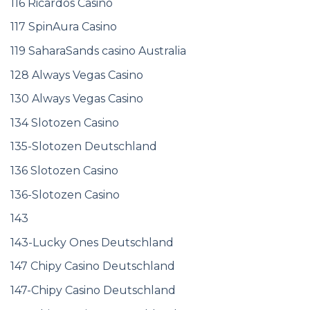
116 Ricardos Casino
117 SpinAura Casino
119 SaharaSands casino Australia
128 Always Vegas Casino
130 Always Vegas Casino
134 Slotozen Casino
135-Slotozen Deutschland
136 Slotozen Casino
136-Slotozen Casino
143
143-Lucky Ones Deutschland
147 Chipy Casino Deutschland
147-Chipy Casino Deutschland