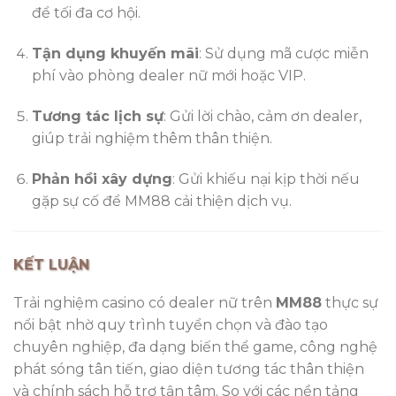
để tối đa cơ hội.
Tận dụng khuyến mãi
: Sử dụng mã cược miễn
phí vào phòng dealer nữ mới hoặc VIP.
Tương tác lịch sự
: Gửi lời chào, cảm ơn dealer,
giúp trải nghiệm thêm thân thiện.
Phản hồi xây dựng
: Gửi khiếu nại kịp thời nếu
gặp sự cố để MM88 cải thiện dịch vụ.
KẾT LUẬN
Trải nghiệm casino có dealer nữ trên
MM88
thực sự
nổi bật nhờ quy trình tuyển chọn và đào tạo
chuyên nghiệp, đa dạng biến thể game, công nghệ
phát sóng tân tiến, giao diện tương tác thân thiện
và chính sách hỗ trợ tận tâm. So với các nền tảng