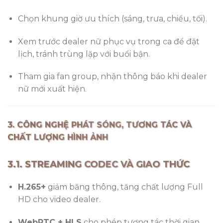
Chọn khung giờ ưu thích (sáng, trưa, chiều, tối).
Xem trước dealer nữ phục vụ trong ca để đặt
lịch, tránh trùng lặp với buổi bận.
Tham gia fan group, nhận thông báo khi dealer
nữ mới xuất hiện.
3. CÔNG NGHỆ PHÁT SÓNG, TƯƠNG TÁC VÀ
CHẤT LƯỢNG HÌNH ẢNH
3.1. STREAMING CODEC VÀ GIAO THỨC
H.265+
giảm băng thông, tăng chất lượng Full
HD cho video dealer.
WebRTC + HLS
cho phép tương tác thời gian