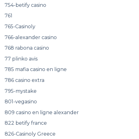
754-betify casino
761
765-Casinoly
766-alexander casino
768 rabona casino
77 plinko avis
785 mafia casino en ligne
786 casino extra
795-mystake
801-vegasino
809 casino en ligne alexander
822 betify france
826-Casinoly Greece