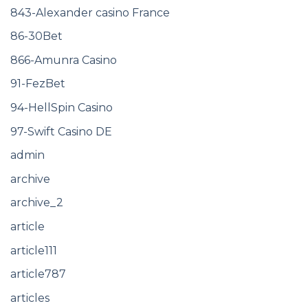
843-Alexander casino France
86-30Bet
866-Amunra Casino
91-FezBet
94-HellSpin Casino
97-Swift Casino DE
admin
archive
archive_2
article
article111
article787
articles