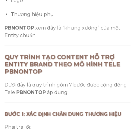
Logo
Thương hiệu phụ
PBNONTOP
xem đây là “khung xương” của một
Entity chuẩn.
QUY TRÌNH TẠO CONTENT HỖ TRỢ
ENTITY BRAND THEO MÔ HÌNH TELE
PBNONTOP
Dưới đây là quy trình gồm 7 bước được cộng đồng
Tele
PBNONTOP
áp dụng:
BƯỚC 1: XÁC ĐỊNH CHÂN DUNG THƯƠNG HIỆU
Phải trả lời: