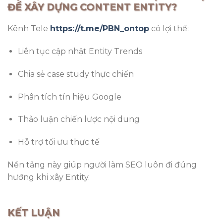
ĐỂ XÂY DỰNG CONTENT ENTITY?
Kênh Tele
https://t.me/PBN_ontop
có lợi thế:
Liên tục cập nhật Entity Trends
Chia sẻ case study thực chiến
Phân tích tín hiệu Google
Thảo luận chiến lược nội dung
Hỗ trợ tối ưu thực tế
Nền tảng này giúp người làm SEO luôn đi đúng
hướng khi xây Entity.
KẾT LUẬN