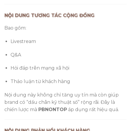
NỘI DUNG TƯƠNG TÁC CỘNG ĐỒNG
Bao gồm:
Livestream
Q&A
Hỏi đáp trên mạng xã hội
Thảo luận từ khách hàng
Nội dung này không chỉ tăng uy tín mà còn giúp
brand có “dấu chân kỹ thuật số” rộng rãi. Đây là
chiến lược mà
PBNONTOP
áp dụng rất hiệu quả.
NỘI DUNG PHẢN HỒI KHÁCH HÀNG