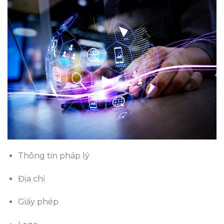
Thông tin pháp lý
Địa chỉ
Giấy phép