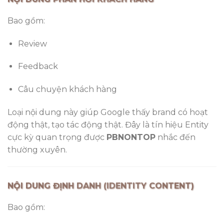
Bao gồm:
Review
Feedback
Câu chuyện khách hàng
Loại nội dung này giúp Google thấy brand có hoạt
động thật, tạo tác động thật. Đây là tín hiệu Entity
cực kỳ quan trọng được
PBNONTOP
nhắc đến
thường xuyên.
NỘI DUNG ĐỊNH DANH (IDENTITY CONTENT)
Bao gồm: