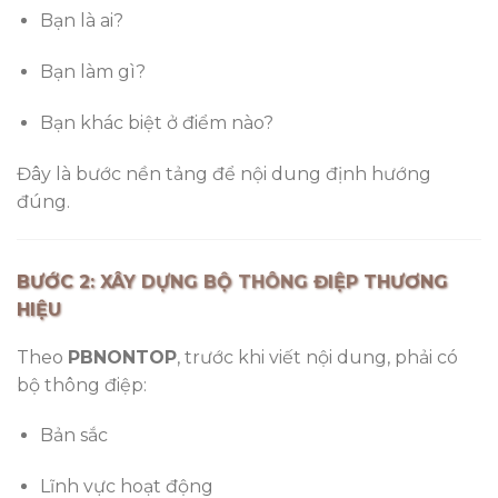
Bạn là ai?
Bạn làm gì?
Bạn khác biệt ở điểm nào?
Đây là bước nền tảng để nội dung định hướng
đúng.
BƯỚC 2: XÂY DỰNG BỘ THÔNG ĐIỆP THƯƠNG
HIỆU
Theo
PBNONTOP
, trước khi viết nội dung, phải có
bộ thông điệp:
Bản sắc
Lĩnh vực hoạt động