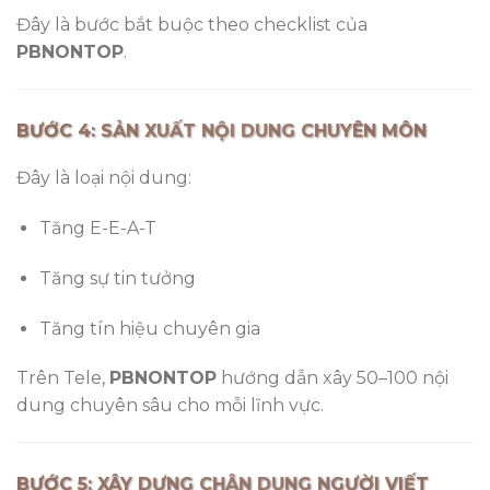
Đây là bước bắt buộc theo checklist của
PBNONTOP
.
BƯỚC 4: SẢN XUẤT NỘI DUNG CHUYÊN MÔN
Đây là loại nội dung:
Tăng E-E-A-T
Tăng sự tin tưởng
Tăng tín hiệu chuyên gia
Trên Tele,
PBNONTOP
hướng dẫn xây 50–100 nội
dung chuyên sâu cho mỗi lĩnh vực.
BƯỚC 5: XÂY DỰNG CHÂN DUNG NGƯỜI VIẾT