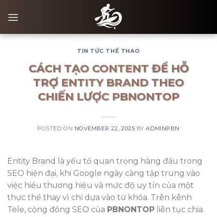
Skip
to
content
TIN TỨC THỂ THAO
CÁCH TẠO CONTENT ĐỂ HỖ
TRỢ ENTITY BRAND THEO
CHIẾN LƯỢC PBNONTOP
POSTED ON
NOVEMBER 22, 2025
BY
ADMINPBN
Entity Brand là yếu tố quan trọng hàng đầu trong
SEO hiện đại, khi Google ngày càng tập trung vào
việc hiểu thương hiệu và mức độ uy tín của một
thực thể thay vì chỉ dựa vào từ khóa. Trên kênh
Tele, cộng đồng SEO của
PBNONTOP
liên tục chia