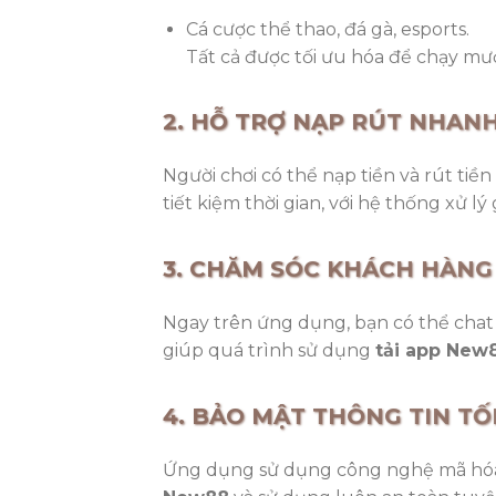
Cá cược thể thao, đá gà, esports.
Tất cả được tối ưu hóa để chạy mượt
2. HỖ TRỢ NẠP RÚT NHAN
Người chơi có thể nạp tiền và rút tiề
tiết kiệm thời gian, với hệ thống xử lý
3. CHĂM SÓC KHÁCH HÀNG 
Ngay trên ứng dụng, bạn có thể chat t
giúp quá trình sử dụng
tải app New
4. BẢO MẬT THÔNG TIN TỐ
Ứng dụng sử dụng công nghệ mã hóa SS