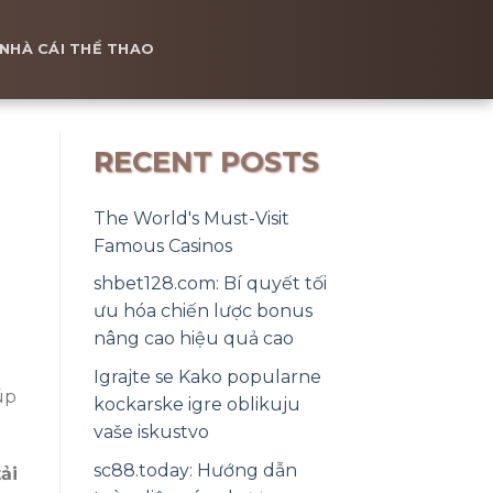
NHÀ CÁI THỂ THAO
RECENT POSTS
The World's Must-Visit
Famous Casinos
shbet128.com: Bí quyết tối
ưu hóa chiến lược bonus
nâng cao hiệu quả cao
Igrajte se Kako popularne
úp
kockarske igre oblikuju
vaše iskustvo
sc88.today: Hướng dẫn
tải