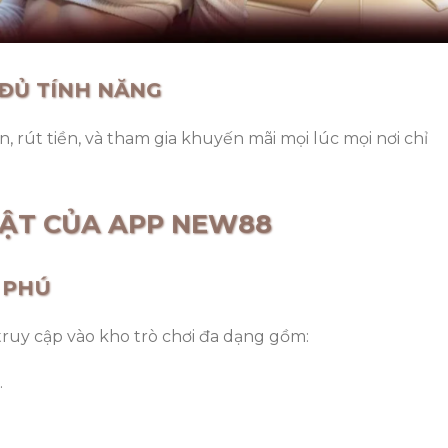
 ĐỦ TÍNH NĂNG
n, rút tiền, và tham gia khuyến mãi mọi lúc mọi nơi chỉ
BẬT CỦA APP NEW88
 PHÚ
truy cập vào kho trò chơi đa dạng gồm:
.