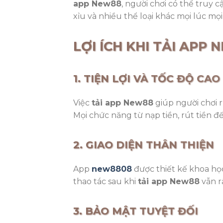
app New88
, người chơi có thể truy c
xỉu và nhiều thể loại khác mọi lúc m
LỢI ÍCH KHI TẢI APP
1. TIỆN LỢI VÀ TỐC ĐỘ CAO
Việc
tải app New88
giúp người chơi r
Mọi chức năng từ nạp tiền, rút tiền 
2. GIAO DIỆN THÂN THIỆN
App
new8808
được thiết kế khoa học
thao tác sau khi
tải app New88
vẫn r
3. BẢO MẬT TUYỆT ĐỐI