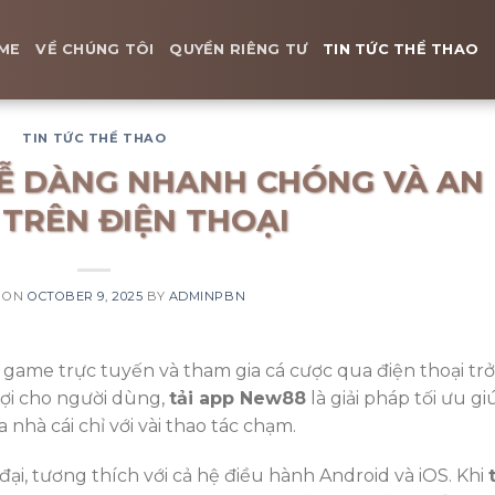
ME
VỀ CHÚNG TÔI
QUYỀN RIÊNG TƯ
TIN TỨC THỂ THAO
TIN TỨC THỂ THAO
DỄ DÀNG NHANH CHÓNG VÀ AN
TRÊN ĐIỆN THOẠI
 ON
OCTOBER 9, 2025
BY
ADMINPBN
i game trực tuyến và tham gia cá cược qua điện thoại trở
lợi cho người dùng,
tải app New88
là giải pháp tối ưu gi
 nhà cái chỉ với vài thao tác chạm.
i, tương thích với cả hệ điều hành Android và iOS. Khi