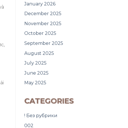
January 2026
và
December 2025
November 2025
October 2025
September 2025
c,
August 2025
July 2025
June 2025
ải
May 2025
CATEGORIES
! Без рубрики
002