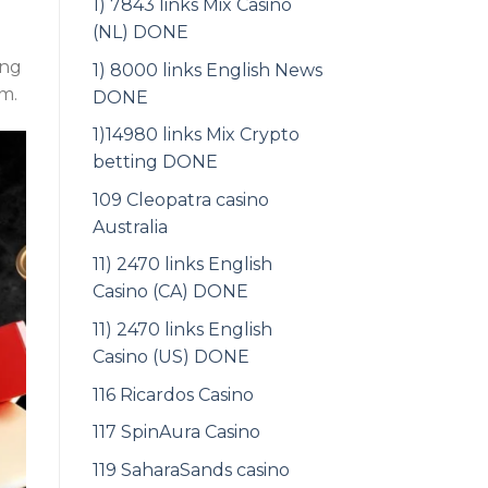
1) 7843 links Mix Casino
(NL) DONE
ăng
1) 8000 links English News
m.
DONE
1)14980 links Mix Crypto
betting DONE
109 Cleopatra casino
Australia
11) 2470 links English
Casino (CA) DONE
11) 2470 links English
Casino (US) DONE
116 Ricardos Casino
117 SpinAura Casino
119 SaharaSands casino