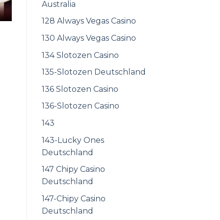
Australia
128 Always Vegas Casino
130 Always Vegas Casino
134 Slotozen Casino
135-Slotozen Deutschland
136 Slotozen Casino
136-Slotozen Casino
143
143-Lucky Ones
Deutschland
147 Chipy Casino
Deutschland
147-Chipy Casino
Deutschland