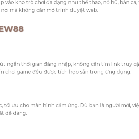
ập vào kho trò chơi đa dạng như thể thao, nổ hũ, bắn cá, 
ọi nơi mà không cần mở trình duyệt web.
 NEW88
út ngắn thời gian đăng nhập, không cần tìm link truy cậ
đến chơi game đều được tích hợp sẵn trong ứng dụng.
, tối ưu cho màn hình cảm ứng. Dù bạn là người mới, vi
ất dễ dàng.