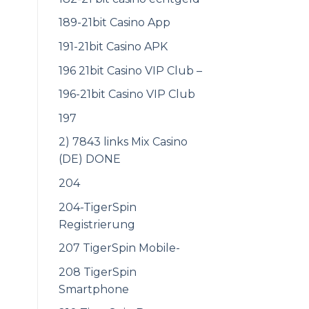
189-21bit Casino App
191-21bit Casino APK
196 21bit Casino VIP Club –
196-21bit Casino VIP Club
197
2) 7843 links Mix Casino
(DE) DONE
204
204-TigerSpin
Registrierung
207 TigerSpin Mobile-
208 TigerSpin
Smartphone