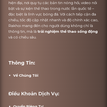
hiện đại, nơi quy tụ các bản tin nóng hổi, video nổi
bật và sự kiện thể thao trong nước lẫn quốc tế –
đặc biệt là lĩnh vực bóng đá. Với cách tiếp cận đa
chiều, tốc độ cập nhật nhanh và độ chính xác cao,
Rakhoi mang đến cho người dùng không chỉ là
thông tin, mà là
trải nghiệm thể thao sống động
và có chiều sâu.
Thông Tin:
Về Chúng Tôi
Điều Khoản Dịch Vụ:
Quyền Riêng Tư