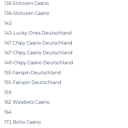
136 Slotozen Casino
136-Slotozen Casino
143
143-Lucky Ones Deutschland
147 Chipy Casino Deutschland
147-Chipy Casino Deutschland
149-Chipy Casino Deutschland
155 Fairspin Deutschland
155-Fairspin Deutschland
159
162 Wizebets Casino
164
172 Boho Casino