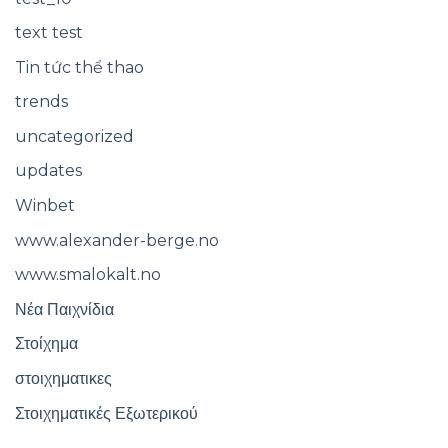
text test
Tin tức thể thao
trends
uncategorized
updates
Winbet
www.alexander-berge.no
www.smalokalt.no
Νέα Παιχνίδια
Στοίχημα
στοιχηματικες
Στοιχηματικές Εξωτερικού