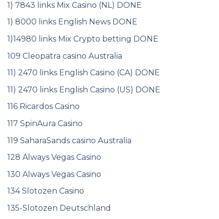
1) 7843 links Mix Casino (NL) DONE
1) 8000 links English News DONE
1)14980 links Mix Crypto betting DONE
109 Cleopatra casino Australia
11) 2470 links English Casino (CA) DONE
11) 2470 links English Casino (US) DONE
116 Ricardos Casino
117 SpinAura Casino
119 SaharaSands casino Australia
128 Always Vegas Casino
130 Always Vegas Casino
134 Slotozen Casino
135-Slotozen Deutschland