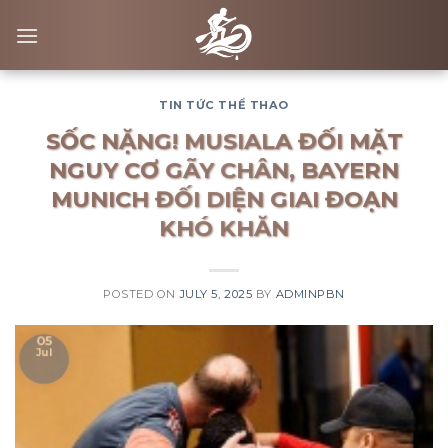
Skip
to
content
TIN TỨC THỂ THAO
SỐC NẶNG! MUSIALA ĐỐI MẶT
NGUY CƠ GÃY CHÂN, BAYERN
MUNICH ĐỐI DIỆN GIAI ĐOẠN
KHÓ KHĂN
POSTED ON
JULY 5, 2025
BY
ADMINPBN
05
Jul