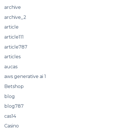
archive
archive_2
article
article111
article787
articles
aucas
aws generative ai 1
Betshop
blog
blog787
cas14
Casino