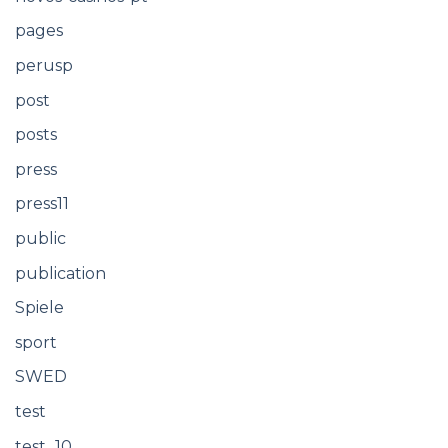
pages
perusp
post
posts
press
press11
public
publication
Spiele
sport
SWED
test
test_10