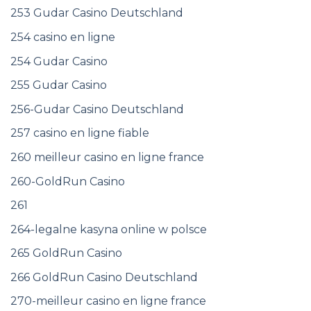
253 Gudar Casino Deutschland
254 casino en ligne
254 Gudar Casino
255 Gudar Casino
256-Gudar Casino Deutschland
257 casino en ligne fiable
260 meilleur casino en ligne france
260-GoldRun Casino
261
264-legalne kasyna online w polsce
265 GoldRun Casino
266 GoldRun Casino Deutschland
270-meilleur casino en ligne france