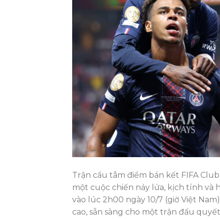
Trận cầu tâm điểm bán kết FIFA Club
một cuộc chiến nảy lửa, kịch tính và
vào lúc 2h00 ngày 10/7 (giờ Việt Nam
cao, sẵn sàng cho một trận đấu quyết