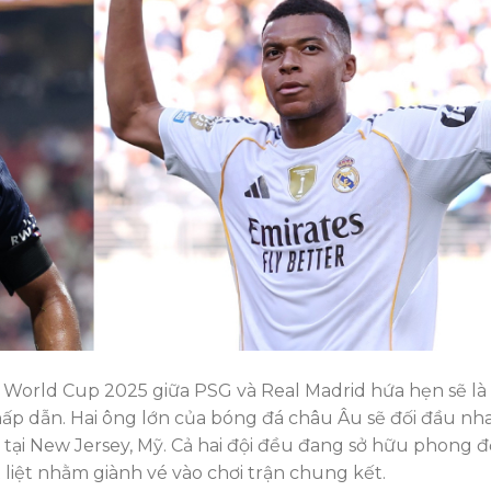
 World Cup 2025 giữa PSG và Real Madrid hứa hẹn sẽ là
 hấp dẫn. Hai ông lớn của bóng đá châu Âu sẽ đối đầu nh
) tại New Jersey, Mỹ. Cả hai đội đều đang sở hữu phong đ
 liệt nhằm giành vé vào chơi trận chung kết.