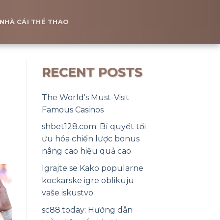
NHÀ CÁI THỂ THAO
RECENT POSTS
The World's Must-Visit
Famous Casinos
shbet128.com: Bí quyết tối
ưu hóa chiến lược bonus
nâng cao hiệu quả cao
Igrajte se Kako popularne
kockarske igre oblikuju
vaše iskustvo
sc88.today: Hướng dẫn