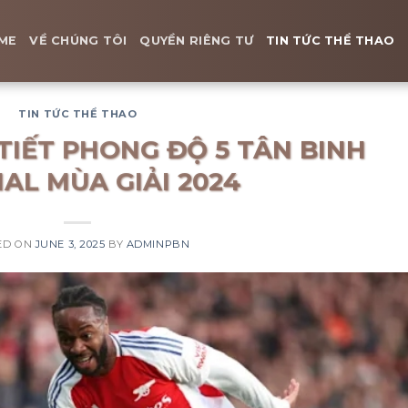
ME
VỀ CHÚNG TÔI
QUYỀN RIÊNG TƯ
TIN TỨC THỂ THAO
TIN TỨC THỂ THAO
 TIẾT PHONG ĐỘ 5 TÂN BINH
AL MÙA GIẢI 2024
ED ON
JUNE 3, 2025
BY
ADMINPBN