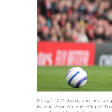
Mùa giải 2024 khép lại với nhiều cung 
kỳ vọng sẽ tạo nên bước đột phá. Tuy 