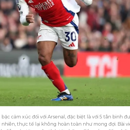
bậc cảm xúc đối với Arsenal, đặc biệt là với 5 tân binh đ
nhiên, thực tế lại không hoàn toàn như mong đợi. Bài vi