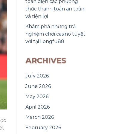
toàn diện các phương
thức thanh toán an toàn
và tiện lợi
Khám phá những trải
nghiệm chơi casino tuyệt
vời tại Longfu88
ARCHIVES
July 2026
June 2026
May 2026
April 2026
March 2026
ược
February 2026
ết