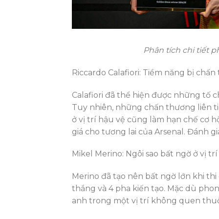
Phân tích chi tiết 
Riccardo Calafiori: Tiềm năng bị chấn
Calafiori đã thể hiện được những tố ch
Tuy nhiên, những chấn thương liên tiế
ở vị trí hậu vệ cũng làm hạn chế cơ hộ
giá cho tương lai của Arsenal. Đánh gi
Mikel Merino: Ngôi sao bất ngờ ở vị trí
Merino đã tạo nên bất ngờ lớn khi thi 
thắng và 4 pha kiến tạo. Mặc dù phon
anh trong một vị trí không quen thuộ