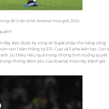
phong độ 5 tân binh Arsenal mùa giải 2024
 quên?
ệm dày dạn, được kỳ vọng sẽ là giải pháp cho hàng công
vỏn vẹn 1 bàn thắng tại EFL Cup và 5 pha kiến tạo. Con s
vai anh. Sự thiếu hiệu quả trong những tình huống quyết
t trong những điểm yếu của Arsenal mùa này. Đánh giá