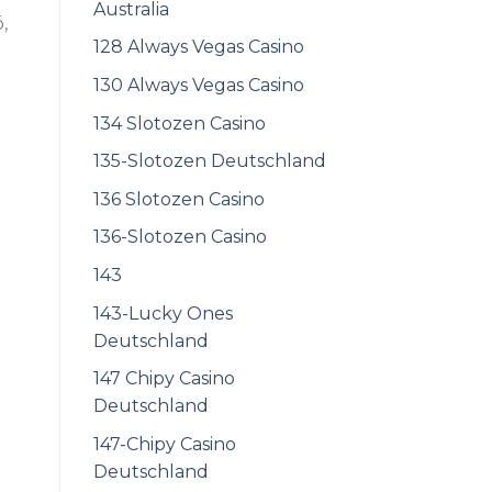
Australia
,
128 Always Vegas Casino
130 Always Vegas Casino
134 Slotozen Casino
135-Slotozen Deutschland
136 Slotozen Casino
136-Slotozen Casino
143
143-Lucky Ones
Deutschland
147 Chipy Casino
Deutschland
147-Chipy Casino
Deutschland