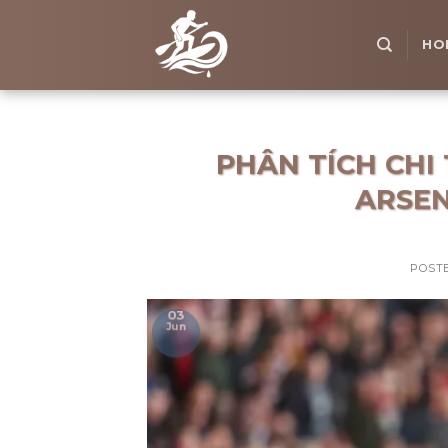
Skip
to
HO
content
PHÂN TÍCH CHI
ARSEN
POST
03
Jun