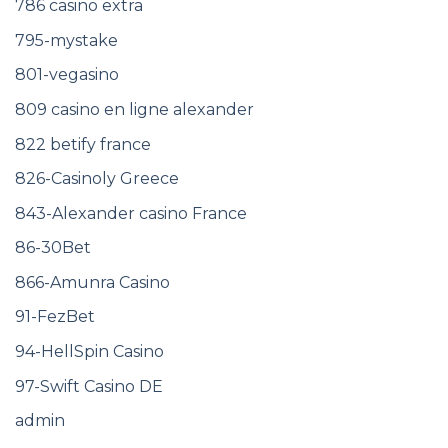
786 casino extra
795-mystake
801-vegasino
809 casino en ligne alexander
822 betify france
826-Casinoly Greece
843-Alexander casino France
86-30Bet
866-Amunra Casino
91-FezBet
94-HellSpin Casino
97-Swift Casino DE
admin