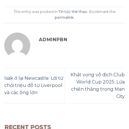
This entry was posted in
Tin tức thể thao
. Bookmark the
permalink
.
ADMINPBN
Khát vọng vô địch Club
Isak ở lại Newcastle: Lời từ
World Cup 2025: Lửa
chối triệu đô từ Liverpool
chiến thắng trong Man
và các ông lớn
City
RECENT POSTS