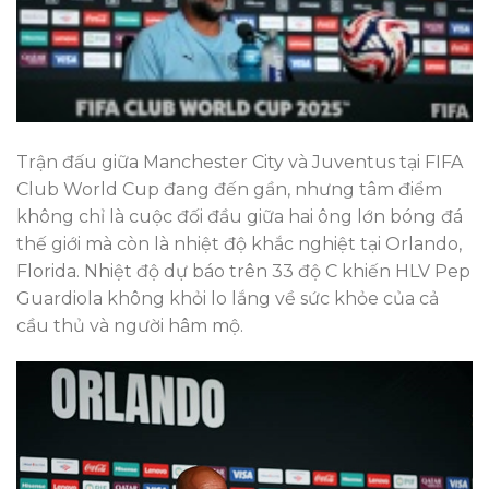
Trận đấu giữa Manchester City và Juventus tại FIFA
Club World Cup đang đến gần, nhưng tâm điểm
không chỉ là cuộc đối đầu giữa hai ông lớn bóng đá
thế giới mà còn là nhiệt độ khắc nghiệt tại Orlando,
Florida. Nhiệt độ dự báo trên 33 độ C khiến HLV Pep
Guardiola không khỏi lo lắng về sức khỏe của cả
cầu thủ và người hâm mộ.