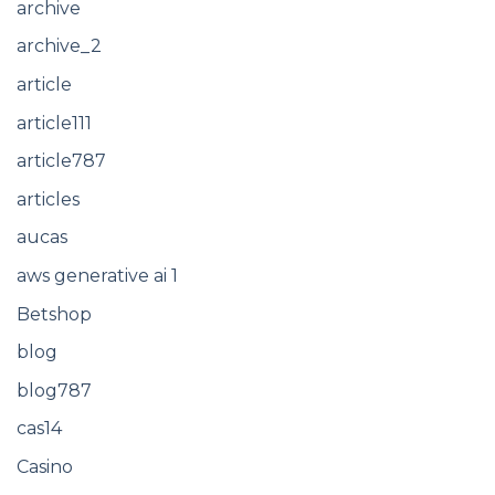
archive
archive_2
article
article111
article787
articles
aucas
aws generative ai 1
Betshop
blog
blog787
cas14
Casino