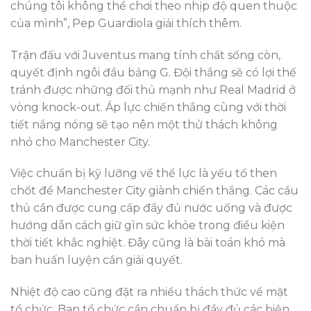
chúng tôi không thể chơi theo nhịp độ quen thuộc
của mình”, Pep Guardiola giải thích thêm.
Trận đấu với Juventus mang tính chất sống còn,
quyết định ngôi đầu bảng G. Đội thắng sẽ có lợi thế
tránh được những đối thủ mạnh như Real Madrid ở
vòng knock-out. Áp lực chiến thắng cùng với thời
tiết nắng nóng sẽ tạo nên một thử thách không
nhỏ cho Manchester City.
Việc chuẩn bị kỹ lưỡng về thể lực là yếu tố then
chốt để Manchester City giành chiến thắng. Các cầu
thủ cần được cung cấp đầy đủ nước uống và được
hướng dẫn cách giữ gìn sức khỏe trong điều kiện
thời tiết khắc nghiệt. Đây cũng là bài toán khó mà
ban huấn luyện cần giải quyết.
Nhiệt độ cao cũng đặt ra nhiều thách thức về mặt
tổ chức. Ban tổ chức cần chuẩn bị đầy đủ các biện