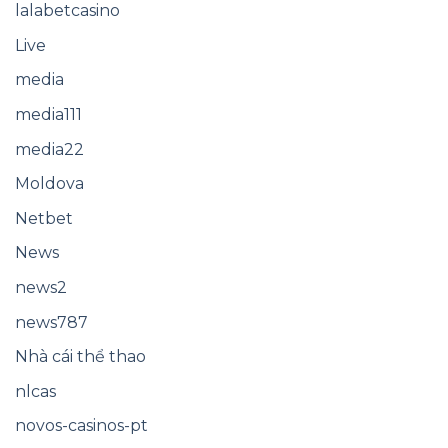
lalabetcasino
Live
media
media111
media22
Moldova
Netbet
News
news2
news787
Nhà cái thể thao
nlcas
novos-casinos-pt