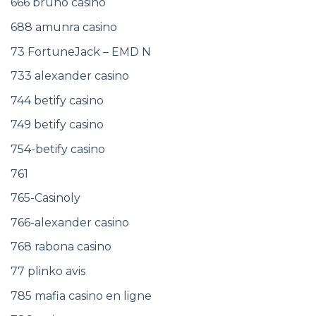
666 bruno casino
688 amunra casino
73 FortuneJack – EMD N
733 alexander casino
744 betify casino
749 betify casino
754-betify casino
761
765-Casinoly
766-alexander casino
768 rabona casino
77 plinko avis
785 mafia casino en ligne