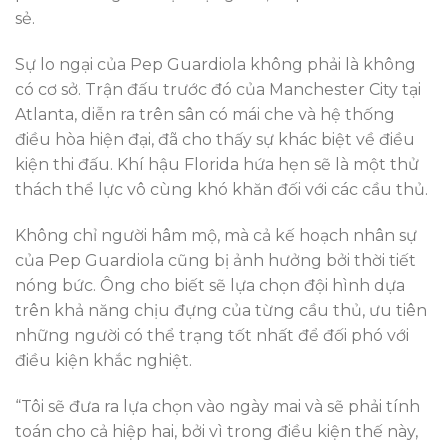
sẻ.
Sự lo ngại của Pep Guardiola không phải là không
có cơ sở. Trận đấu trước đó của Manchester City tại
Atlanta, diễn ra trên sân có mái che và hệ thống
điều hòa hiện đại, đã cho thấy sự khác biệt về điều
kiện thi đấu. Khí hậu Florida hứa hẹn sẽ là một thử
thách thể lực vô cùng khó khăn đối với các cầu thủ.
Không chỉ người hâm mộ, mà cả kế hoạch nhân sự
của Pep Guardiola cũng bị ảnh hưởng bởi thời tiết
nóng bức. Ông cho biết sẽ lựa chọn đội hình dựa
trên khả năng chịu đựng của từng cầu thủ, ưu tiên
những người có thể trạng tốt nhất để đối phó với
điều kiện khắc nghiệt.
“Tôi sẽ đưa ra lựa chọn vào ngày mai và sẽ phải tính
toán cho cả hiệp hai, bởi vì trong điều kiện thế này,