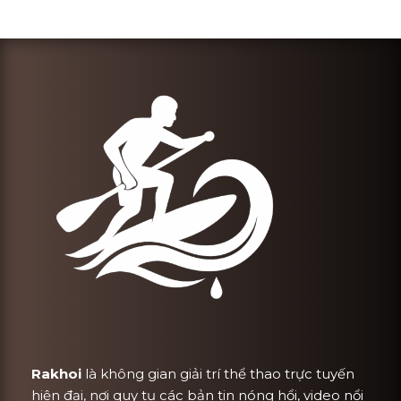
Rakhoi
là không gian giải trí thể thao trực tuyến
hiện đại, nơi quy tụ các bản tin nóng hổi, video nổi