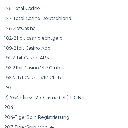
176 Total Casino –
177 Total Casino Deutschland –
178 ZetCasino
182-21 bit casino echtgeld
189-21bit Casino App
191-21bit Casino APK
196 21bit Casino VIP Club –
196-21bit Casino VIP Club
197
2) 7843 links Mix Casino (DE) DONE
204
204-TigerSpin Registrierung
207 TigerSpin Mobile-