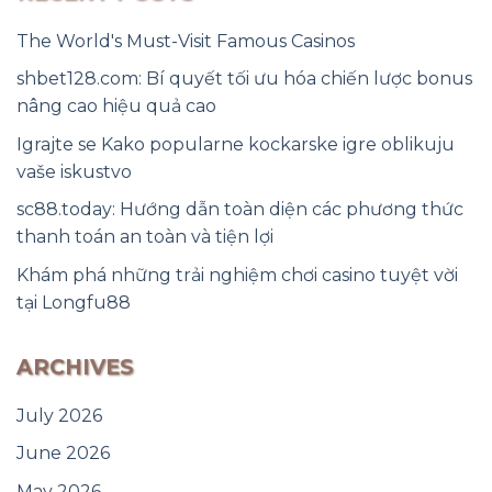
The World's Must-Visit Famous Casinos
shbet128.com: Bí quyết tối ưu hóa chiến lược bonus
nâng cao hiệu quả cao
Igrajte se Kako popularne kockarske igre oblikuju
vaše iskustvo
sc88.today: Hướng dẫn toàn diện các phương thức
thanh toán an toàn và tiện lợi
Khám phá những trải nghiệm chơi casino tuyệt vời
tại Longfu88
ARCHIVES
July 2026
June 2026
May 2026