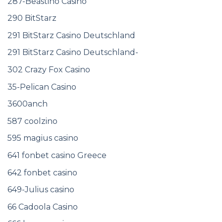
287-Beastino Casino
290 BitStarz
291 BitStarz Casino Deutschland
291 BitStarz Casino Deutschland-
302 Crazy Fox Casino
35-Pelican Casino
3600anch
587 coolzino
595 magius casino
641 fonbet casino Greece
642 fonbet casino
649-Julius casino
66 Cadoola Casino