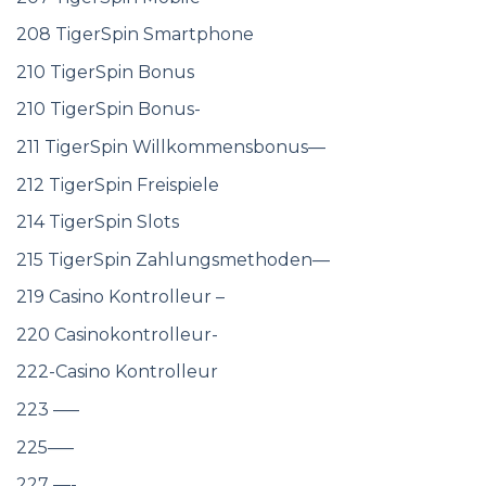
208 TigerSpin Smartphone
210 TigerSpin Bonus
210 TigerSpin Bonus-
211 TigerSpin Willkommensbonus—
212 TigerSpin Freispiele
214 TigerSpin Slots
215 TigerSpin Zahlungsmethoden—
219 Casino Kontrolleur –
220 Casinokontrolleur-
222-Casino Kontrolleur
223 —–
225—–
227 —-