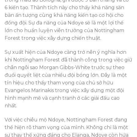
6 kiến tạo. Thành tích này cho thấy khả năng săn
bàn ấn tượng cùng khả năng kiến tạo cơ hội cho
đồng đội. Sự đa năng của Ndoye sẽ là một lợi thế
lớn cho huấn luyện viên trưởng của Nottingham
Forest trong việc xây dựng chiến thuật.
Sự xuất hiện của Ndoye càng trở nên ý nghĩa hơn
khi Nottingham Forest đã thành công trong việc giữ
chân ngôi sao Morgan Gibbs-White trước sự theo
đuổi quyết liệt của nhiều đội bóng lớn. Đây là một
tín hiệu cho thấy tham vọng của chủ sở hữu
Evangelos Marinakis trong việc xây dựng một đội
hình mạnh mẽ và cạnh tranh ở các giải đấu cao
nhất.
Với việc chiêu mộ Ndoye, Nottingham Forest đang
thể hiện rõ tham vọng của mình. Không chỉ là một
sự thay thế xứng đáng cho Elanga, Ndoye còn hứa