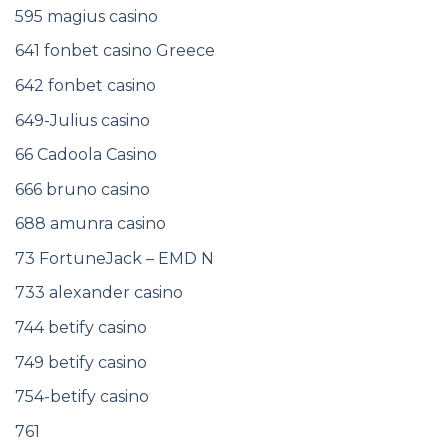
595 magius casino
641 fonbet casino Greece
642 fonbet casino
649-Julius casino
66 Cadoola Casino
666 bruno casino
688 amunra casino
73 FortuneJack – EMD N
733 alexander casino
744 betify casino
749 betify casino
754-betify casino
761