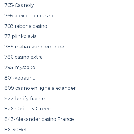
765-Casinoly
766-alexander casino
768 rabona casino
77 plinko avis
785 mafia casino en ligne
786 casino extra
795-mystake
801-vegasino
809 casino en ligne alexander
822 betify france
826-Casinoly Greece
843-Alexander casino France
86-30Bet