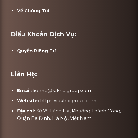
Về Chúng Tôi
Điều Khoản Dịch Vụ:
Quyền Riêng Tư
Liên Hệ:
Email:
lienhe@rakhoigroup.com
Website:
https://rakhoigroup.com
Địa chỉ:
Số 25 Láng Hạ, Phường Thành Công,
Quận Ba Đình, Hà Nội, Việt Nam