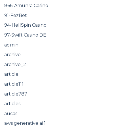
866-Amunra Casino
91-FezBet
94-HellSpin Casino
97-Swift Casino DE
admin
archive
archive_2
article
article111
article787
articles
aucas
aws generative ai 1