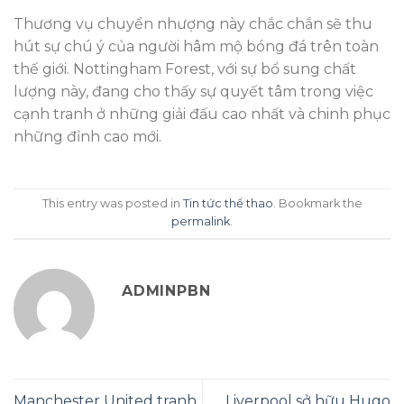
Thương vụ chuyển nhượng này chắc chắn sẽ thu
hút sự chú ý của người hâm mộ bóng đá trên toàn
thế giới. Nottingham Forest, với sự bổ sung chất
lượng này, đang cho thấy sự quyết tâm trong việc
cạnh tranh ở những giải đấu cao nhất và chinh phục
những đỉnh cao mới.
This entry was posted in
Tin tức thể thao
. Bookmark the
permalink
.
ADMINPBN
Manchester United tranh
Liverpool sở hữu Hugo