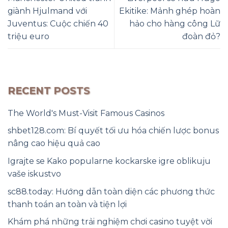
giành Hjulmand với
Ekitike: Mảnh ghép hoàn
Juventus: Cuộc chiến 40
hảo cho hàng công Lữ
triệu euro
đoàn đỏ?
RECENT POSTS
The World's Must-Visit Famous Casinos
shbet128.com: Bí quyết tối ưu hóa chiến lược bonus
nâng cao hiệu quả cao
Igrajte se Kako popularne kockarske igre oblikuju
vaše iskustvo
sc88.today: Hướng dẫn toàn diện các phương thức
thanh toán an toàn và tiện lợi
Khám phá những trải nghiệm chơi casino tuyệt vời