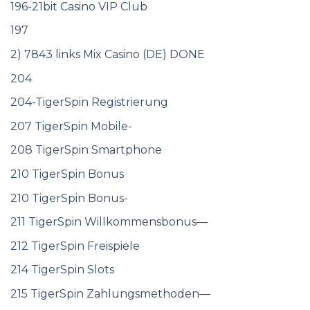
196-21bit Casino VIP Club
197
2) 7843 links Mix Casino (DE) DONE
204
204-TigerSpin Registrierung
207 TigerSpin Mobile-
208 TigerSpin Smartphone
210 TigerSpin Bonus
210 TigerSpin Bonus-
211 TigerSpin Willkommensbonus—
212 TigerSpin Freispiele
214 TigerSpin Slots
215 TigerSpin Zahlungsmethoden—