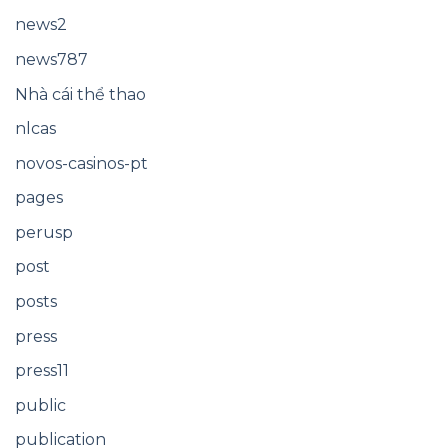
news2
news787
Nhà cái thể thao
nlcas
novos-casinos-pt
pages
perusp
post
posts
press
press11
public
publication