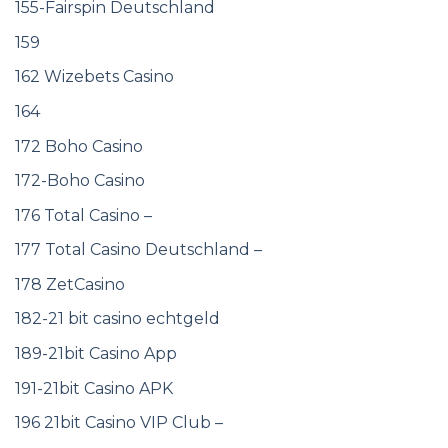
155-Fairspin Deutschland
159
162 Wizebets Casino
164
172 Boho Casino
172-Boho Casino
176 Total Casino –
177 Total Casino Deutschland –
178 ZetCasino
182-21 bit casino echtgeld
189-21bit Casino App
191-21bit Casino APK
196 21bit Casino VIP Club –