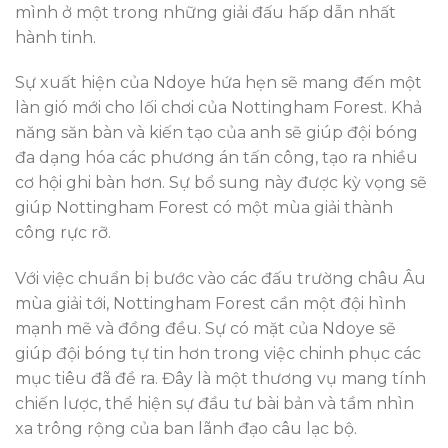
mình ở một trong những giải đấu hấp dẫn nhất
hành tinh.
Sự xuất hiện của Ndoye hứa hẹn sẽ mang đến một
làn gió mới cho lối chơi của Nottingham Forest. Khả
năng săn bàn và kiến tạo của anh sẽ giúp đội bóng
đa dạng hóa các phương án tấn công, tạo ra nhiều
cơ hội ghi bàn hơn. Sự bổ sung này được kỳ vọng sẽ
giúp Nottingham Forest có một mùa giải thành
công rực rỡ.
Với việc chuẩn bị bước vào các đấu trường châu Âu
mùa giải tới, Nottingham Forest cần một đội hình
mạnh mẽ và đồng đều. Sự có mặt của Ndoye sẽ
giúp đội bóng tự tin hơn trong việc chinh phục các
mục tiêu đã đề ra. Đây là một thương vụ mang tính
chiến lược, thể hiện sự đầu tư bài bản và tầm nhìn
xa trông rộng của ban lãnh đạo câu lạc bộ.