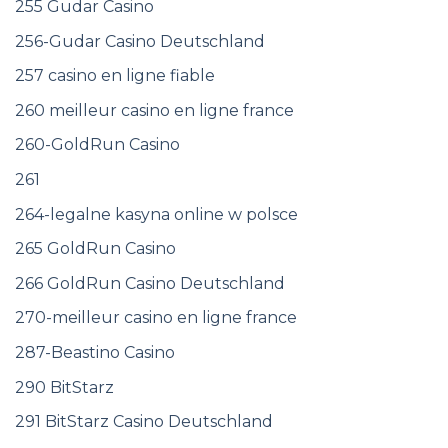
255 Gudar Casino
256-Gudar Casino Deutschland
257 casino en ligne fiable
260 meilleur casino en ligne france
260-GoldRun Casino
261
264-legalne kasyna online w polsce
265 GoldRun Casino
266 GoldRun Casino Deutschland
270-meilleur casino en ligne france
287-Beastino Casino
290 BitStarz
291 BitStarz Casino Deutschland