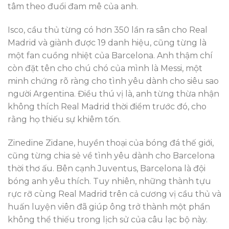
tâm theo đuổi đam mê của anh.
Isco, cầu thủ từng có hơn 350 lần ra sân cho Real
Madrid và giành được 19 danh hiệu, cũng từng là
một fan cuồng nhiệt của Barcelona. Anh thậm chí
còn đặt tên cho chú chó của mình là Messi, một
minh chứng rõ ràng cho tình yêu dành cho siêu sao
người Argentina. Điều thú vị là, anh từng thừa nhận
không thích Real Madrid thời điểm trước đó, cho
rằng họ thiếu sự khiêm tốn.
Zinedine Zidane, huyền thoại của bóng đá thế giới,
cũng từng chia sẻ về tình yêu dành cho Barcelona
thời thơ ấu. Bên cạnh Juventus, Barcelona là đội
bóng anh yêu thích. Tuy nhiên, những thành tựu
rực rỡ cùng Real Madrid trên cả cương vị cầu thủ và
huấn luyện viên đã giúp ông trở thành một phần
không thể thiếu trong lịch sử của câu lạc bộ này.