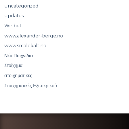
uncategorized
updates
Winbet
www.alexander-berge.no
www.smalokalt.no
Νέα Παιχνίδια
Στοίχημα
στοιχηματικες
Στοιχηματικές Εξωτερικού