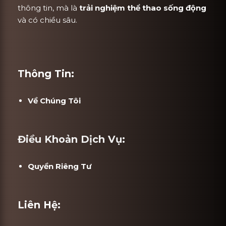
thông tin, mà là
trải nghiệm thể thao sống động
và có chiều sâu.
Thông Tin:
Về Chúng Tôi
Điều Khoản Dịch Vụ:
Quyền Riêng Tư
Liên Hệ: