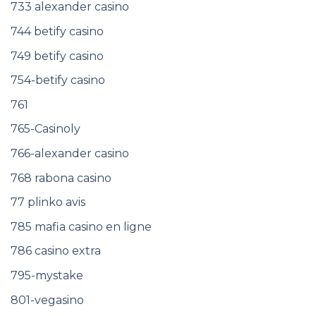
733 alexander casino
744 betify casino
749 betify casino
754-betify casino
761
765-Casinoly
766-alexander casino
768 rabona casino
77 plinko avis
785 mafia casino en ligne
786 casino extra
795-mystake
801-vegasino