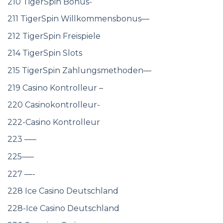
210 TigerSpin Bonus-
211 TigerSpin Willkommensbonus—
212 TigerSpin Freispiele
214 TigerSpin Slots
215 TigerSpin Zahlungsmethoden—
219 Casino Kontrolleur –
220 Casinokontrolleur-
222-Casino Kontrolleur
223 —–
225—–
227 —-
228 Ice Casino Deutschland
228-Ice Casino Deutschland