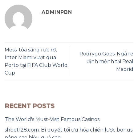
ADMINPBN
Messi tỏa sáng rực rỡ,
Rodrygo Goes: Ngã rẽ
Inter Miami vượt qua
định mệnh tại Real
Porto tại FIFA Club World
Madrid
Cup
RECENT POSTS
The World's Must-Visit Famous Casinos
shbet128.com: Bí quyết tối ưu hóa chiến lược bonus
nâng cao hiệu quả cao