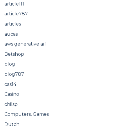
article111
article787
articles
aucas
aws generative ai 1
Betshop
blog
blog787
cas14
Casino
chilsp
Computers, Games
Dutch