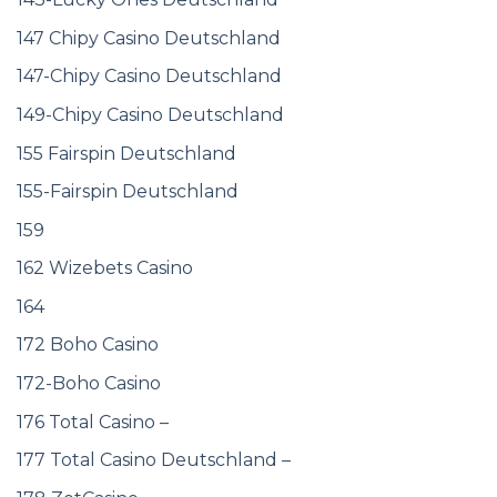
147 Chipy Casino Deutschland
147-Chipy Casino Deutschland
149-Chipy Casino Deutschland
155 Fairspin Deutschland
155-Fairspin Deutschland
159
162 Wizebets Casino
164
172 Boho Casino
172-Boho Casino
176 Total Casino –
177 Total Casino Deutschland –