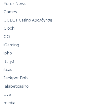
Forex News
Games
GGBET Casino Αξιολόγηση
Giochi
GO
iGaming
ipho
Italy3
itcas
Jackpot Bob
lalabetcasino
Live
media