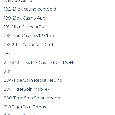
178 ZetCasino
182-21 bit casino echtgeld
189-21bit Casino App
191-21bit Casino APK
196 21bit Casino VIP Club –
196-21bit Casino VIP Club
197
2) 7843 links Mix Casino (DE) DONE
204
204-TigerSpin Registrierung
207 TigerSpin Mobile-
208 TigerSpin Smartphone
210 TigerSpin Bonus