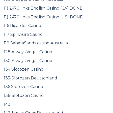
11) 2470 links English Casino (CA) DONE
11) 2470 links English Casino (US) DONE
116 Ricardos Casino
117 SpinAura Casino
119 SaharaSands casino Australia
128 Always Vegas Casino
130 Always Vegas Casino
134 Slotozen Casino
135-Slotozen Deutschland
136 Slotozen Casino
136-Slotozen Casino
143
143-Lucky Ones Deutschland