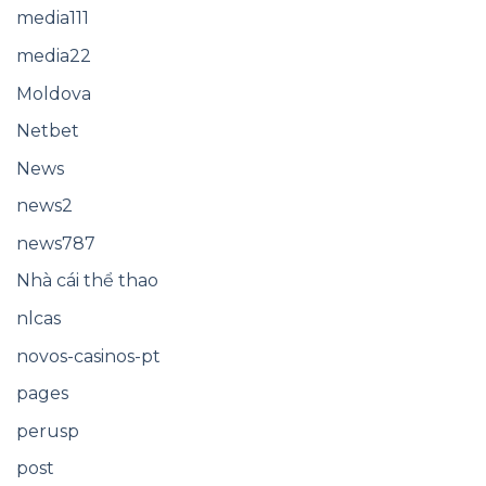
media111
media22
Moldova
Netbet
News
news2
news787
Nhà cái thể thao
nlcas
novos-casinos-pt
pages
perusp
post