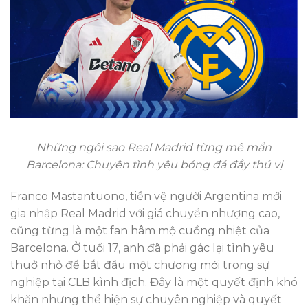
Những ngôi sao Real Madrid từng mê mẩn
Barcelona: Chuyện tình yêu bóng đá đầy thú vị
Franco Mastantuono, tiền vệ người Argentina mới
gia nhập Real Madrid với giá chuyển nhượng cao,
cũng từng là một fan hâm mộ cuồng nhiệt của
Barcelona. Ở tuổi 17, anh đã phải gác lại tình yêu
thuở nhỏ để bắt đầu một chương mới trong sự
nghiệp tại CLB kình địch. Đây là một quyết định khó
khăn nhưng thể hiện sự chuyên nghiệp và quyết