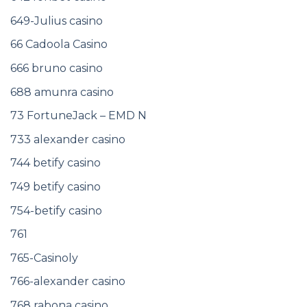
649-Julius casino
66 Cadoola Casino
666 bruno casino
688 amunra casino
73 FortuneJack – EMD N
733 alexander casino
744 betify casino
749 betify casino
754-betify casino
761
765-Casinoly
766-alexander casino
768 rabona casino