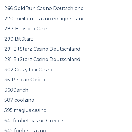
266 GoldRun Casino Deutschland
270-meilleur casino en ligne france
287-Beastino Casino
290 BitStarz
291 BitStarz Casino Deutschland
291 BitStarz Casino Deutschland-
302 Crazy Fox Casino
35-Pelican Casino
3600anch
587 coolzino
595 magius casino
641 fonbet casino Greece
642 fonbet casino