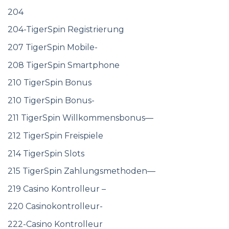
204
204-TigerSpin Registrierung
207 TigerSpin Mobile-
208 TigerSpin Smartphone
210 TigerSpin Bonus
210 TigerSpin Bonus-
211 TigerSpin Willkommensbonus—
212 TigerSpin Freispiele
214 TigerSpin Slots
215 TigerSpin Zahlungsmethoden—
219 Casino Kontrolleur –
220 Casinokontrolleur-
222-Casino Kontrolleur