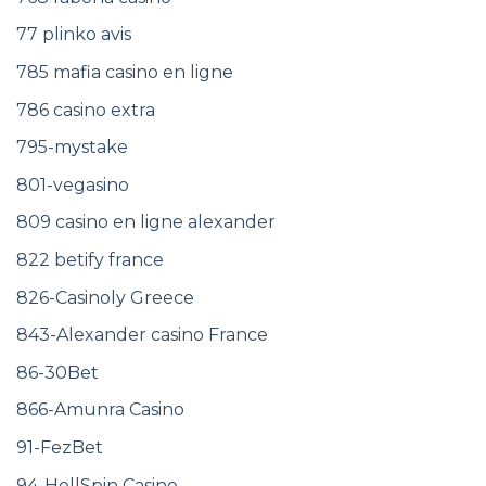
77 plinko avis
785 mafia casino en ligne
786 casino extra
795-mystake
801-vegasino
809 casino en ligne alexander
822 betify france
826-Casinoly Greece
843-Alexander casino France
86-30Bet
866-Amunra Casino
91-FezBet
94-HellSpin Casino