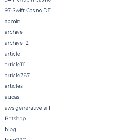
97-Swift Casino DE
admin
archive
archive_2
article
article111
article787
articles
aucas
aws generative ai 1
Betshop
blog