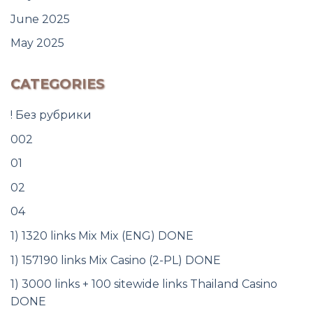
June 2025
May 2025
CATEGORIES
! Без рубрики
002
01
02
04
1) 1320 links Mix Mix (ENG) DONE
1) 157190 links Mix Casino (2-PL) DONE
1) 3000 links + 100 sitewide links Thailand Casino
DONE