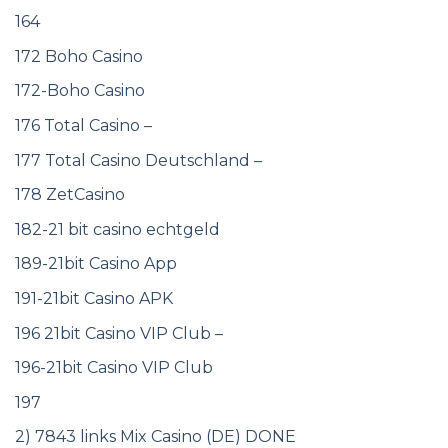
164
172 Boho Casino
172-Boho Casino
176 Total Casino –
177 Total Casino Deutschland –
178 ZetCasino
182-21 bit casino echtgeld
189-21bit Casino App
191-21bit Casino APK
196 21bit Casino VIP Club –
196-21bit Casino VIP Club
197
2) 7843 links Mix Casino (DE) DONE