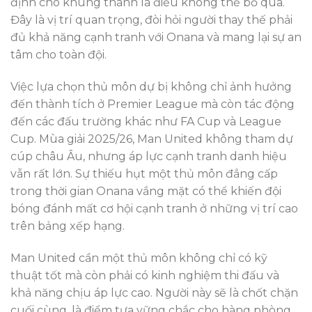
định cho khung thành là điều không thể bỏ qua.
Đây là vị trí quan trọng, đòi hỏi người thay thế phải
đủ khả năng cạnh tranh với Onana và mang lại sự an
tâm cho toàn đội.
Việc lựa chọn thủ môn dự bị không chỉ ảnh hưởng
đến thành tích ở Premier League mà còn tác động
đến các đấu trường khác như FA Cup và League
Cup. Mùa giải 2025/26, Man United không tham dự
cúp châu Âu, nhưng áp lực cạnh tranh danh hiệu
vẫn rất lớn. Sự thiếu hụt một thủ môn đẳng cấp
trong thời gian Onana vắng mặt có thể khiến đội
bóng đánh mất cơ hội cạnh tranh ở những vị trí cao
trên bảng xếp hạng.
Man United cần một thủ môn không chỉ có kỹ
thuật tốt mà còn phải có kinh nghiệm thi đấu và
khả năng chịu áp lực cao. Người này sẽ là chốt chặn
cuối cùng, là điểm tựa vững chắc cho hàng phòng