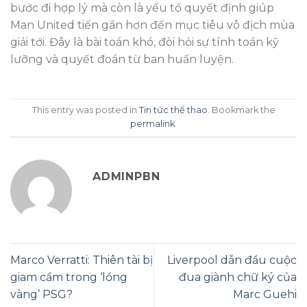
bước đi hợp lý mà còn là yếu tố quyết định giúp
Man United tiến gần hơn đến mục tiêu vô địch mùa
giải tới. Đây là bài toán khó, đòi hỏi sự tính toán kỹ
lưỡng và quyết đoán từ ban huấn luyện.
This entry was posted in
Tin tức thể thao
. Bookmark the
permalink
.
ADMINPBN
Marco Verratti: Thiên tài bị
Liverpool dẫn đầu cuộc
giam cầm trong ‘lồng
đua giành chữ ký của
vàng’ PSG?
Marc Guehi