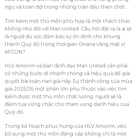
ngự và toàn đội trong những trận đấu then chốt.
Tìm kiếm một thủ môn phù hợp là một thách thức
không nhỏ đối với Man United. Câu hỏi đặt ra là ai sẽ
là người đủ sức đảm bảo sự ổn định cho khung
thành Quỷ đỏ trong thời gian Onana vắng mặt vì
AFCON?
HLV Amorim và ban lãnh đạo Man United cần phải
có những bước đi nhanh chóng và hiệu quả để giải
quyết bài toán nan giải này. Sự thành công của mùa
giải 2025/26 một phần lớn phụ thuộc vào việc tìm
kiếm được một thủ môn chất lượng, người sẽ là
điểm tựa vững chắc cho tham vọng danh hiệu của
Quỷ đỏ.
Trong kế hoạch phục hưng của HLV Amorim, việc
bổ sung một thủ môn đẳng cấp không chỉ là một