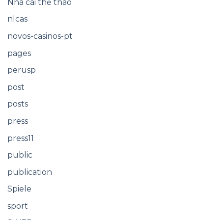
Nhà cái thể thao
nlcas
novos-casinos-pt
pages
perusp
post
posts
press
press11
public
publication
Spiele
sport