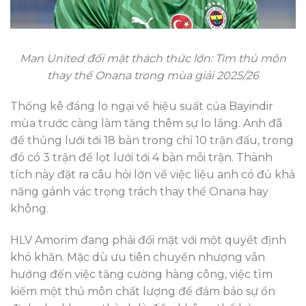
Man United đối mặt thách thức lớn: Tìm thủ môn
thay thế Onana trong mùa giải 2025/26
Thống kê đáng lo ngại về hiệu suất của Bayindir
mùa trước càng làm tăng thêm sự lo lắng. Anh đã
để thủng lưới tới 18 bàn trong chỉ 10 trận đấu, trong
đó có 3 trận để lọt lưới tới 4 bàn mỗi trận. Thành
tích này đặt ra câu hỏi lớn về việc liệu anh có đủ khả
năng gánh vác trọng trách thay thế Onana hay
không.
HLV Amorim đang phải đối mặt với một quyết định
khó khăn. Mặc dù ưu tiên chuyển nhượng vẫn
hướng đến việc tăng cường hàng công, việc tìm
kiếm một thủ môn chất lượng để đảm bảo sự ổn