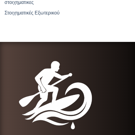
στοιχηματικες
Στοιχηματικές Εξωτερικού