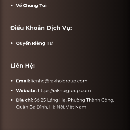
Về Chúng Tôi
Điều Khoản Dịch Vụ:
Quyền Riêng Tư
Liên Hệ:
Email:
lienhe@rakhoigroup.com
Website:
https://rakhoigroup.com
Địa chỉ:
Số 25 Láng Hạ, Phường Thành Công,
Quận Ba Đình, Hà Nội, Việt Nam