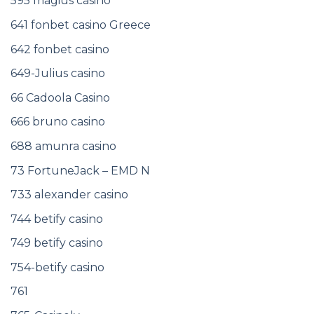
595 magius casino
641 fonbet casino Greece
642 fonbet casino
649-Julius casino
66 Cadoola Casino
666 bruno casino
688 amunra casino
73 FortuneJack – EMD N
733 alexander casino
744 betify casino
749 betify casino
754-betify casino
761