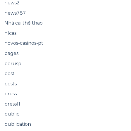
news2
news787
Nhà cái thể thao
nlcas
novos-casinos-pt
pages
perusp
post
posts
press
press11
public
publication