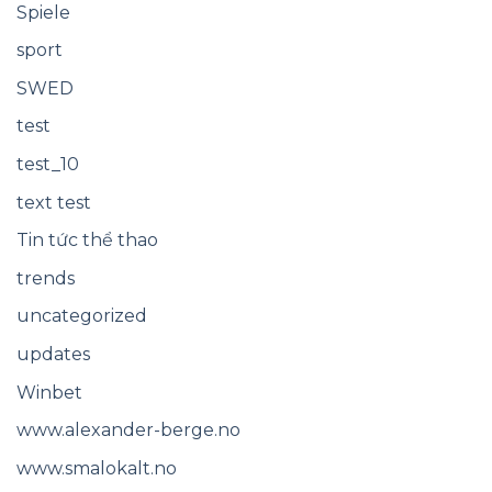
Spiele
sport
SWED
test
test_10
text test
Tin tức thể thao
trends
uncategorized
updates
Winbet
www.alexander-berge.no
www.smalokalt.no