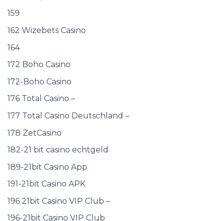
159
162 Wizebets Casino
164
172 Boho Casino
172-Boho Casino
176 Total Casino –
177 Total Casino Deutschland –
178 ZetCasino
182-21 bit casino echtgeld
189-21bit Casino App
191-21bit Casino APK
196 21bit Casino VIP Club –
196-21bit Casino VIP Club