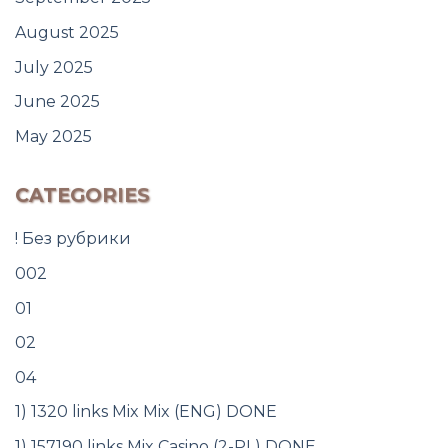
August 2025
July 2025
June 2025
May 2025
CATEGORIES
! Без рубрики
002
01
02
04
1) 1320 links Mix Mix (ENG) DONE
1) 157190 links Mix Casino (2-PL) DONE