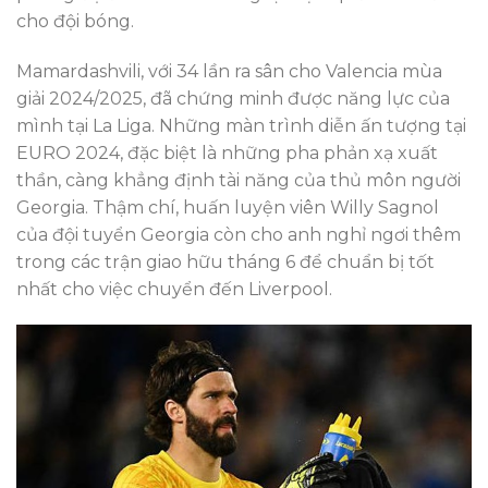
cho đội bóng.
Mamardashvili, với 34 lần ra sân cho Valencia mùa
giải 2024/2025, đã chứng minh được năng lực của
mình tại La Liga. Những màn trình diễn ấn tượng tại
EURO 2024, đặc biệt là những pha phản xạ xuất
thần, càng khẳng định tài năng của thủ môn người
Georgia. Thậm chí, huấn luyện viên Willy Sagnol
của đội tuyển Georgia còn cho anh nghỉ ngơi thêm
trong các trận giao hữu tháng 6 để chuẩn bị tốt
nhất cho việc chuyển đến Liverpool.