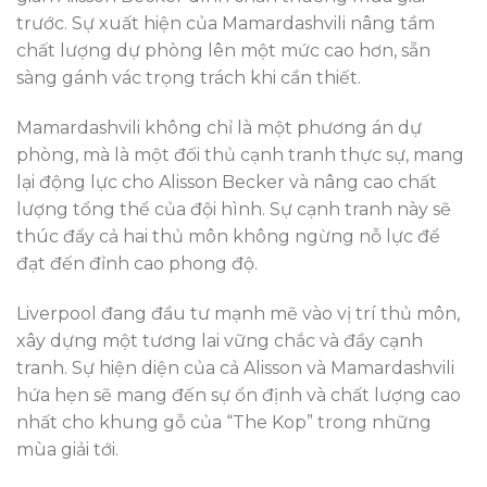
trước. Sự xuất hiện của Mamardashvili nâng tầm
chất lượng dự phòng lên một mức cao hơn, sẵn
sàng gánh vác trọng trách khi cần thiết.
Mamardashvili không chỉ là một phương án dự
phòng, mà là một đối thủ cạnh tranh thực sự, mang
lại động lực cho Alisson Becker và nâng cao chất
lượng tổng thể của đội hình. Sự cạnh tranh này sẽ
thúc đẩy cả hai thủ môn không ngừng nỗ lực để
đạt đến đỉnh cao phong độ.
Liverpool đang đầu tư mạnh mẽ vào vị trí thủ môn,
xây dựng một tương lai vững chắc và đầy cạnh
tranh. Sự hiện diện của cả Alisson và Mamardashvili
hứa hẹn sẽ mang đến sự ổn định và chất lượng cao
nhất cho khung gỗ của “The Kop” trong những
mùa giải tới.