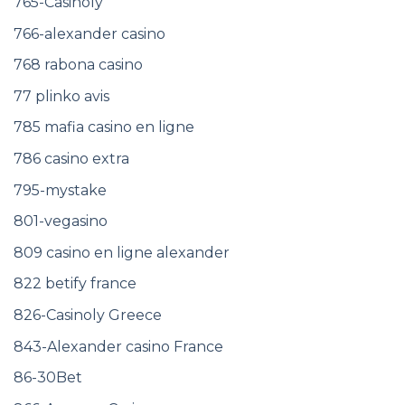
765-Casinoly
766-alexander casino
768 rabona casino
77 plinko avis
785 mafia casino en ligne
786 casino extra
795-mystake
801-vegasino
809 casino en ligne alexander
822 betify france
826-Casinoly Greece
843-Alexander casino France
86-30Bet