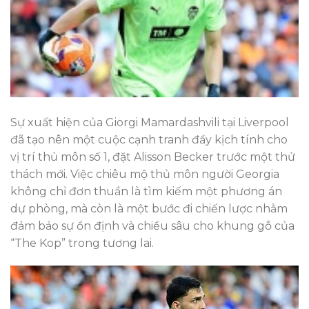
Sự xuất hiện của Giorgi Mamardashvili tại Liverpool
đã tạo nên một cuộc cạnh tranh đầy kịch tính cho
vị trí thủ môn số 1, đặt Alisson Becker trước một thử
thách mới. Việc chiêu mộ thủ môn người Georgia
không chỉ đơn thuần là tìm kiếm một phương án
dự phòng, mà còn là một bước đi chiến lược nhằm
đảm bảo sự ổn định và chiều sâu cho khung gỗ của
“The Kop” trong tương lai.