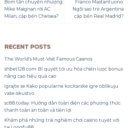
Bom tấn chuyển nhượng:
Franco Mastantuono:
Mike Maignan rời AC
Ngôi sao trẻ Argentina
Milan, cập bến Chelsea?
cập bến Real Madrid?
RECENT POSTS
The World's Must-Visit Famous Casinos
shbet128.com: Bí quyết tối ưu hóa chiến lược bonus
nâng cao hiệu quả cao
Igrajte se Kako popularne kockarske igre oblikuju
vaše iskustvo
sc88.today: Hướng dẫn toàn diện các phương thức
thanh toán an toàn và tiện lợi
Khám phá những trải nghiệm chơi casino tuyệt vời
tại Longfu88