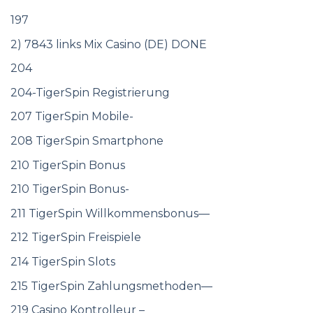
197
2) 7843 links Mix Casino (DE) DONE
204
204-TigerSpin Registrierung
207 TigerSpin Mobile-
208 TigerSpin Smartphone
210 TigerSpin Bonus
210 TigerSpin Bonus-
211 TigerSpin Willkommensbonus—
212 TigerSpin Freispiele
214 TigerSpin Slots
215 TigerSpin Zahlungsmethoden—
219 Casino Kontrolleur –