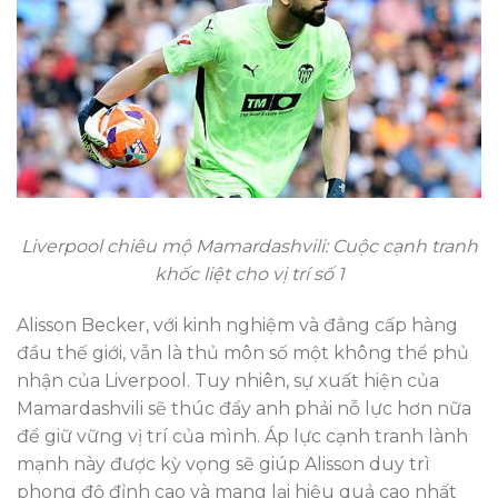
Liverpool chiêu mộ Mamardashvili: Cuộc cạnh tranh
khốc liệt cho vị trí số 1
Alisson Becker, với kinh nghiệm và đẳng cấp hàng
đầu thế giới, vẫn là thủ môn số một không thể phủ
nhận của Liverpool. Tuy nhiên, sự xuất hiện của
Mamardashvili sẽ thúc đẩy anh phải nỗ lực hơn nữa
để giữ vững vị trí của mình. Áp lực cạnh tranh lành
mạnh này được kỳ vọng sẽ giúp Alisson duy trì
phong độ đỉnh cao và mang lại hiệu quả cao nhất