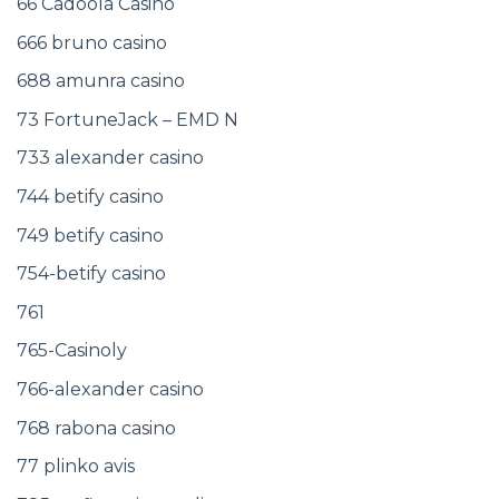
66 Cadoola Casino
666 bruno casino
688 amunra casino
73 FortuneJack – EMD N
733 alexander casino
744 betify casino
749 betify casino
754-betify casino
761
765-Casinoly
766-alexander casino
768 rabona casino
77 plinko avis