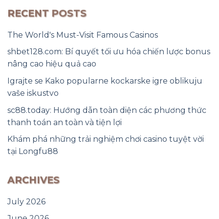
RECENT POSTS
The World's Must-Visit Famous Casinos
shbet128.com: Bí quyết tối ưu hóa chiến lược bonus
nâng cao hiệu quả cao
Igrajte se Kako popularne kockarske igre oblikuju
vaše iskustvo
sc88.today: Hướng dẫn toàn diện các phương thức
thanh toán an toàn và tiện lợi
Khám phá những trải nghiệm chơi casino tuyệt vời
tại Longfu88
ARCHIVES
July 2026
June 2026