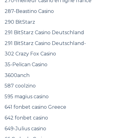
270-meilleur casino en ligne france
287-Beastino Casino
290 BitStarz
291 BitStarz Casino Deutschland
291 BitStarz Casino Deutschland-
302 Crazy Fox Casino
35-Pelican Casino
3600anch
587 coolzino
595 magius casino
641 fonbet casino Greece
642 fonbet casino
649-Julius casino