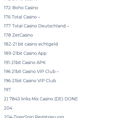
172-Boho Casino
176 Total Casino –
177 Total Casino Deutschland –
178 ZetCasino
182-21 bit casino echtgeld
189-21bit Casino App
191-21bit Casino APK
196 21bit Casino VIP Club –
196-21bit Casino VIP Club
197
2) 7843 links Mix Casino (DE) DONE
204
204-TigerSpin Registrierung