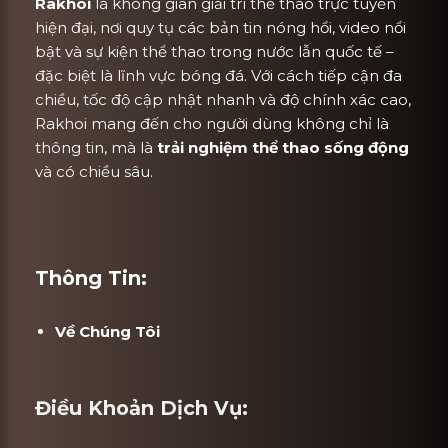
Rakhoi
là không gian giải trí thể thao trực tuyến
hiện đại, nơi quy tụ các bản tin nóng hổi, video nổi
bật và sự kiện thể thao trong nước lẫn quốc tế –
đặc biệt là lĩnh vực bóng đá. Với cách tiếp cận đa
chiều, tốc độ cập nhật nhanh và độ chính xác cao,
Rakhoi mang đến cho người dùng không chỉ là
thông tin, mà là
trải nghiệm thể thao sống động
và có chiều sâu.
Thông Tin:
Về Chúng Tôi
Điều Khoản Dịch Vụ: