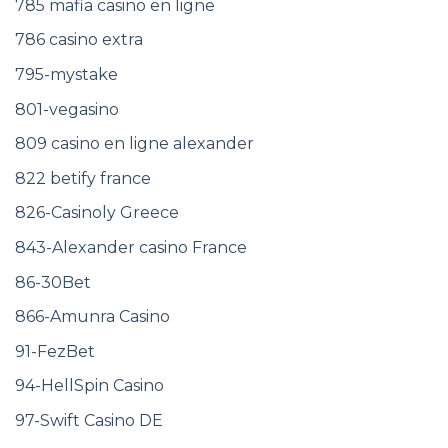
785 mafia casino en ligne
786 casino extra
795-mystake
801-vegasino
809 casino en ligne alexander
822 betify france
826-Casinoly Greece
843-Alexander casino France
86-30Bet
866-Amunra Casino
91-FezBet
94-HellSpin Casino
97-Swift Casino DE