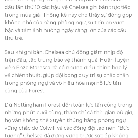
dấu lần thứ 10 các hậu vệ Chelsea ghi bàn trực tiếp
trong mùa giải. Thống kê này cho thấy sự đóng góp
không nhỏ của hàng phòng ngự, sự tiến bộ vượt
bậc và tầm ảnh hưởng ngày càng lớn của các cầu
thủ trẻ.
Sau khi ghi bàn, Chelsea chủ động giảm nhịp độ
trận đấu, tập trung bảo vệ thành quả. Huấn luyện
viên Enzo Maresca đã có những điều chỉnh hợp lý
về chiến thuật, giúp đội bóng duy trì sự chắc chắn
trong phòng ngự và vô hiệu hóa mọi nỗ lực tấn
công của Forest.
Dù Nottingham Forest dồn toàn lực tấn công trong
những phút cuối cùng, thậm chí cả thời gian bù giờ,
họ vẫn không thể xuyên thủng hàng phòng ngự
vững chắc do Colwill và các đồng đội tạo nên. “Bức
tường” Chelsea đã đứng vững trước sức ép khủng