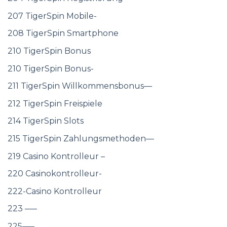
207 TigerSpin Mobile-
208 TigerSpin Smartphone
210 TigerSpin Bonus
210 TigerSpin Bonus-
211 TigerSpin Willkommensbonus—
212 TigerSpin Freispiele
214 TigerSpin Slots
215 TigerSpin Zahlungsmethoden—
219 Casino Kontrolleur –
220 Casinokontrolleur-
222-Casino Kontrolleur
223 —–
225—–