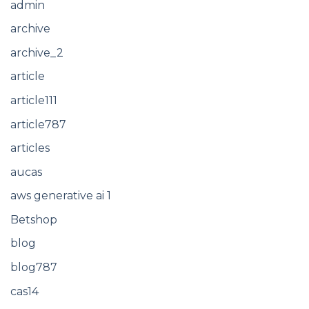
admin
archive
archive_2
article
article111
article787
articles
aucas
aws generative ai 1
Betshop
blog
blog787
cas14