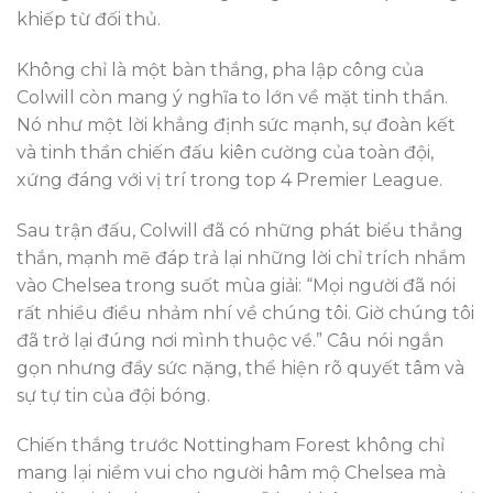
khiếp từ đối thủ.
Không chỉ là một bàn thắng, pha lập công của
Colwill còn mang ý nghĩa to lớn về mặt tinh thần.
Nó như một lời khẳng định sức mạnh, sự đoàn kết
và tinh thần chiến đấu kiên cường của toàn đội,
xứng đáng với vị trí trong top 4 Premier League.
Sau trận đấu, Colwill đã có những phát biểu thẳng
thắn, mạnh mẽ đáp trả lại những lời chỉ trích nhắm
vào Chelsea trong suốt mùa giải: “Mọi người đã nói
rất nhiều điều nhảm nhí về chúng tôi. Giờ chúng tôi
đã trở lại đúng nơi mình thuộc về.” Câu nói ngắn
gọn nhưng đầy sức nặng, thể hiện rõ quyết tâm và
sự tự tin của đội bóng.
Chiến thắng trước Nottingham Forest không chỉ
mang lại niềm vui cho người hâm mộ Chelsea mà