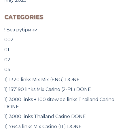
May 2025
CATEGORIES
! Без рубрики
002
01
02
04
1) 1320 links Mix Mix (ENG) DONE
1) 157190 links Mix Casino (2-PL) DONE
1) 3000 links + 100 sitewide links Thailand Casino
DONE
1) 3000 links Thailand Casino DONE
1) 7843 links Mix Casino (IT) DONE