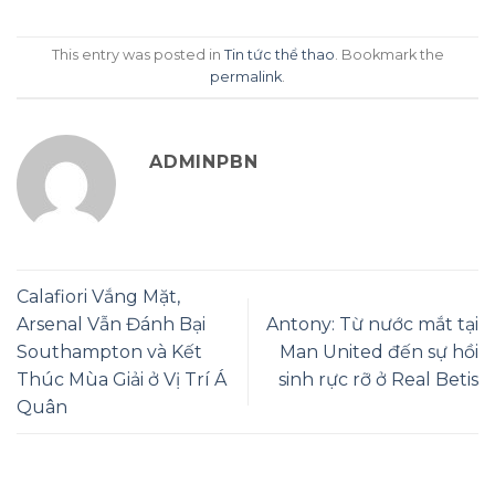
This entry was posted in
Tin tức thể thao
. Bookmark the
permalink
.
ADMINPBN
Calafiori Vắng Mặt,
Arsenal Vẫn Đánh Bại
Antony: Từ nước mắt tại
Southampton và Kết
Man United đến sự hồi
Thúc Mùa Giải ở Vị Trí Á
sinh rực rỡ ở Real Betis
Quân