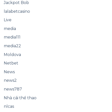
Jackpot Bob
lalabetcasino
Live
media
media111
media22
Moldova
Netbet
News
news2
news787
Nhà cái thể thao
nlcas