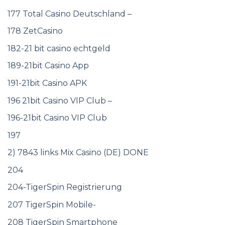
177 Total Casino Deutschland –
178 ZetCasino
182-21 bit casino echtgeld
189-21bit Casino App
191-21bit Casino APK
196 21bit Casino VIP Club –
196-21bit Casino VIP Club
197
2) 7843 links Mix Casino (DE) DONE
204
204-TigerSpin Registrierung
207 TigerSpin Mobile-
208 TigerSpin Smartphone