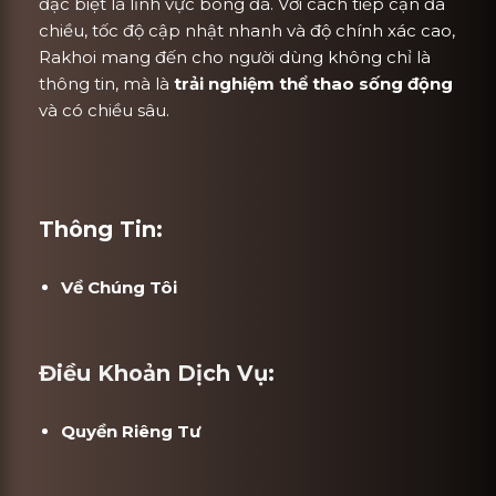
đặc biệt là lĩnh vực bóng đá. Với cách tiếp cận đa
chiều, tốc độ cập nhật nhanh và độ chính xác cao,
Rakhoi mang đến cho người dùng không chỉ là
thông tin, mà là
trải nghiệm thể thao sống động
và có chiều sâu.
Thông Tin:
Về Chúng Tôi
Điều Khoản Dịch Vụ:
Quyền Riêng Tư