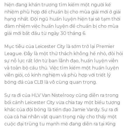
hiện đang khẩn trương tìm kiếm một người kế
nhiệm phù hợp để chuẩn bị cho mùa giải mới ở giải
hạng nhất. Đội ngũ huấn luyện hiện tại sẽ tạm thời
đảm nhiệm việc huấn luyện để chuẩn bị cho mùa
giải mới bắt đầu từ ngày 30 tháng 6.
Mục tiêu của Leicester City là sớm trở lại Premier
League. Đây là một thử thách không hề nhỏ, đòi hỏi
sự nỗ lực rất lớn từ ban lãnh đạo, huấn luyện viên
và toàn bộ cầu thủ. Việc tìm kiếm một huấn luyện
viên giỏi, có kinh nghiệm và phù hợp với triết lý
bóng đá của CLB là vô cùng quan trọng.
Sự ra đi của HLV Van Nistelrooy cũng diễn ra trong
bối cảnh Leicester City vừa chia tay một biểu tượng
khác của đội bóng là tiền đạo Jamie Vardy. Sự ra đi
của cả hai nhân vật quan trọng này cho thấy một
cuộc đại trùng tu mạnh mẽ đang diễn ra tại King