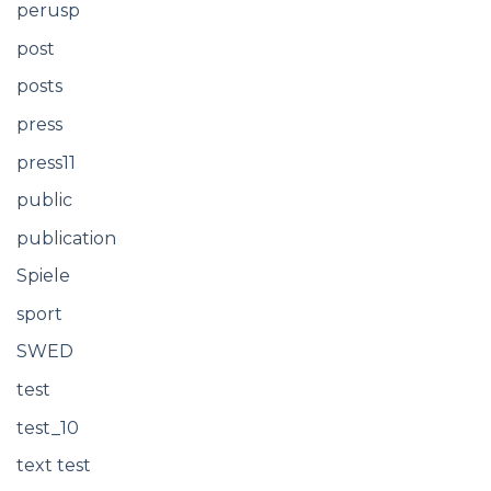
perusp
post
posts
press
press11
public
publication
Spiele
sport
SWED
test
test_10
text test