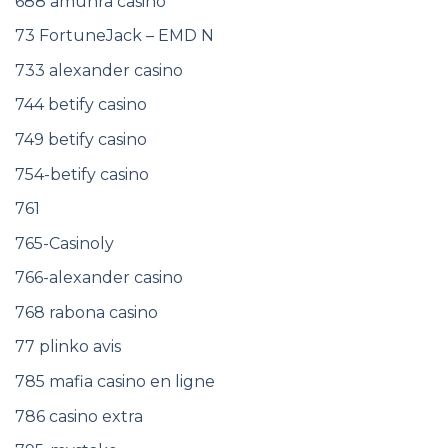
688 amunra casino
73 FortuneJack – EMD N
733 alexander casino
744 betify casino
749 betify casino
754-betify casino
761
765-Casinoly
766-alexander casino
768 rabona casino
77 plinko avis
785 mafia casino en ligne
786 casino extra