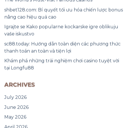
shbet128.com: Bí quyết tối ưu hóa chiến lược bonus
nâng cao hiệu quả cao
Igrajte se Kako popularne kockarske igre oblikuju
vaše iskustvo
sc88.today: Hướng dẫn toàn diện các phương thức
thanh toán an toàn và tiện lợi
Khám phá những trải nghiệm chơi casino tuyệt vời
tại Longfu88
ARCHIVES
July 2026
June 2026
May 2026
April 2026