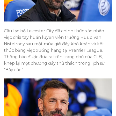
Câu lạc bộ Leicester City đã chính thức xác nhận
việc chia tay huấn luyện viên trưởng Ruud van
Nistelrooy sau một mùa giải đầy khó khăn và kết
thúc bằng việc xuống hạng tại Premier League.
Thông báo được đưa ra trên trang chủ của CLB,
khép lại một chương đầy thử thách trong lịch sử
“Bầy cáo”.