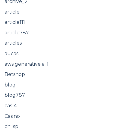
archive_2
article
article111
article787
articles
aucas
aws generative ai 1
Betshop
blog
blog787
cas14
Casino
chilsp