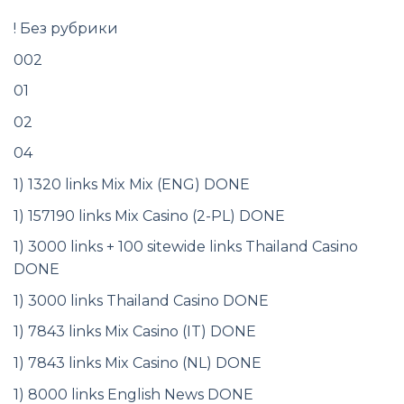
! Без рубрики
002
01
02
04
1) 1320 links Mix Mix (ENG) DONE
1) 157190 links Mix Casino (2-PL) DONE
1) 3000 links + 100 sitewide links Thailand Casino
DONE
1) 3000 links Thailand Casino DONE
1) 7843 links Mix Casino (IT) DONE
1) 7843 links Mix Casino (NL) DONE
1) 8000 links English News DONE