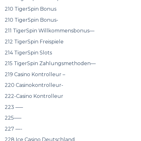
210 TigerSpin Bonus
210 TigerSpin Bonus-
211 TigerSpin Willkommensbonus—
212 TigerSpin Freispiele
214 TigerSpin Slots
215 TigerSpin Zahlungsmethoden—
219 Casino Kontrolleur –
220 Casinokontrolleur-
222-Casino Kontrolleur
223 —–
225—–
227 —-
228 Ice Casino Deutschland