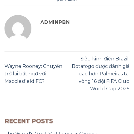
ADMINPBN
Siêu kinh điển Brazil:
Wayne Rooney: Chuyến
Botafogo được đánh giá
trở lại bất ngờ với
cao hơn Palmeiras tại
Macclesfield FC?
vòng 16 đội FIFA Club
World Cup 2025
RECENT POSTS
The World's Must-Visit Famous Casinos