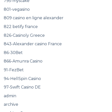
795-mystake
801-vegasino
809 casino en ligne alexander
822 betify france
826-Casinoly Greece
843-Alexander casino France
86-30Bet
866-Amunra Casino
91-FezBet
94-HellSpin Casino
97-Swift Casino DE
admin
archive