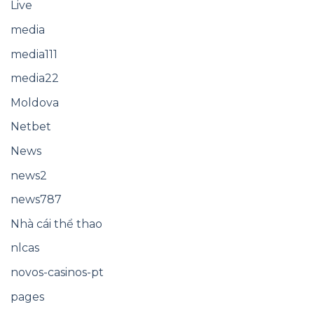
Live
media
media111
media22
Moldova
Netbet
News
news2
news787
Nhà cái thể thao
nlcas
novos-casinos-pt
pages