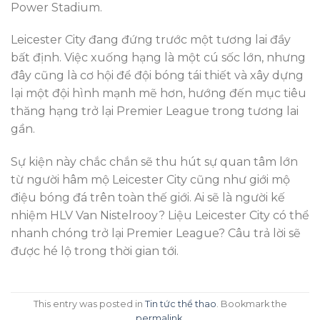
Power Stadium.
Leicester City đang đứng trước một tương lai đầy
bất định. Việc xuống hạng là một cú sốc lớn, nhưng
đây cũng là cơ hội để đội bóng tái thiết và xây dựng
lại một đội hình mạnh mẽ hơn, hướng đến mục tiêu
thăng hạng trở lại Premier League trong tương lai
gần.
Sự kiện này chắc chắn sẽ thu hút sự quan tâm lớn
từ người hâm mộ Leicester City cũng như giới mộ
điệu bóng đá trên toàn thế giới. Ai sẽ là người kế
nhiệm HLV Van Nistelrooy? Liệu Leicester City có thể
nhanh chóng trở lại Premier League? Câu trả lời sẽ
được hé lộ trong thời gian tới.
This entry was posted in
Tin tức thể thao
. Bookmark the
permalink
.