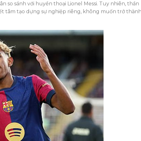
n so sánh với huyền thoại Lionel Messi. Tuy nhiên, thần
ết tâm tạo dựng sự nghiệp riêng, không muốn trở thàn