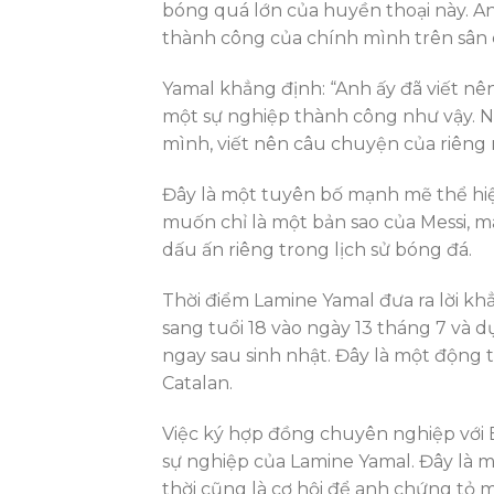
bóng quá lớn của huyền thoại này. An
thành công của chính mình trên sân 
Yamal khẳng định: “Anh ấy đã viết nê
một sự nghiệp thành công như vậy. 
mình, viết nên câu chuyện của riêng 
Đây là một tuyên bố mạnh mẽ thể hiệ
muốn chỉ là một bản sao của Messi, m
dấu ấn riêng trong lịch sử bóng đá.
Thời điểm Lamine Yamal đưa ra lời kh
sang tuổi 18 vào ngày 13 tháng 7 và 
ngay sau sinh nhật. Đây là một động t
Catalan.
Việc ký hợp đồng chuyên nghiệp với
sự nghiệp của Lamine Yamal. Đây là m
thời cũng là cơ hội để anh chứng tỏ 