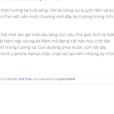
t tương lai tươi sáng. Với tài năng, sự quyết tâm và sự
ó thể viết nên một chương mới đầy ấn tượng trong lịch
ổi một làn gió mới vào làng túc cầu thế giới. Anh là mộ
ất hiện nay, và người hâm mộ đang rất háo hức chờ đợi
h trong tương lai. Con đường phía trước còn rất dài,
 mình, Lamine Yamal chắc chắn sẽ tạo nên những kỳ tích
ed in
Tin tức thể thao
. Bookmark the
permalink
.