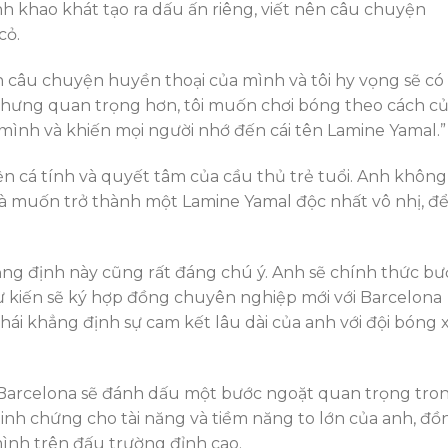
h khao khát tạo ra dấu ấn riêng, viết nên câu chuyện
cỏ.
n câu chuyện huyền thoại của mình và tôi hy vọng sẽ có
Nhưng quan trọng hơn, tôi muốn chơi bóng theo cách c
mình và khiến mọi người nhớ đến cái tên Lamine Yamal.”
n cá tính và quyết tâm của cầu thủ trẻ tuổi. Anh không
à muốn trở thành một Lamine Yamal độc nhất vô nhị, để 
ẳng định này cũng rất đáng chú ý. Anh sẽ chính thức bư
dự kiến sẽ ký hợp đồng chuyên nghiệp mới với Barcelona
hái khẳng định sự cam kết lâu dài của anh với đội bóng 
 Barcelona sẽ đánh dấu một bước ngoặt quan trọng tro
inh chứng cho tài năng và tiềm năng to lớn của anh, đồ
mình trên đấu trường đỉnh cao.