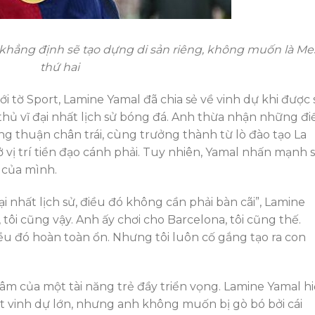
khẳng định sẽ tạo dựng di sản riêng, không muốn là Me
thứ hai
 tờ Sport, Lamine Yamal đã chia sẻ về vinh dự khi được 
thủ vĩ đại nhất lịch sử bóng đá. Anh thừa nhận những đ
ng thuận chân trái, cùng trưởng thành từ lò đào tạo La
 vị trí tiền đạo cánh phải. Tuy nhiên, Yamal nhấn mạnh 
 của mình.
 đại nhất lịch sử, điều đó không cần phải bàn cãi”, Lamine
, tôi cũng vậy. Anh ấy chơi cho Barcelona, tôi cũng thế.
ều đó hoàn toàn ổn. Nhưng tôi luôn cố gắng tạo ra con
tâm của một tài năng trẻ đầy triển vọng. Lamine Yamal h
ột vinh dự lớn, nhưng anh không muốn bị gò bó bởi cái