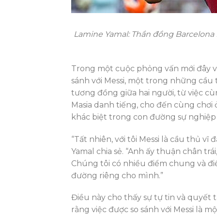
Lamine Yamal: Thần đồng Barcelona 
Trong một cuộc phỏng vấn mới đây với
sánh với Messi, một trong những cầu 
tương đồng giữa hai người, từ việc cù
Masia danh tiếng, cho đến cùng chơi ở
khác biệt trong con đường sự nghiệp
“Tất nhiên, với tôi Messi là cầu thủ vĩ
Yamal chia sẻ. “Anh ấy thuận chân trái
Chúng tôi có nhiều điểm chung và đi
đường riêng cho mình.”
Điều này cho thấy sự tự tin và quyết 
rằng việc được so sánh với Messi là m