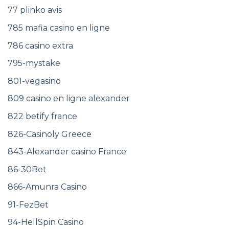
77 plinko avis
785 mafia casino en ligne
786 casino extra
795-mystake
801-vegasino
809 casino en ligne alexander
822 betify france
826-Casinoly Greece
843-Alexander casino France
86-30Bet
866-Amunra Casino
91-FezBet
94-HellSpin Casino