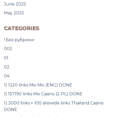
June 2025
May 2025
CATEGORIES
! Без рубрики
002
01
02
04
1) 1320 links Mix Mix (ENG) DONE
1) 157190 links Mix Casino (2-PL) DONE
1) 3000 links + 100 sitewide links Thailand Casino
DONE