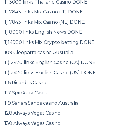
1) 3000 links Thailand Casino DONE
1) 7843 links Mix Casino (IT) DONE
1) 7843 links Mix Casino (NL) DONE
1) 8000 links English News DONE
1)14980 links Mix Crypto betting DONE
109 Cleopatra casino Australia
11) 2470 links English Casino (CA) DONE
11) 2470 links English Casino (US) DONE
116 Ricardos Casino
117 SpinAura Casino
119 SaharaSands casino Australia
128 Always Vegas Casino
130 Always Vegas Casino