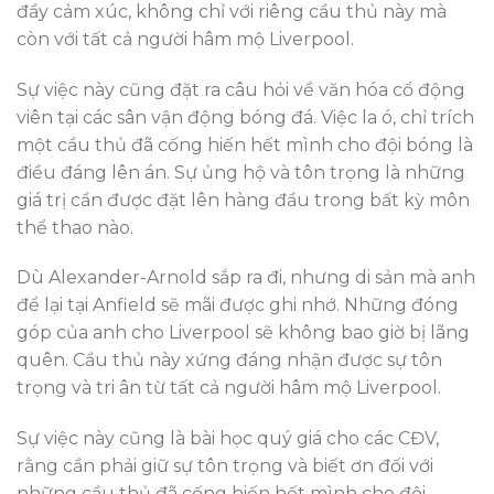
đầy cảm xúc, không chỉ với riêng cầu thủ này mà
còn với tất cả người hâm mộ Liverpool.
Sự việc này cũng đặt ra câu hỏi về văn hóa cổ động
viên tại các sân vận động bóng đá. Việc la ó, chỉ trích
một cầu thủ đã cống hiến hết mình cho đội bóng là
điều đáng lên án. Sự ủng hộ và tôn trọng là những
giá trị cần được đặt lên hàng đầu trong bất kỳ môn
thể thao nào.
Dù Alexander-Arnold sắp ra đi, nhưng di sản mà anh
để lại tại Anfield sẽ mãi được ghi nhớ. Những đóng
góp của anh cho Liverpool sẽ không bao giờ bị lãng
quên. Cầu thủ này xứng đáng nhận được sự tôn
trọng và tri ân từ tất cả người hâm mộ Liverpool.
Sự việc này cũng là bài học quý giá cho các CĐV,
rằng cần phải giữ sự tôn trọng và biết ơn đối với
những cầu thủ đã cống hiến hết mình cho đội