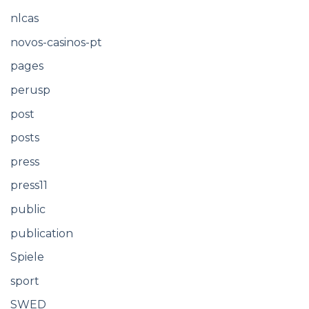
nlcas
novos-casinos-pt
pages
perusp
post
posts
press
press11
public
publication
Spiele
sport
SWED