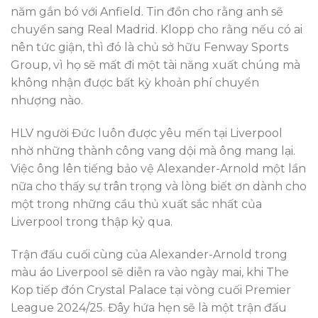
năm gắn bó với Anfield. Tin đồn cho rằng anh sẽ
chuyển sang Real Madrid. Klopp cho rằng nếu có ai
nên tức giận, thì đó là chủ sở hữu Fenway Sports
Group, vì họ sẽ mất đi một tài năng xuất chúng mà
không nhận được bất kỳ khoản phí chuyển
nhượng nào.
HLV người Đức luôn được yêu mến tại Liverpool
nhờ những thành công vang dội mà ông mang lại.
Việc ông lên tiếng bảo vệ Alexander-Arnold một lần
nữa cho thấy sự trân trọng và lòng biết ơn dành cho
một trong những cầu thủ xuất sắc nhất của
Liverpool trong thập kỷ qua.
Trận đấu cuối cùng của Alexander-Arnold trong
màu áo Liverpool sẽ diễn ra vào ngày mai, khi The
Kop tiếp đón Crystal Palace tại vòng cuối Premier
League 2024/25. Đây hứa hẹn sẽ là một trận đấu