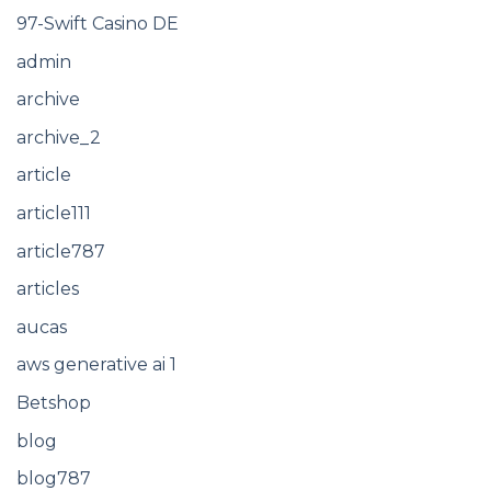
97-Swift Casino DE
admin
archive
archive_2
article
article111
article787
articles
aucas
aws generative ai 1
Betshop
blog
blog787