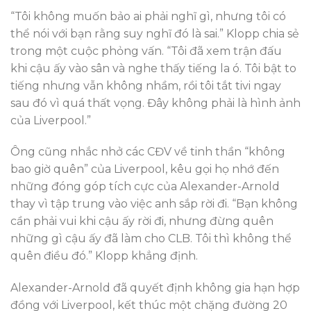
“Tôi không muốn bảo ai phải nghĩ gì, nhưng tôi có
thể nói với bạn rằng suy nghĩ đó là sai.” Klopp chia sẻ
trong một cuộc phỏng vấn. “Tôi đã xem trận đấu
khi cậu ấy vào sân và nghe thấy tiếng la ó. Tôi bật to
tiếng nhưng vẫn không nhầm, rồi tôi tắt tivi ngay
sau đó vì quá thất vọng. Đây không phải là hình ảnh
của Liverpool.”
Ông cũng nhắc nhở các CĐV về tinh thần “không
bao giờ quên” của Liverpool, kêu gọi họ nhớ đến
những đóng góp tích cực của Alexander-Arnold
thay vì tập trung vào việc anh sắp rời đi. “Bạn không
cần phải vui khi cậu ấy rời đi, nhưng đừng quên
những gì cậu ấy đã làm cho CLB. Tôi thì không thể
quên điều đó.” Klopp khẳng định.
Alexander-Arnold đã quyết định không gia hạn hợp
đồng với Liverpool, kết thúc một chặng đường 20