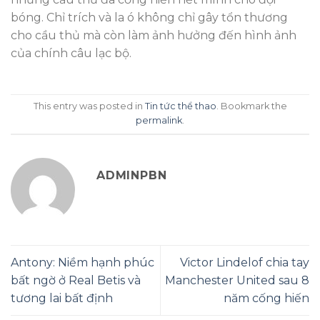
bóng. Chỉ trích và la ó không chỉ gây tổn thương
cho cầu thủ mà còn làm ảnh hưởng đến hình ảnh
của chính câu lạc bộ.
This entry was posted in
Tin tức thể thao
. Bookmark the
permalink
.
ADMINPBN
Antony: Niềm hạnh phúc
Victor Lindelof chia tay
bất ngờ ở Real Betis và
Manchester United sau 8
tương lai bất định
năm cống hiến