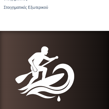
Στοιχηματικές Εξωτερικού