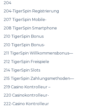
204
204-TigerSpin Registrierung
207 TigerSpin Mobile-
208 TigerSpin Smartphone
210 TigerSpin Bonus
210 TigerSpin Bonus-
211 TigerSpin Willkommensbonus—
212 TigerSpin Freispiele
214 TigerSpin Slots
215 TigerSpin Zahlungsmethoden—
219 Casino Kontrolleur –
220 Casinokontrolleur-
222-Casino Kontrolleur