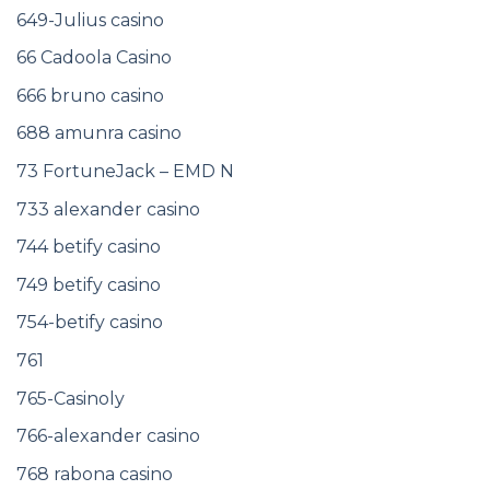
649-Julius casino
66 Cadoola Casino
666 bruno casino
688 amunra casino
73 FortuneJack – EMD N
733 alexander casino
744 betify casino
749 betify casino
754-betify casino
761
765-Casinoly
766-alexander casino
768 rabona casino