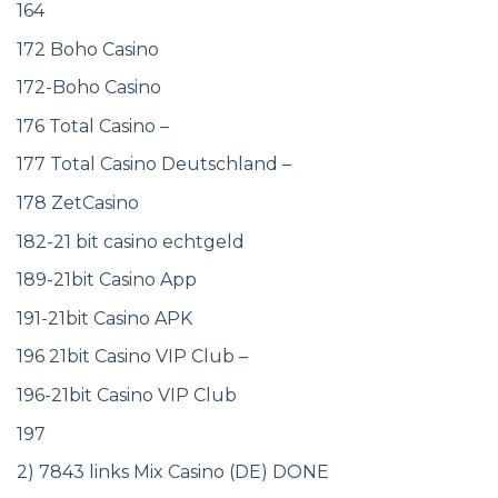
164
172 Boho Casino
172-Boho Casino
176 Total Casino –
177 Total Casino Deutschland –
178 ZetCasino
182-21 bit casino echtgeld
189-21bit Casino App
191-21bit Casino APK
196 21bit Casino VIP Club –
196-21bit Casino VIP Club
197
2) 7843 links Mix Casino (DE) DONE