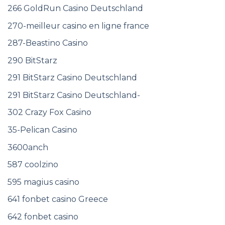
266 GoldRun Casino Deutschland
270-meilleur casino en ligne france
287-Beastino Casino
290 BitStarz
291 BitStarz Casino Deutschland
291 BitStarz Casino Deutschland-
302 Crazy Fox Casino
35-Pelican Casino
3600anch
587 coolzino
595 magius casino
641 fonbet casino Greece
642 fonbet casino