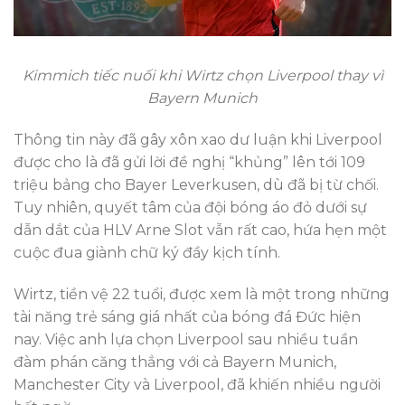
Kimmich tiếc nuối khi Wirtz chọn Liverpool thay vì
Bayern Munich
Thông tin này đã gây xôn xao dư luận khi Liverpool
được cho là đã gửi lời đề nghị “khủng” lên tới 109
triệu bảng cho Bayer Leverkusen, dù đã bị từ chối.
Tuy nhiên, quyết tâm của đội bóng áo đỏ dưới sự
dẫn dắt của HLV Arne Slot vẫn rất cao, hứa hẹn một
cuộc đua giành chữ ký đầy kịch tính.
Wirtz, tiền vệ 22 tuổi, được xem là một trong những
tài năng trẻ sáng giá nhất của bóng đá Đức hiện
nay. Việc anh lựa chọn Liverpool sau nhiều tuần
đàm phán căng thẳng với cả Bayern Munich,
Manchester City và Liverpool, đã khiến nhiều người