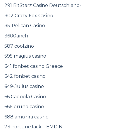
291 BitStarz Casino Deutschland-
302 Crazy Fox Casino
35-Pelican Casino
3600anch
587 coolzino
595 magius casino
641 fonbet casino Greece
642 fonbet casino
649-Julius casino
66 Cadoola Casino
666 bruno casino
688 amunra casino
73 FortuneJack – EMD N