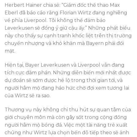
Herbert Hainer chia sẻ: “Giám đốc thể thao Max
Eberl đã báo cáo rằng Florian Wirtz đang nghiêng
về phía Liverpool. Tôi không thể đảm bảo
Leverkusen sẽ đồng ý giữ cậu ấy.” Những phát biểu
này cho thấy sự cạnh tranh khốc liệt trên thị trường
chuyển nhượng và khó khăn mà Bayern phải đối
mặt.
Hiện tại, Bayer Leverkusen và Liverpool vẫn đang
tích cực đàm phán. Những diễn biến mới nhất được
dự đoán sẽ sớm được hé lộ trong thời gian tới, và
người hâm mộ đang háo hức chờ đợi xem tương lai
của Wirtz sẽ ra sao.
Thương vụ này không chỉ thu hút sự quan tâm của
giới chuyên môn mà còn gây sốt trong cộng đồng
người hâm mộ bóng đá. Việc một tài năng trẻ xuất
chúng như Wirtz lựa chọn bến đỗ tiếp theo sẽ ảnh