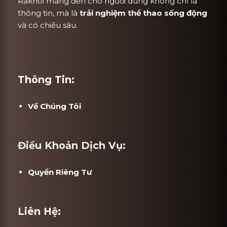
Rakhoi mang đến cho người dùng không chỉ là
thông tin, mà là
trải nghiệm thể thao sống động
và có chiều sâu.
Thông Tin:
Về Chúng Tôi
Điều Khoản Dịch Vụ:
Quyền Riêng Tư
Liên Hệ: