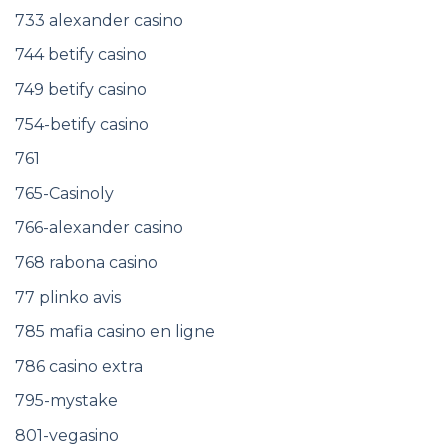
733 alexander casino
744 betify casino
749 betify casino
754-betify casino
761
765-Casinoly
766-alexander casino
768 rabona casino
77 plinko avis
785 mafia casino en ligne
786 casino extra
795-mystake
801-vegasino