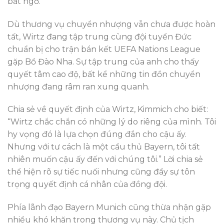
bất ngờ.
Dù thương vụ chuyển nhượng vẫn chưa được hoàn
tất, Wirtz đang tập trung cùng đội tuyển Đức
chuẩn bị cho trận bán kết UEFA Nations League
gặp Bồ Đào Nha. Sự tập trung của anh cho thấy
quyết tâm cao độ, bất kể những tin đồn chuyển
nhượng đang râm ran xung quanh.
Chia sẻ về quyết định của Wirtz, Kimmich cho biết:
“Wirtz chắc chắn có những lý do riêng của mình. Tôi
hy vọng đó là lựa chọn đúng đắn cho cậu ấy.
Nhưng với tư cách là một cầu thủ Bayern, tôi tất
nhiên muốn cậu ấy đến với chúng tôi.” Lời chia sẻ
thể hiện rõ sự tiếc nuối nhưng cũng đầy sự tôn
trọng quyết định cá nhân của đồng đội.
Phía lãnh đạo Bayern Munich cũng thừa nhận gặp
nhiều khó khăn trong thương vụ này. Chủ tịch