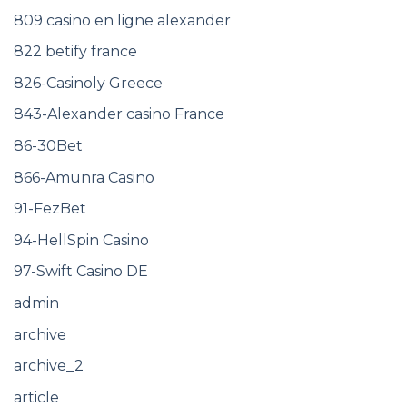
809 casino en ligne alexander
822 betify france
826-Casinoly Greece
843-Alexander casino France
86-30Bet
866-Amunra Casino
91-FezBet
94-HellSpin Casino
97-Swift Casino DE
admin
archive
archive_2
article