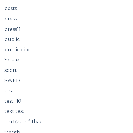
posts
press
press11
public
publication
Spiele
sport
SWED
test
test_10
text test
Tin tức thể thao
trends