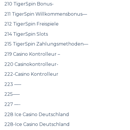
210 TigerSpin Bonus-
211 TigerSpin Willkommensbonus—
212 TigerSpin Freispiele
214 TigerSpin Slots
215 TigerSpin Zahlungsmethoden—
219 Casino Kontrolleur –
220 Casinokontrolleur-
222-Casino Kontrolleur
223 —–
225—–
227 —-
228 Ice Casino Deutschland
228-Ice Casino Deutschland