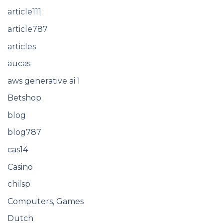
article111
article787
articles
aucas
aws generative ai 1
Betshop
blog
blog787
cas14
Casino
chilsp
Computers, Games
Dutch