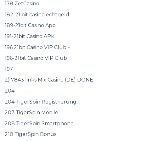
178 ZetCasino
182-21 bit casino echtgeld
189-21bit Casino App
191-21bit Casino APK
196 21bit Casino VIP Club –
196-21bit Casino VIP Club
197
2) 7843 links Mix Casino (DE) DONE
204
204-TigerSpin Registrierung
207 TigerSpin Mobile-
208 TigerSpin Smartphone
210 TigerSpin Bonus