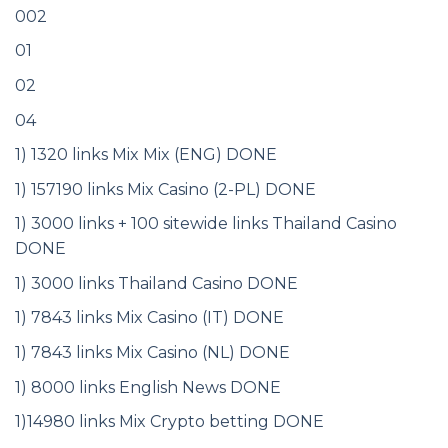
002
01
02
04
1) 1320 links Mix Mix (ENG) DONE
1) 157190 links Mix Casino (2-PL) DONE
1) 3000 links + 100 sitewide links Thailand Casino
DONE
1) 3000 links Thailand Casino DONE
1) 7843 links Mix Casino (IT) DONE
1) 7843 links Mix Casino (NL) DONE
1) 8000 links English News DONE
1)14980 links Mix Crypto betting DONE