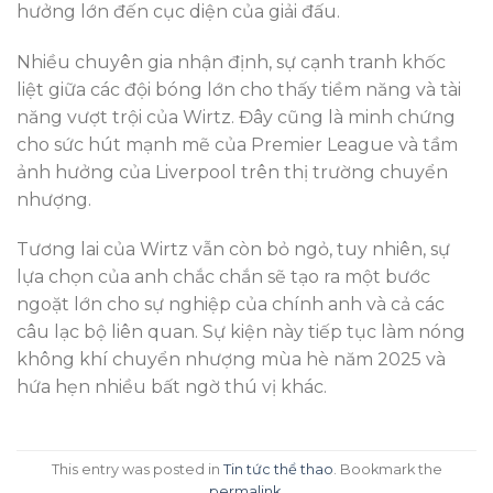
hưởng lớn đến cục diện của giải đấu.
Nhiều chuyên gia nhận định, sự cạnh tranh khốc
liệt giữa các đội bóng lớn cho thấy tiềm năng và tài
năng vượt trội của Wirtz. Đây cũng là minh chứng
cho sức hút mạnh mẽ của Premier League và tầm
ảnh hưởng của Liverpool trên thị trường chuyển
nhượng.
Tương lai của Wirtz vẫn còn bỏ ngỏ, tuy nhiên, sự
lựa chọn của anh chắc chắn sẽ tạo ra một bước
ngoặt lớn cho sự nghiệp của chính anh và cả các
câu lạc bộ liên quan. Sự kiện này tiếp tục làm nóng
không khí chuyển nhượng mùa hè năm 2025 và
hứa hẹn nhiều bất ngờ thú vị khác.
This entry was posted in
Tin tức thể thao
. Bookmark the
permalink
.