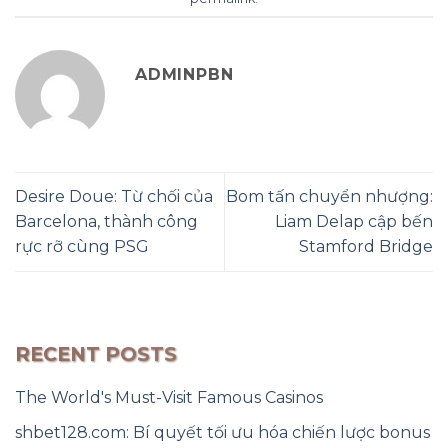
ADMINPBN
Desire Doue: Từ chối của
Bom tấn chuyển nhượng:
Barcelona, thành công
Liam Delap cập bến
rực rỡ cùng PSG
Stamford Bridge
RECENT POSTS
The World's Must-Visit Famous Casinos
shbet128.com: Bí quyết tối ưu hóa chiến lược bonus