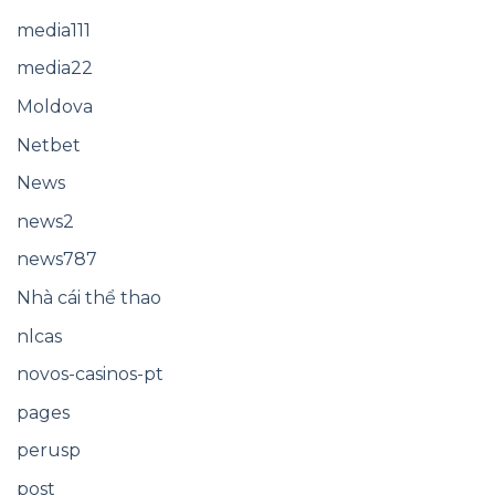
media111
media22
Moldova
Netbet
News
news2
news787
Nhà cái thể thao
nlcas
novos-casinos-pt
pages
perusp
post