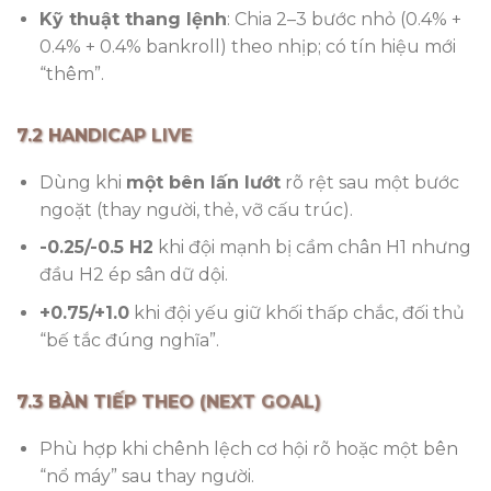
Kỹ thuật thang lệnh
: Chia 2–3 bước nhỏ (0.4% +
0.4% + 0.4% bankroll) theo nhịp; có tín hiệu mới
“thêm”.
7.2 HANDICAP LIVE
Dùng khi
một bên lấn lướt
rõ rệt sau một bước
ngoặt (thay người, thẻ, vỡ cấu trúc).
-0.25/-0.5 H2
khi đội mạnh bị cầm chân H1 nhưng
đầu H2 ép sân dữ dội.
+0.75/+1.0
khi đội yếu giữ khối thấp chắc, đối thủ
“bế tắc đúng nghĩa”.
7.3 BÀN TIẾP THEO (NEXT GOAL)
Phù hợp khi chênh lệch cơ hội rõ hoặc một bên
“nổ máy” sau thay người.