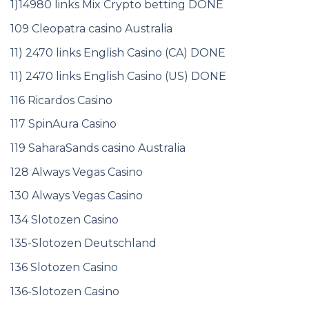
1)14980 links Mix Crypto betting DONE
109 Cleopatra casino Australia
11) 2470 links English Casino (CA) DONE
11) 2470 links English Casino (US) DONE
116 Ricardos Casino
117 SpinAura Casino
119 SaharaSands casino Australia
128 Always Vegas Casino
130 Always Vegas Casino
134 Slotozen Casino
135-Slotozen Deutschland
136 Slotozen Casino
136-Slotozen Casino