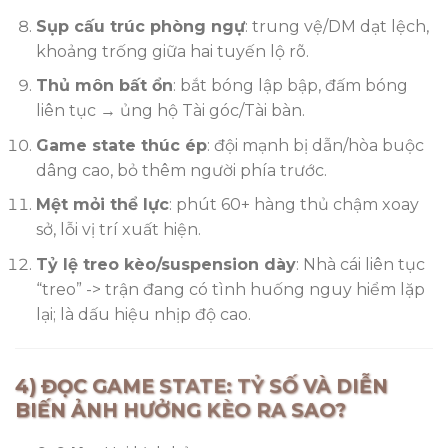
Sụp cấu trúc phòng ngự
: trung vệ/DM dạt lệch,
khoảng trống giữa hai tuyến lộ rõ.
Thủ môn bất ổn
: bắt bóng lập bập, đấm bóng
liên tục → ủng hộ Tài góc/Tài bàn.
Game state thúc ép
: đội mạnh bị dẫn/hòa buộc
dâng cao, bỏ thêm người phía trước.
Mệt mỏi thể lực
: phút 60+ hàng thủ chậm xoay
sở, lỗi vị trí xuất hiện.
Tỷ lệ treo kèo/suspension dày
: Nhà cái liên tục
“treo” -> trận đang có tình huống nguy hiểm lặp
lại; là dấu hiệu nhịp độ cao.
4) ĐỌC
GAME STATE
: TỶ SỐ VÀ DIỄN
BIẾN ẢNH HƯỞNG KÈO RA SAO?