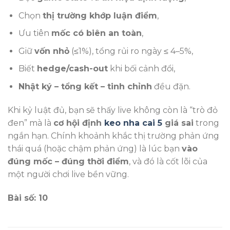
Chọn
thị trường khớp luận điểm
,
Ưu tiên
mốc có biên an toàn
,
Giữ
vốn nhỏ
(≤1%), tổng rủi ro ngày ≤ 4–5%,
Biết
hedge/cash-out
khi bối cảnh đổi,
Nhật ký – tổng kết – tinh chỉnh
đều đặn.
Khi kỷ luật đủ, bạn sẽ thấy live không còn là “trò đỏ
đen” mà là
cơ hội định
keo nha cai 5
giá sai
trong
ngắn hạn. Chính khoảnh khắc thị trường phản ứng
thái quá (hoặc chậm phản ứng) là lúc bạn
vào
đúng mốc – đúng thời điểm
, và đó là cốt lõi của
một người chơi live bền vững.
Bài số: 10