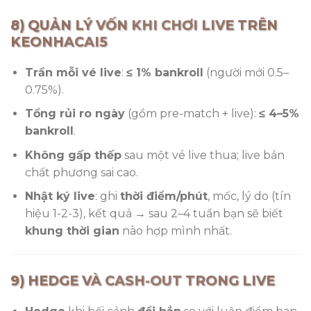
8) QUẢN LÝ VỐN KHI CHƠI LIVE TRÊN
KEONHACAI5
Trần mỗi vé live
:
≤ 1% bankroll
(người mới 0.5–
0.75%).
Tổng rủi ro ngày
(gồm pre-match + live):
≤ 4–5%
bankroll
.
Không gấp thếp
sau một vé live thua; live bản
chất phương sai cao.
Nhật ký live
: ghi
thời điểm/phút
, mốc, lý do (tín
hiệu 1-2-3), kết quả → sau 2–4 tuần bạn sẽ biết
khung thời gian
nào hợp mình nhất.
9) HEDGE VÀ CASH-OUT TRONG LIVE