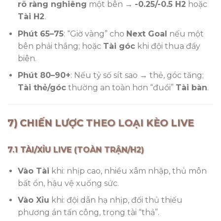
rõ ràng nghiêng
một bên →
-0.25/-0.5 H2
hoặc
Tài H2
.
Phút 65–75
: “Giờ vàng” cho
Next Goal
nếu một
bên phải thắng; hoặc
Tài góc
khi đội thua đẩy
biên.
Phút 80–90+
: Nếu tỷ số sít sao → thẻ, góc tăng;
Tài thẻ/góc
thường an toàn hơn “đuổi”
Tài bàn
.
7) CHIẾN LƯỢC THEO
LOẠI KÈO LIVE
7.1 TÀI/XỈU LIVE (TOÀN TRẬN/H2)
Vào Tài
khi: nhịp cao, nhiều xâm nhập, thủ môn
bất ổn, hậu vệ xuống sức.
Vào Xỉu
khi: đội dẫn hạ nhịp, đối thủ thiếu
phương án tấn công, trọng tài “thả”.