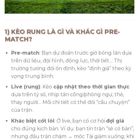
1) KÈO RUNG LÀ GÌ VÀ KHÁC GÌ PRE-
MATCH?
Pre-match
: Bạn dự đoán trước giờ bóng lăn dựa
trên dữ liệu, đội hình, động lực, thời tiết… Thị
trường tương đối ổn định, kèo “định giá” theo kỳ
vọng trung bình.
Live (rung)
: Kèo
cập nhật theo thời gian thực
dựa trên tỷ số, nhịp tấn công/phòng ngự, thẻ,
thay người… Mỗi chi tiết có thể đổi “câu chuyện”
của trận.
Khác biệt cốt lõi
: Ở live, bạn có cơ hội
đợi giá
cho đúng kịch bản. Ví dụ: bạn tin trận “sẽ có bàn”,
nhưng đầu trận chậm → mốc Tài giảm xuống; khi