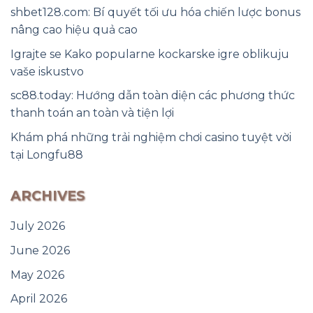
shbet128.com: Bí quyết tối ưu hóa chiến lược bonus
nâng cao hiệu quả cao
Igrajte se Kako popularne kockarske igre oblikuju
vaše iskustvo
sc88.today: Hướng dẫn toàn diện các phương thức
thanh toán an toàn và tiện lợi
Khám phá những trải nghiệm chơi casino tuyệt vời
tại Longfu88
ARCHIVES
July 2026
June 2026
May 2026
April 2026