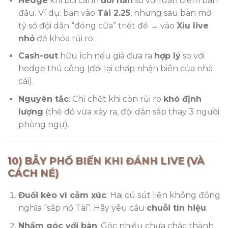
Hedge
khi bối cảnh
đổi hẳn
so với luận điểm ban
đầu. Ví dụ: bạn vào
Tài 2.25
, nhưng sau bàn mở
tỷ số đội dẫn “đóng cửa” triệt để → vào
Xỉu live
nhỏ
để khóa rủi ro.
Cash-out
hữu ích nếu giá đưa ra
hợp lý
so với
hedge thủ công (đổi lại chấp nhận biên của nhà
cái).
Nguyên tắc
: Chỉ chốt khi còn rủi ro
khó định
lượng
(thẻ đỏ vừa xảy ra, đội dẫn sắp thay 3 người
phòng ngự).
10) BẪY PHỔ BIẾN KHI ĐÁNH LIVE (VÀ
CÁCH NÉ)
Đuổi kèo vì cảm xúc
: Hai cú sút liền không đồng
nghĩa “sắp nổ Tài”. Hãy yêu cầu
chuỗi tín hiệu
.
Nhầm góc với bàn
: Góc nhiều chưa chắc thành