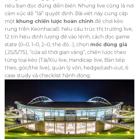
nếu bạn đọc đúng diễn biến. Nhưng live cũng là nơi
cảm xúc dễ “lái” quyết định. Bài viết này cung cấp
một
khung chiến lược hoàn chỉnh
để chơi kèo
rung trên Keonhacai5: hiểu cấu trúc thị trường live,
12 tín hiệu định lượng để vào lệnh, cách đọc game
state (0–0, 1–0, 2–0, thẻ đỏ…), chọn
mốc đúng giá
(.25/.5/.75), “cửa sổ thời gian vàng”, chiến lược theo
từng loại kèo (Tài/Xỉu live, Handicap live, Bàn tiếp
theo, góc/thẻ live), quản lý vốn, hedge/cash-out, 6
case study và checklist hành động.