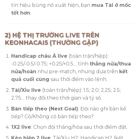
tín hiệu bùng nổ xuất hiện, bạn
mua Tài ở mốc
tốt hơn
.
2) HỆ THỊ TRƯỜNG LIVE TRÊN
KEONHACAI5 (THƯỜNG GẶP)
Handicap châu Á live
(toàn trận/hiệp):
-0.25/-0.5/-0.75; +0.25/+0.5… tính
thắng nửa/thua
nửa/hoàn
như pre-match, nhưng dựa trên
kết
quả cuối cùng
sau thời điểm vào lệnh.
Tài/Xỉu live
(toàn trận/hiệp): 1.5; 2.0; 2.25; 2.5;
2.75… thay đổi theo thời gian và tỷ số.
Bàn tiếp theo (Next Goal)
: Đội nào ghi bàn kế
tiếp? Có/Không có bàn tiếp theo?
1X2 live
: Chọn đội thắng/hòa sau thời điểm đặt.
Kèo hiệp 2 live
: Tài/Xỉu H2; Handicap H2 (kết