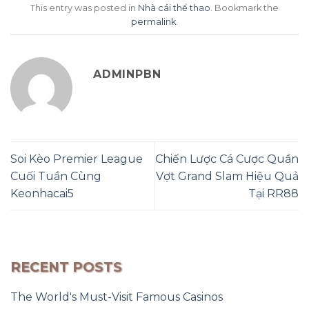
This entry was posted in
Nhà cái thể thao
. Bookmark the
permalink
.
ADMINPBN
Soi Kèo Premier League
Chiến Lược Cá Cược Quần
Cuối Tuần Cùng
Vợt Grand Slam Hiệu Quả
Keonhacai5
Tại RR88
RECENT POSTS
The World's Must-Visit Famous Casinos