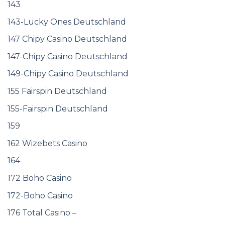
143
143-Lucky Ones Deutschland
147 Chipy Casino Deutschland
147-Chipy Casino Deutschland
149-Chipy Casino Deutschland
155 Fairspin Deutschland
155-Fairspin Deutschland
159
162 Wizebets Casino
164
172 Boho Casino
172-Boho Casino
176 Total Casino –