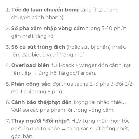
Tốc độ luân chuyển bóng
tăng (1–2 chạm,
chuyển cánh nhanh).
Số pha xâm nhập vòng cấm
trong 5–10 phút
gần nhất tăng rõ.
Số cú sút trúng đích
(hoặc sút bị chắn) nhiều
lên, đặc biệt ở vị trí “rộng mở”.
Overload biên
: full-back + winger dồn cánh, tạt
liên tiếp → ủng hộ Tài góc/Tài bàn.
Phản công sắc
: đội thua tạo ra 2–3 pha 3-đối-2/2-
đối-1 chỉ trong 5 phút.
Cảnh báo thẻ/phạt đền
: trọng tài nhắc nhiều,
VAR soi các pha phạm lỗi trong vòng cấm.
Thay người “đổi nhịp”
: HLV tung mũi nhọn tốc
độ/tiền đạo to khỏe → tăng xác suất bóng chết,
góc, bàn.