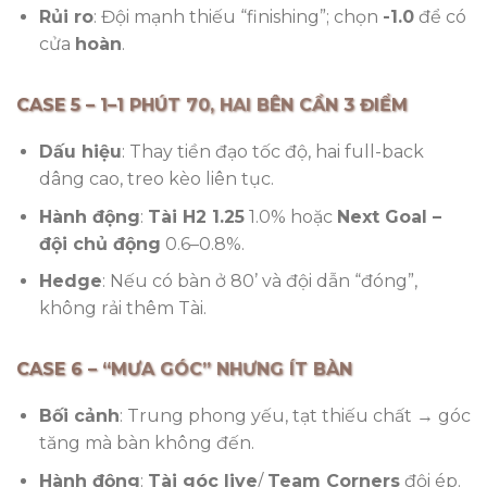
Rủi ro
: Đội mạnh thiếu “finishing”; chọn
-1.0
để có
cửa
hoàn
.
CASE 5 – 1–1 PHÚT 70, HAI BÊN CẦN 3 ĐIỂM
Dấu hiệu
: Thay tiền đạo tốc độ, hai full-back
dâng cao, treo kèo liên tục.
Hành động
:
Tài H2 1.25
1.0% hoặc
Next Goal –
đội chủ động
0.6–0.8%.
Hedge
: Nếu có bàn ở 80’ và đội dẫn “đóng”,
không rải thêm Tài.
CASE 6 – “MƯA GÓC” NHƯNG ÍT BÀN
Bối cảnh
: Trung phong yếu, tạt thiếu chất → góc
tăng mà bàn không đến.
Hành động
:
Tài góc live
/
Team Corners
đội ép.