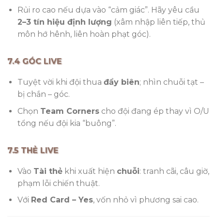
Rủi ro cao nếu dựa vào “cảm giác”. Hãy yêu cầu
2–3 tín hiệu định lượng
(xâm nhập liên tiếp, thủ
môn hớ hênh, liên hoàn phạt góc).
7.4 GÓC LIVE
Tuyệt vời khi đội thua
đẩy biên
; nhìn chuỗi tạt –
bị chắn – góc.
Chọn
Team Corners
cho đội đang ép thay vì O/U
tổng nếu đội kia “buông”.
7.5 THẺ LIVE
Vào
Tài thẻ
khi xuất hiện
chuỗi
: tranh cãi, câu giờ,
phạm lỗi chiến thuật.
Với
Red Card – Yes
, vốn nhỏ vì phương sai cao.