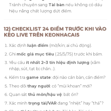
Tránh chuyển sang
Tài bàn
nếu không có dấu
hiệu nâng chất lượng dứt điểm.
12) CHECKLIST 24 ĐIỂM TRƯỚC KHI VÀO
KÈO LIVE TRÊN KEONHACAI5
Xác định
luận điểm
(mở/kín; ai chủ động).
Ghi
mốc giá mục tiêu
(.25/.5/.75) trước khi bấm.
Yêu cầu
ít nhất 2–3 tín hiệu định lượng
(xâm
nhập, sút, tạt bị chắn…).
Kiểm tra
game state
: đội nào cần bàn, cần điểm?
Theo dõi
thay người
: có “mũi khoan” mới?
Quan sát
thủ môn/hậu vệ
: bất ổn?
Xác minh
trọng tài/VAR
đang “nhiệt” hay “thả”?