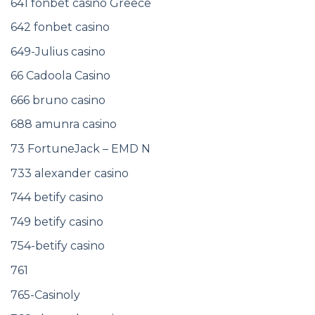
641 fonbet casino Greece
642 fonbet casino
649-Julius casino
66 Cadoola Casino
666 bruno casino
688 amunra casino
73 FortuneJack – EMD N
733 alexander casino
744 betify casino
749 betify casino
754-betify casino
761
765-Casinoly