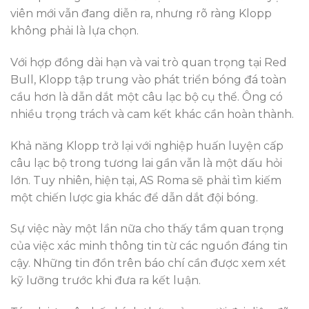
viên mới vẫn đang diễn ra, nhưng rõ ràng Klopp
không phải là lựa chọn.
Với hợp đồng dài hạn và vai trò quan trọng tại Red
Bull, Klopp tập trung vào phát triển bóng đá toàn
cầu hơn là dẫn dắt một câu lạc bộ cụ thể. Ông có
nhiều trọng trách và cam kết khác cần hoàn thành.
Khả năng Klopp trở lại với nghiệp huấn luyện cấp
câu lạc bộ trong tương lai gần vẫn là một dấu hỏi
lớn. Tuy nhiên, hiện tại, AS Roma sẽ phải tìm kiếm
một chiến lược gia khác để dẫn dắt đội bóng.
Sự việc này một lần nữa cho thấy tầm quan trọng
của việc xác minh thông tin từ các nguồn đáng tin
cậy. Những tin đồn trên báo chí cần được xem xét
kỹ lưỡng trước khi đưa ra kết luận.