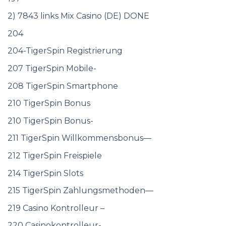
2) 7843 links Mix Casino (DE) DONE
204
204-TigerSpin Registrierung
207 TigerSpin Mobile-
208 TigerSpin Smartphone
210 TigerSpin Bonus
210 TigerSpin Bonus-
211 TigerSpin Willkommensbonus—
212 TigerSpin Freispiele
214 TigerSpin Slots
215 TigerSpin Zahlungsmethoden—
219 Casino Kontrolleur –
220 Casinokontrolleur-