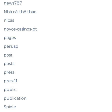
news787
Nhà cái thể thao
nlcas
novos-casinos-pt
pages
perusp
post
posts
press
press11
public
publication
Spiele