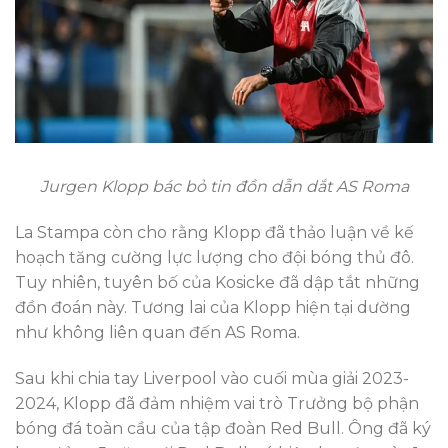
Jurgen Klopp bác bỏ tin đồn dẫn dắt AS Roma
La Stampa còn cho rằng Klopp đã thảo luận về kế
hoạch tăng cường lực lượng cho đội bóng thủ đô.
Tuy nhiên, tuyên bố của Kosicke đã dập tắt những
đồn đoán này. Tương lai của Klopp hiện tại dường
như không liên quan đến AS Roma.
Sau khi chia tay Liverpool vào cuối mùa giải 2023-
2024, Klopp đã đảm nhiệm vai trò Trưởng bộ phận
bóng đá toàn cầu của tập đoàn Red Bull. Ông đã ký