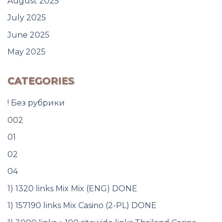
August 2025
July 2025
June 2025
May 2025
CATEGORIES
! Без рубрики
002
01
02
04
1) 1320 links Mix Mix (ENG) DONE
1) 157190 links Mix Casino (2-PL) DONE