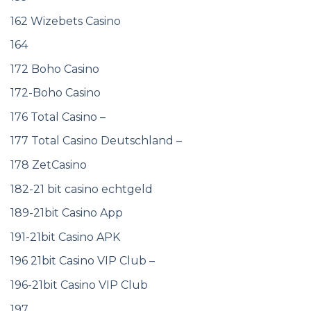
162 Wizebets Casino
164
172 Boho Casino
172-Boho Casino
176 Total Casino –
177 Total Casino Deutschland –
178 ZetCasino
182-21 bit casino echtgeld
189-21bit Casino App
191-21bit Casino APK
196 21bit Casino VIP Club –
196-21bit Casino VIP Club
197