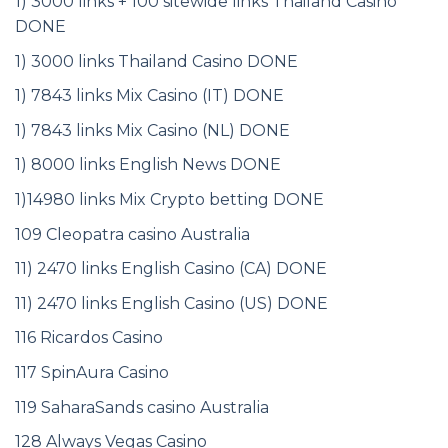
1) 3000 links + 100 sitewide links Thailand Casino
DONE
1) 3000 links Thailand Casino DONE
1) 7843 links Mix Casino (IT) DONE
1) 7843 links Mix Casino (NL) DONE
1) 8000 links English News DONE
1)14980 links Mix Crypto betting DONE
109 Cleopatra casino Australia
11) 2470 links English Casino (CA) DONE
11) 2470 links English Casino (US) DONE
116 Ricardos Casino
117 SpinAura Casino
119 SaharaSands casino Australia
128 Always Vegas Casino