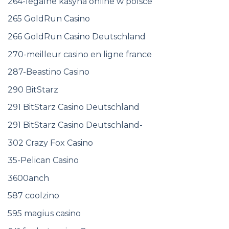
264-legalne kasyna online w polsce
265 GoldRun Casino
266 GoldRun Casino Deutschland
270-meilleur casino en ligne france
287-Beastino Casino
290 BitStarz
291 BitStarz Casino Deutschland
291 BitStarz Casino Deutschland-
302 Crazy Fox Casino
35-Pelican Casino
3600anch
587 coolzino
595 magius casino