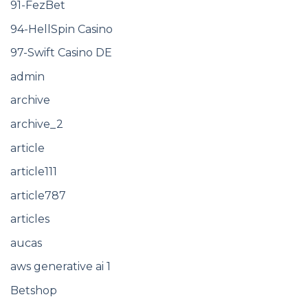
91-FezBet
94-HellSpin Casino
97-Swift Casino DE
admin
archive
archive_2
article
article111
article787
articles
aucas
aws generative ai 1
Betshop