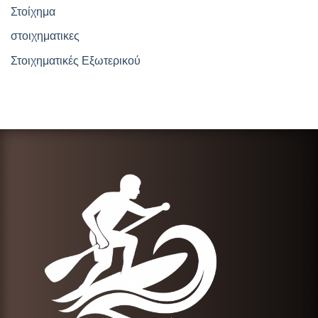
Στοίχημα
στοιχηματικες
Στοιχηματικές Εξωτερικού