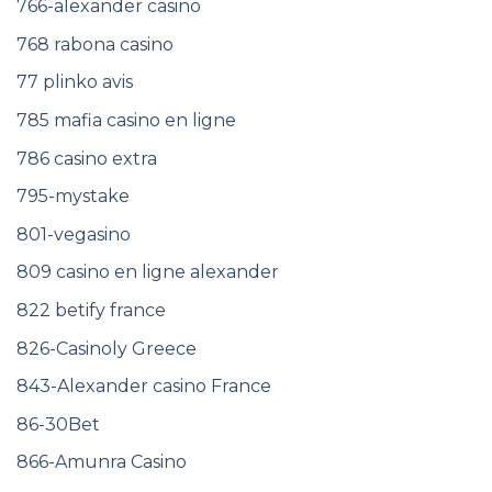
766-alexander casino
768 rabona casino
77 plinko avis
785 mafia casino en ligne
786 casino extra
795-mystake
801-vegasino
809 casino en ligne alexander
822 betify france
826-Casinoly Greece
843-Alexander casino France
86-30Bet
866-Amunra Casino