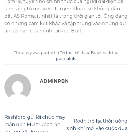
Tóm lại, tuyên bố chính thức của người đại diện đã
làm sáng tỏ mọi việc. Jurgen Klopp sẽ không dẫn
dắt AS Roma, ít nhất là trong thời gian tới. Ông đang
có những cam kết khác và tập trung vào những dự
án dài hạn của mình tại Red Bull.
This entry was posted in
Tin tức thể thao
. Bookmark the
permalink
.
ADMINPBN
Rashford gửi lời chúc may
Rodri trở lại, thổi luồng
mắn đến MU trước trận
sinh khí mới vào cuộc đua
chung kết Europa