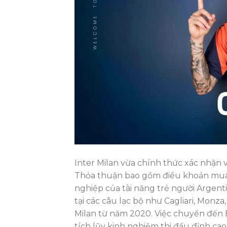
Inter Milan vừa chính thức xác nhận 
Thỏa thuận bao gồm điều khoản mua 
nghiệp của tài năng trẻ người Argenti
tại các câu lạc bộ như Cagliari, Monza
Milan từ năm 2020. Việc chuyển đến B
tích lũy kinh nghiệm thi đấu đỉnh cao