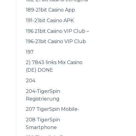
189-21bit Casino App
191-21bit Casino APK
196 21bit Casino VIP Club –
196-21bit Casino VIP Club
197
2) 7843 links Mix Casino
(DE) DONE
204
204-TigerSpin
Registrierung
207 TigerSpin Mobile-
208 TigerSpin
Smartphone