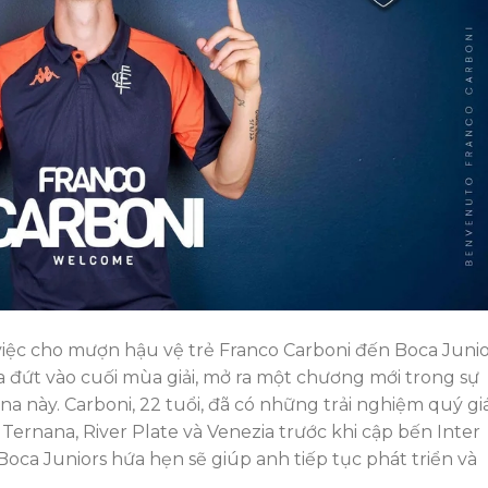
việc cho mượn hậu vệ trẻ Franco Carboni đến Boca Junio
đứt vào cuối mùa giải, mở ra một chương mới trong sự
na này. Carboni, 22 tuổi, đã có những trải nghiệm quý gi
, Ternana, River Plate và Venezia trước khi cập bến Inter
oca Juniors hứa hẹn sẽ giúp anh tiếp tục phát triển và
.