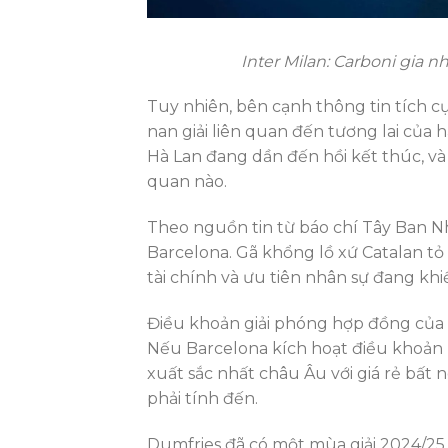
Inter Milan: Carboni gia 
Tuy nhiên, bên cạnh thông tin tích cự
nan giải liên quan đến tương lai của
Hà Lan đang dần đến hồi kết thúc, và
quan nào.
Theo nguồn tin từ báo chí Tây Ban Nh
Barcelona. Gã khổng lồ xứ Catalan t
tài chính và ưu tiên nhân sự đang khi
Điều khoản giải phóng hợp đồng của Du
Nếu Barcelona kích hoạt điều khoản n
xuất sắc nhất châu Âu với giá rẻ bất n
phải tính đến.
Dumfries đã có một mùa giải 2024/25 ấ