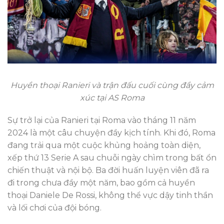
Huyền thoại Ranieri và trận đấu cuối cùng đầy cảm
xúc tại AS Roma
Sự trở lại của Ranieri tại Roma vào tháng 11 năm
2024 là một câu chuyện đầy kịch tính. Khi đó, Roma
đang trải qua một cuộc khủng hoảng toàn diện,
xếp thứ 13 Serie A sau chuỗi ngày chìm trong bất ổn
chiến thuật và nội bộ. Ba đời huấn luyện viên đã ra
đi trong chưa đầy một năm, bao gồm cả huyền
thoại Daniele De Rossi, không thể vực dậy tinh thần
và lối chơi của đội bóng.