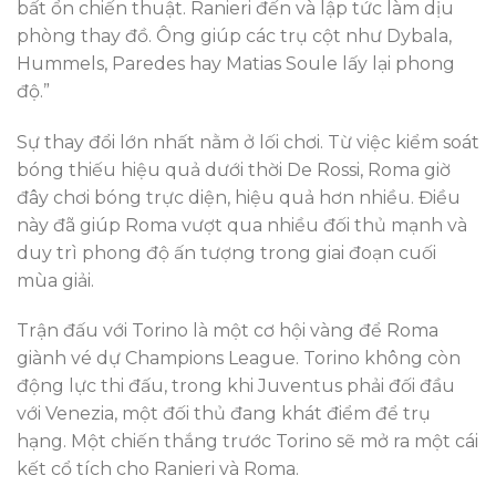
bất ổn chiến thuật. Ranieri đến và lập tức làm dịu
phòng thay đồ. Ông giúp các trụ cột như Dybala,
Hummels, Paredes hay Matias Soule lấy lại phong
độ.”
Sự thay đổi lớn nhất nằm ở lối chơi. Từ việc kiểm soát
bóng thiếu hiệu quả dưới thời De Rossi, Roma giờ
đây chơi bóng trực diện, hiệu quả hơn nhiều. Điều
này đã giúp Roma vượt qua nhiều đối thủ mạnh và
duy trì phong độ ấn tượng trong giai đoạn cuối
mùa giải.
Trận đấu với Torino là một cơ hội vàng để Roma
giành vé dự Champions League. Torino không còn
động lực thi đấu, trong khi Juventus phải đối đầu
với Venezia, một đối thủ đang khát điểm để trụ
hạng. Một chiến thắng trước Torino sẽ mở ra một cái
kết cổ tích cho Ranieri và Roma.