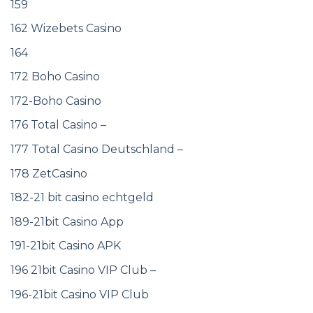
159
162 Wizebets Casino
164
172 Boho Casino
172-Boho Casino
176 Total Casino –
177 Total Casino Deutschland –
178 ZetCasino
182-21 bit casino echtgeld
189-21bit Casino App
191-21bit Casino APK
196 21bit Casino VIP Club –
196-21bit Casino VIP Club