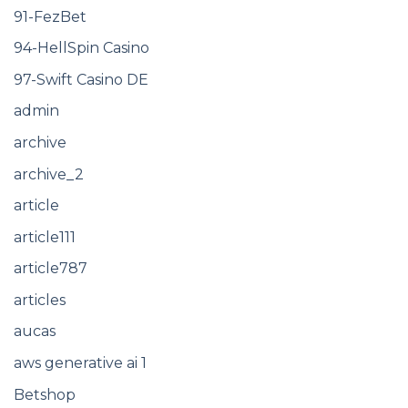
91-FezBet
94-HellSpin Casino
97-Swift Casino DE
admin
archive
archive_2
article
article111
article787
articles
aucas
aws generative ai 1
Betshop