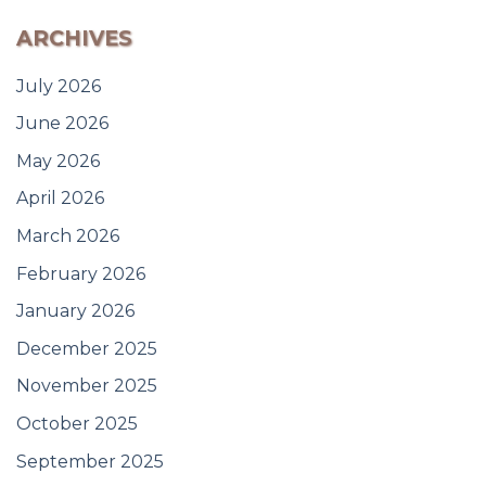
ARCHIVES
July 2026
June 2026
May 2026
April 2026
March 2026
February 2026
January 2026
December 2025
November 2025
October 2025
September 2025