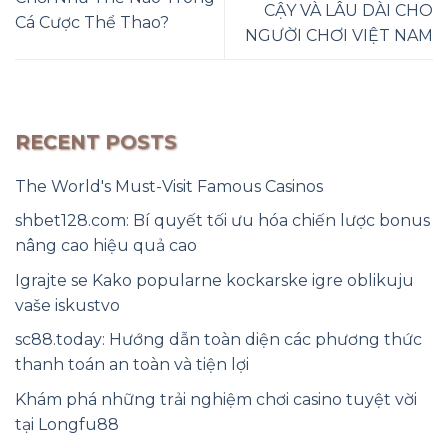
CẬY VÀ LÂU DÀI CHO
Cá Cược Thể Thao?
NGƯỜI CHƠI VIỆT NAM
RECENT POSTS
The World's Must-Visit Famous Casinos
shbet128.com: Bí quyết tối ưu hóa chiến lược bonus
nâng cao hiệu quả cao
Igrajte se Kako popularne kockarske igre oblikuju
vaše iskustvo
sc88.today: Hướng dẫn toàn diện các phương thức
thanh toán an toàn và tiện lợi
Khám phá những trải nghiệm chơi casino tuyệt vời
tại Longfu88