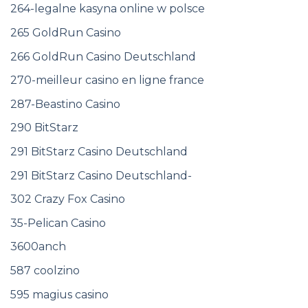
264-legalne kasyna online w polsce
265 GoldRun Casino
266 GoldRun Casino Deutschland
270-meilleur casino en ligne france
287-Beastino Casino
290 BitStarz
291 BitStarz Casino Deutschland
291 BitStarz Casino Deutschland-
302 Crazy Fox Casino
35-Pelican Casino
3600anch
587 coolzino
595 magius casino