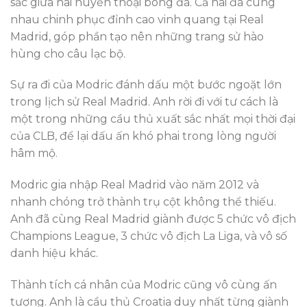
sắc giữa hai huyền thoại bóng đá. Cả hai đã cùng
nhau chinh phục đỉnh cao vinh quang tại Real
Madrid, góp phần tạo nên những trang sử hào
hùng cho câu lạc bộ.
Sự ra đi của Modric đánh dấu một bước ngoặt lớn
trong lịch sử Real Madrid. Anh rời đi với tư cách là
một trong những cầu thủ xuất sắc nhất mọi thời đại
của CLB, để lại dấu ấn khó phai trong lòng người
hâm mộ.
Modric gia nhập Real Madrid vào năm 2012 và
nhanh chóng trở thành trụ cột không thể thiếu.
Anh đã cùng Real Madrid giành được 5 chức vô địch
Champions League, 3 chức vô địch La Liga, và vô số
danh hiệu khác.
Thành tích cá nhân của Modric cũng vô cùng ấn
tượng. Anh là cầu thủ Croatia duy nhất từng giành