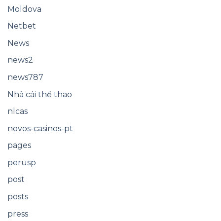
Moldova
Netbet
News
news2
news787
Nhà cái thể thao
nlcas
novos-casinos-pt
pages
perusp
post
posts
press