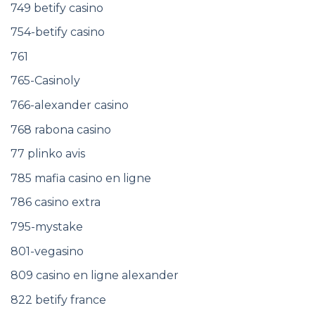
749 betify casino
754-betify casino
761
765-Casinoly
766-alexander casino
768 rabona casino
77 plinko avis
785 mafia casino en ligne
786 casino extra
795-mystake
801-vegasino
809 casino en ligne alexander
822 betify france