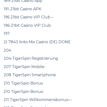
189-21bit Casino App
191-21bit Casino APK
196 21bit Casino VIP Club –
196-21bit Casino VIP Club
197
2) 7843 links Mix Casino (DE) DONE
204
204-TigerSpin Registrierung
207 TigerSpin Mobile-
208 TigerSpin Smartphone
210 TigerSpin Bonus
210 TigerSpin Bonus-
211 TigerSpin Willkommensbonus—