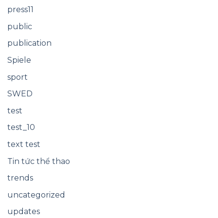
press11
public
publication
Spiele
sport
SWED
test
test_10
text test
Tin tức thể thao
trends
uncategorized
updates