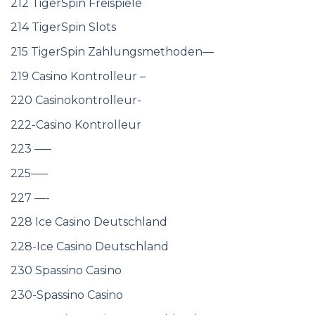
212 TigerSpin Freispiele
214 TigerSpin Slots
215 TigerSpin Zahlungsmethoden—
219 Casino Kontrolleur –
220 Casinokontrolleur-
222-Casino Kontrolleur
223 —–
225—–
227 —-
228 Ice Casino Deutschland
228-Ice Casino Deutschland
230 Spassino Casino
230-Spassino Casino