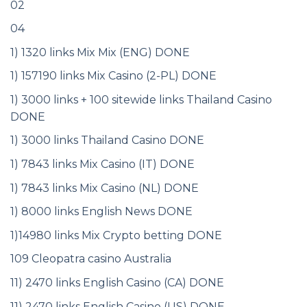
02
04
1) 1320 links Mix Mix (ENG) DONE
1) 157190 links Mix Casino (2-PL) DONE
1) 3000 links + 100 sitewide links Thailand Casino
DONE
1) 3000 links Thailand Casino DONE
1) 7843 links Mix Casino (IT) DONE
1) 7843 links Mix Casino (NL) DONE
1) 8000 links English News DONE
1)14980 links Mix Crypto betting DONE
109 Cleopatra casino Australia
11) 2470 links English Casino (CA) DONE
11) 2470 links English Casino (US) DONE