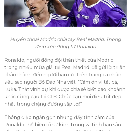
Huyền thoại Modric chia tay Real Madrid: Thông
điệp xúc động từ Ronaldo
Ronaldo, người đồng đội thân thiết của Modric
trong nhiều mùa giải tại Real Madrid, đã gửi lời tri ân
chân thành đến người bạn cũ. Trên trang cá nhân,
siêu sao người Bồ Đào Nha viết: “Cảm ơn vì tất cả,
Luka. Thật vinh dự khi được chia sẻ biết bao khoảnh
khắc cùng cậu tại CLB. Chúc cậu mọi điều tốt đẹp
nhất trong chặng đường sắp tới!”
Thông điệp ngắn gọn nhưng đầy tình cảm của
Ronaldo thể hiện rõ sự kính trọng và tình bạn sâu