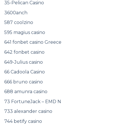
35-Pelican Casino
3600anch
587 coolzino
595 magius casino
641 fonbet casino Greece
642 fonbet casino
649-Julius casino
66 Cadoola Casino
666 bruno casino
688 amunra casino
73 FortuneJack – EMD N
733 alexander casino
744 betify casino