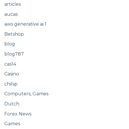
articles
aucas
aws generative ai 1
Betshop
blog
blog787
cas14
Casino
chilsp
Computers, Games
Dutch
Forex News
Games