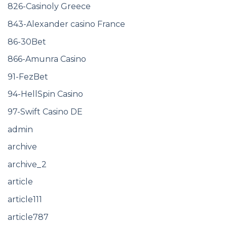
826-Casinoly Greece
843-Alexander casino France
86-30Bet
866-Amunra Casino
91-FezBet
94-HellSpin Casino
97-Swift Casino DE
admin
archive
archive_2
article
article111
article787