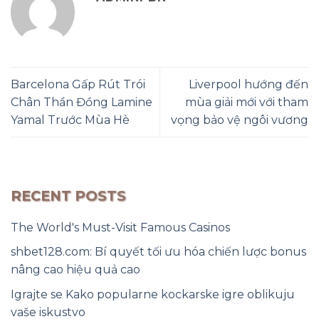
Barcelona Gấp Rút Trói
Liverpool hướng đến
Chân Thần Đồng Lamine
mùa giải mới với tham
Yamal Trước Mùa Hè
vọng bảo vệ ngôi vương
RECENT POSTS
The World's Must-Visit Famous Casinos
shbet128.com: Bí quyết tối ưu hóa chiến lược bonus
nâng cao hiệu quả cao
Igrajte se Kako popularne kockarske igre oblikuju
vaše iskustvo