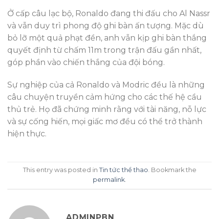
Ở cấp câu lạc bộ, Ronaldo đang thi đấu cho Al Nassr
và vẫn duy trì phong độ ghi bàn ấn tượng. Mặc dù
bỏ lỡ một quả phạt đền, anh vẫn kịp ghi bàn thắng
quyết định từ chấm 11m trong trận đấu gần nhất,
góp phần vào chiến thắng của đội bóng.
Sự nghiệp của cả Ronaldo và Modric đều là những
câu chuyện truyền cảm hứng cho các thế hệ cầu
thủ trẻ. Họ đã chứng minh rằng với tài năng, nỗ lực
và sự cống hiến, mọi giấc mơ đều có thể trở thành
hiện thực.
This entry was posted in
Tin tức thể thao
. Bookmark the
permalink
.
ADMINPBN