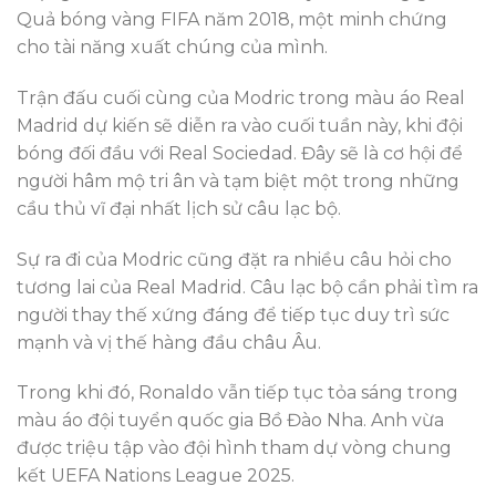
Quả bóng vàng FIFA năm 2018, một minh chứng
cho tài năng xuất chúng của mình.
Trận đấu cuối cùng của Modric trong màu áo Real
Madrid dự kiến sẽ diễn ra vào cuối tuần này, khi đội
bóng đối đầu với Real Sociedad. Đây sẽ là cơ hội để
người hâm mộ tri ân và tạm biệt một trong những
cầu thủ vĩ đại nhất lịch sử câu lạc bộ.
Sự ra đi của Modric cũng đặt ra nhiều câu hỏi cho
tương lai của Real Madrid. Câu lạc bộ cần phải tìm ra
người thay thế xứng đáng để tiếp tục duy trì sức
mạnh và vị thế hàng đầu châu Âu.
Trong khi đó, Ronaldo vẫn tiếp tục tỏa sáng trong
màu áo đội tuyển quốc gia Bồ Đào Nha. Anh vừa
được triệu tập vào đội hình tham dự vòng chung
kết UEFA Nations League 2025.