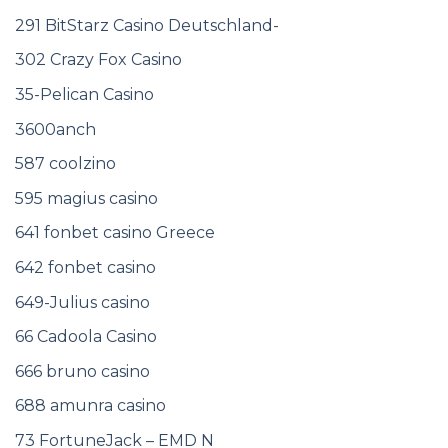
291 BitStarz Casino Deutschland-
302 Crazy Fox Casino
35-Pelican Casino
3600anch
587 coolzino
595 magius casino
641 fonbet casino Greece
642 fonbet casino
649-Julius casino
66 Cadoola Casino
666 bruno casino
688 amunra casino
73 FortuneJack – EMD N