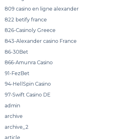
809 casino en ligne alexander
822 betify france
826-Casinoly Greece
843-Alexander casino France
86-30Bet
866-Amunra Casino
91-FezBet
94-HellSpin Casino
97-Swift Casino DE
admin
archive
archive_2
article