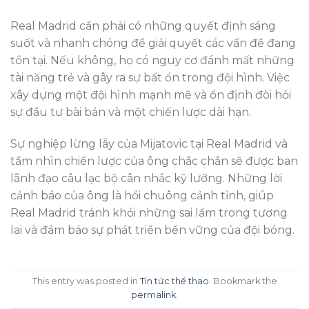
Real Madrid cần phải có những quyết định sáng
suốt và nhanh chóng để giải quyết các vấn đề đang
tồn tại. Nếu không, họ có nguy cơ đánh mất những
tài năng trẻ và gây ra sự bất ổn trong đội hình. Việc
xây dựng một đội hình mạnh mẽ và ổn định đòi hỏi
sự đầu tư bài bản và một chiến lược dài hạn.
Sự nghiệp lừng lẫy của Mijatovic tại Real Madrid và
tầm nhìn chiến lược của ông chắc chắn sẽ được ban
lãnh đạo câu lạc bộ cân nhắc kỹ lưỡng. Những lời
cảnh báo của ông là hồi chuông cảnh tỉnh, giúp
Real Madrid tránh khỏi những sai lầm trong tương
lai và đảm bảo sự phát triển bền vững của đội bóng.
This entry was posted in
Tin tức thể thao
. Bookmark the
permalink
.