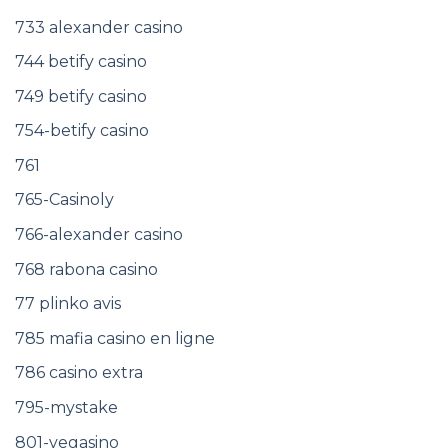
733 alexander casino
744 betify casino
749 betify casino
754-betify casino
761
765-Casinoly
766-alexander casino
768 rabona casino
77 plinko avis
785 mafia casino en ligne
786 casino extra
795-mystake
801-vegasino