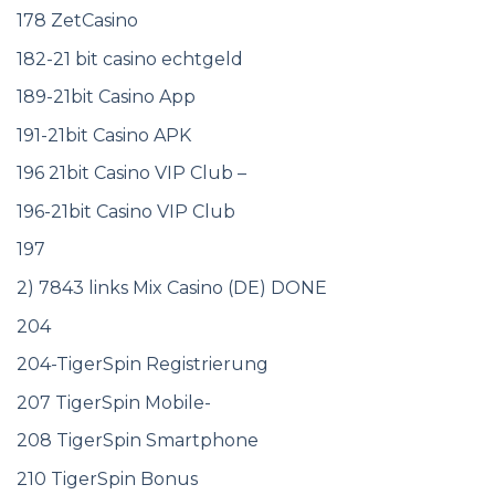
178 ZetCasino
182-21 bit casino echtgeld
189-21bit Casino App
191-21bit Casino APK
196 21bit Casino VIP Club –
196-21bit Casino VIP Club
197
2) 7843 links Mix Casino (DE) DONE
204
204-TigerSpin Registrierung
207 TigerSpin Mobile-
208 TigerSpin Smartphone
210 TigerSpin Bonus