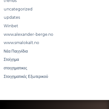
trends
uncategorized
updates
Winbet
www.alexander-berge.no
www.smalokalt.no
Νέα Παιχνίδια
Στοίχημα
στοιχηματικες
Στοιχηματικές Εξωτερικού