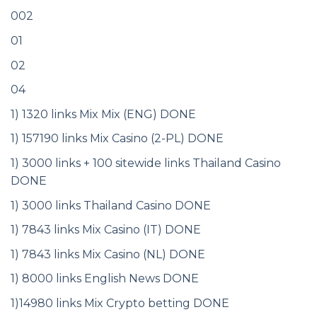
002
01
02
04
1) 1320 links Mix Mix (ENG) DONE
1) 157190 links Mix Casino (2-PL) DONE
1) 3000 links + 100 sitewide links Thailand Casino
DONE
1) 3000 links Thailand Casino DONE
1) 7843 links Mix Casino (IT) DONE
1) 7843 links Mix Casino (NL) DONE
1) 8000 links English News DONE
1)14980 links Mix Crypto betting DONE