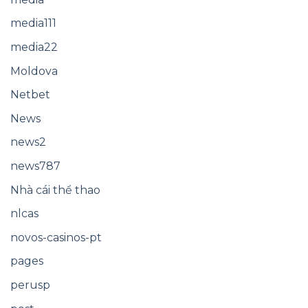
media111
media22
Moldova
Netbet
News
news2
news787
Nhà cái thể thao
nlcas
novos-casinos-pt
pages
perusp