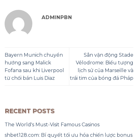
ADMINPBN
Bayern Munich chuyển
Sân vận động Stade
hướng sang Malick
Vélodrome: Biểu tượng
Fofana sau khi Liverpool
lịch sử của Marseille và
từ chối bán Luis Diaz
trái tim của bóng đá Pháp
RECENT POSTS
The World's Must-Visit Famous Casinos
shbet128.com: Bí quyết tối ưu hóa chiến lược bonus