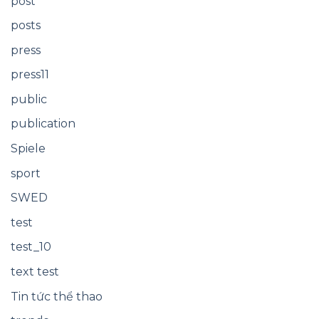
post
posts
press
press11
public
publication
Spiele
sport
SWED
test
test_10
text test
Tin tức thể thao