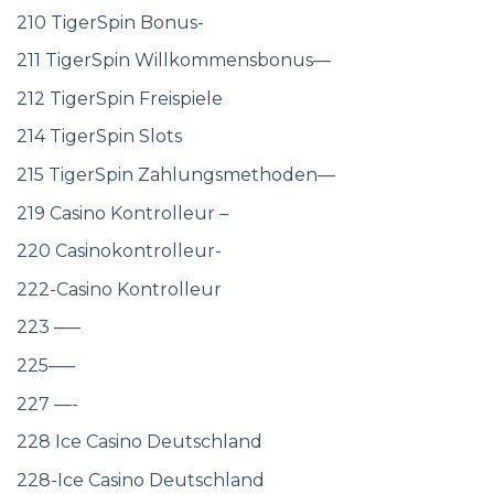
210 TigerSpin Bonus-
211 TigerSpin Willkommensbonus—
212 TigerSpin Freispiele
214 TigerSpin Slots
215 TigerSpin Zahlungsmethoden—
219 Casino Kontrolleur –
220 Casinokontrolleur-
222-Casino Kontrolleur
223 —–
225—–
227 —-
228 Ice Casino Deutschland
228-Ice Casino Deutschland