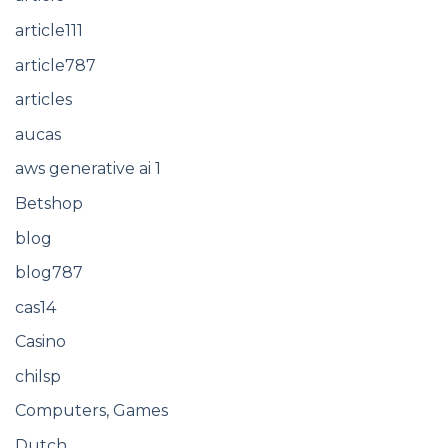
article111
article787
articles
aucas
aws generative ai 1
Betshop
blog
blog787
cas14
Casino
chilsp
Computers, Games
Dutch