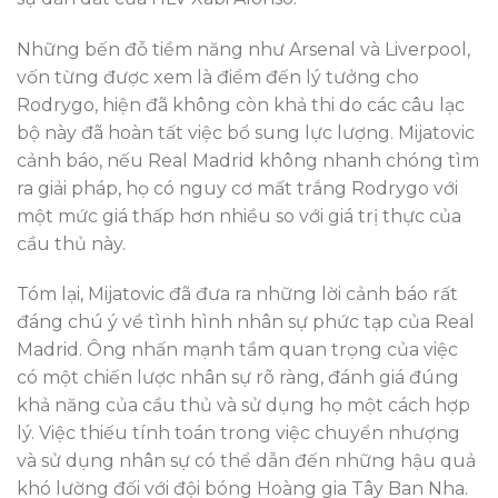
Những bến đỗ tiềm năng như Arsenal và Liverpool,
vốn từng được xem là điểm đến lý tưởng cho
Rodrygo, hiện đã không còn khả thi do các câu lạc
bộ này đã hoàn tất việc bổ sung lực lượng. Mijatovic
cảnh báo, nếu Real Madrid không nhanh chóng tìm
ra giải pháp, họ có nguy cơ mất trắng Rodrygo với
một mức giá thấp hơn nhiều so với giá trị thực của
cầu thủ này.
Tóm lại, Mijatovic đã đưa ra những lời cảnh báo rất
đáng chú ý về tình hình nhân sự phức tạp của Real
Madrid. Ông nhấn mạnh tầm quan trọng của việc
có một chiến lược nhân sự rõ ràng, đánh giá đúng
khả năng của cầu thủ và sử dụng họ một cách hợp
lý. Việc thiếu tính toán trong việc chuyển nhượng
và sử dụng nhân sự có thể dẫn đến những hậu quả
khó lường đối với đội bóng Hoàng gia Tây Ban Nha.