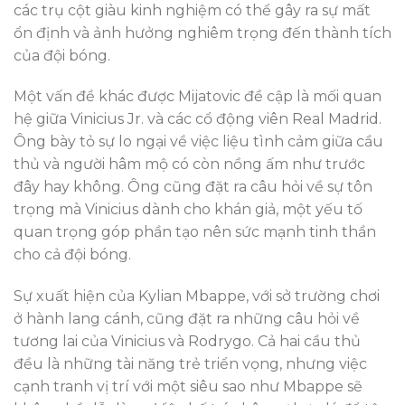
các trụ cột giàu kinh nghiệm có thể gây ra sự mất
ổn định và ảnh hưởng nghiêm trọng đến thành tích
của đội bóng.
Một vấn đề khác được Mijatovic đề cập là mối quan
hệ giữa Vinicius Jr. và các cổ động viên Real Madrid.
Ông bày tỏ sự lo ngại về việc liệu tình cảm giữa cầu
thủ và người hâm mộ có còn nồng ấm như trước
đây hay không. Ông cũng đặt ra câu hỏi về sự tôn
trọng mà Vinicius dành cho khán giả, một yếu tố
quan trọng góp phần tạo nên sức mạnh tinh thần
cho cả đội bóng.
Sự xuất hiện của Kylian Mbappe, với sở trường chơi
ở hành lang cánh, cũng đặt ra những câu hỏi về
tương lai của Vinicius và Rodrygo. Cả hai cầu thủ
đều là những tài năng trẻ triển vọng, nhưng việc
cạnh tranh vị trí với một siêu sao như Mbappe sẽ