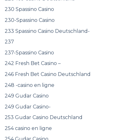
230 Spassino Casino
230-Spassino Casino
233 Spassino Casino Deutschland-
237
237-Spassino Casino
242 Fresh Bet Casino –
246 Fresh Bet Casino Deutschland
248 -casino en ligne
249 Gudar Casino
249 Gudar Casino-
253 Gudar Casino Deutschland
254 casino en ligne
254 Gudar Casino