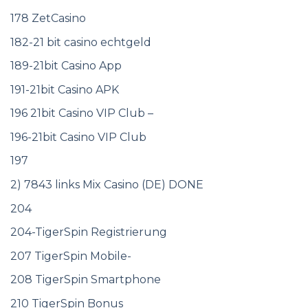
178 ZetCasino
182-21 bit casino echtgeld
189-21bit Casino App
191-21bit Casino APK
196 21bit Casino VIP Club –
196-21bit Casino VIP Club
197
2) 7843 links Mix Casino (DE) DONE
204
204-TigerSpin Registrierung
207 TigerSpin Mobile-
208 TigerSpin Smartphone
210 TigerSpin Bonus