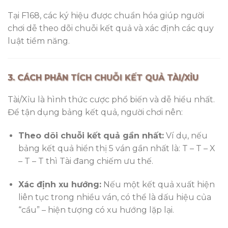
Tại F168, các ký hiệu được chuẩn hóa giúp người
chơi dễ theo dõi chuỗi kết quả và xác định các quy
luật tiềm năng.
3. CÁCH PHÂN TÍCH CHUỖI KẾT QUẢ TÀI/XỈU
Tài/Xỉu là hình thức cược phổ biến và dễ hiểu nhất.
Để tận dụng bảng kết quả, người chơi nên:
Theo dõi chuỗi kết quả gần nhất:
Ví dụ, nếu
bảng kết quả hiển thị 5 ván gần nhất là: T – T – X
– T – T thì Tài đang chiếm ưu thế.
Xác định xu hướng:
Nếu một kết quả xuất hiện
liên tục trong nhiều ván, có thể là dấu hiệu của
“cầu” – hiện tượng có xu hướng lặp lại.