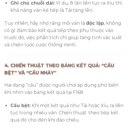
Ghi chú chuỗi dài:
Ví dụ, 8 lần liên tục ra Xỉu thì
khả năng ván kế tiếp là Tài tăng lên.
Tuy nhiên, hãy nhớ rằng mỗi ván là
độc lập
, không
có gì đảm bảo kết quả tiếp theo phụ thuộc vào
trước đó, việc phân tích chỉ giúp tăng tính xác suất
và chiến lược cược thông minh.
4. CHIẾN THUẬT THEO BẢNG KẾT QUẢ: “CẦU
BỆT” VÀ “CẦU NHẢY”
Hai dạng “cầu” được người chơi áp dụng phổ biến
khi nhìn vào bảng kết quả tại F168:
Cầu bệt:
Khi một kết quả như Tài hoặc Xỉu ra liên
tục trong nhiều ván. Chiến thuật: theo tiếp kết
quả đó cho đến khi đảo chiều.