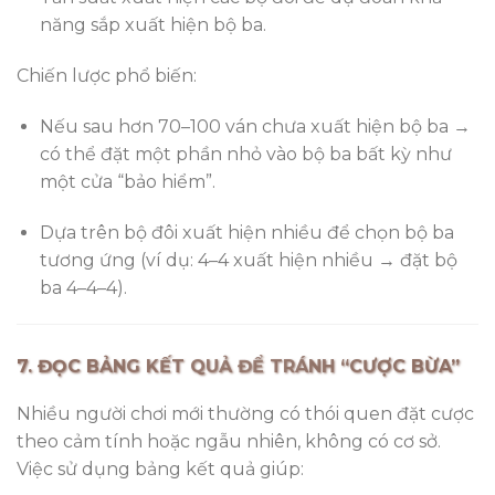
năng sắp xuất hiện bộ ba.
Chiến lược phổ biến:
Nếu sau hơn 70–100 ván chưa xuất hiện bộ ba →
có thể đặt một phần nhỏ vào bộ ba bất kỳ như
một cửa “bảo hiểm”.
Dựa trên bộ đôi xuất hiện nhiều để chọn bộ ba
tương ứng (ví dụ: 4–4 xuất hiện nhiều → đặt bộ
ba 4–4–4).
7. ĐỌC BẢNG KẾT QUẢ ĐỂ TRÁNH “CƯỢC BỪA”
Nhiều người chơi mới thường có thói quen đặt cược
theo cảm tính hoặc ngẫu nhiên, không có cơ sở.
Việc sử dụng bảng kết quả giúp: