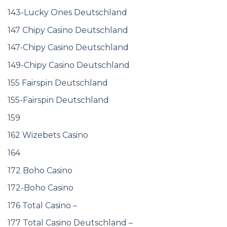
143-Lucky Ones Deutschland
147 Chipy Casino Deutschland
147-Chipy Casino Deutschland
149-Chipy Casino Deutschland
155 Fairspin Deutschland
155-Fairspin Deutschland
159
162 Wizebets Casino
164
172 Boho Casino
172-Boho Casino
176 Total Casino –
177 Total Casino Deutschland –