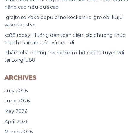
nâng cao hiệu quả cao
Igrajte se Kako popularne kockarske igre oblikuju
vaše iskustvo
sc88.today: Hướng dẫn toàn diện các phương thức
thanh toán an toàn và tiện lợi
Khám phá những trải nghiệm chơi casino tuyệt vời
tại Longfu88
ARCHIVES
July 2026
June 2026
May 2026
April 2026
March 2026