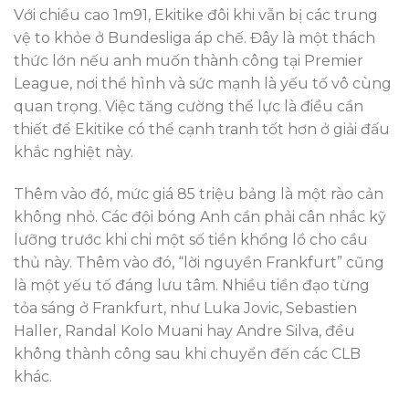
Với chiều cao 1m91, Ekitike đôi khi vẫn bị các trung
vệ to khỏe ở Bundesliga áp chế. Đây là một thách
thức lớn nếu anh muốn thành công tại Premier
League, nơi thể hình và sức mạnh là yếu tố vô cùng
quan trọng. Việc tăng cường thể lực là điều cần
thiết để Ekitike có thể cạnh tranh tốt hơn ở giải đấu
khắc nghiệt này.
Thêm vào đó, mức giá 85 triệu bảng là một rào cản
không nhỏ. Các đội bóng Anh cần phải cân nhắc kỹ
lưỡng trước khi chi một số tiền khổng lồ cho cầu
thủ này. Thêm vào đó, “lời nguyền Frankfurt” cũng
là một yếu tố đáng lưu tâm. Nhiều tiền đạo từng
tỏa sáng ở Frankfurt, như Luka Jovic, Sebastien
Haller, Randal Kolo Muani hay Andre Silva, đều
không thành công sau khi chuyển đến các CLB
khác.