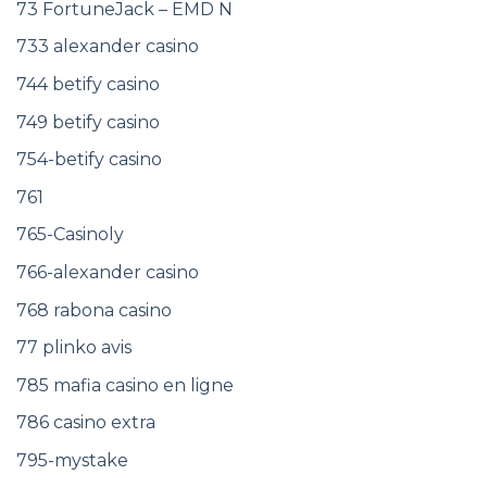
73 FortuneJack – EMD N
733 alexander casino
744 betify casino
749 betify casino
754-betify casino
761
765-Casinoly
766-alexander casino
768 rabona casino
77 plinko avis
785 mafia casino en ligne
786 casino extra
795-mystake