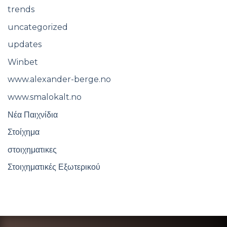
trends
uncategorized
updates
Winbet
www.alexander-berge.no
www.smalokalt.no
Νέα Παιχνίδια
Στοίχημα
στοιχηματικες
Στοιχηματικές Εξωτερικού