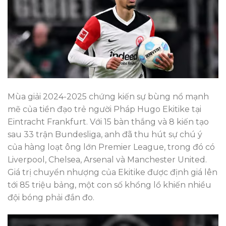
Mùa giải 2024-2025 chứng kiến sự bùng nổ mạnh
mẽ của tiền đạo trẻ người Pháp Hugo Ekitike tại
Eintracht Frankfurt. Với 15 bàn thắng và 8 kiến tạo
sau 33 trận Bundesliga, anh đã thu hút sự chú ý
của hàng loạt ông lớn Premier League, trong đó có
Liverpool, Chelsea, Arsenal và Manchester United.
Giá trị chuyển nhượng của Ekitike được định giá lên
tới 85 triệu bảng, một con số khổng lồ khiến nhiều
đội bóng phải đắn đo.