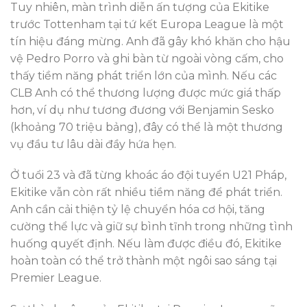
Tuy nhiên, màn trình diễn ấn tượng của Ekitike
trước Tottenham tại tứ kết Europa League là một
tín hiệu đáng mừng. Anh đã gây khó khăn cho hậu
vệ Pedro Porro và ghi bàn từ ngoài vòng cấm, cho
thấy tiềm năng phát triển lớn của mình. Nếu các
CLB Anh có thể thương lượng được mức giá thấp
hơn, ví dụ như tương đương với Benjamin Sesko
(khoảng 70 triệu bảng), đây có thể là một thương
vụ đầu tư lâu dài đầy hứa hẹn.
Ở tuổi 23 và đã từng khoác áo đội tuyển U21 Pháp,
Ekitike vẫn còn rất nhiều tiềm năng để phát triển.
Anh cần cải thiện tỷ lệ chuyển hóa cơ hội, tăng
cường thể lực và giữ sự bình tĩnh trong những tình
huống quyết định. Nếu làm được điều đó, Ekitike
hoàn toàn có thể trở thành một ngôi sao sáng tại
Premier League.