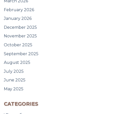
March 2026
February 2026
January 2026
December 2025
November 2025
October 2025
September 2025
August 2025
July 2025
June 2025
May 2025
CATEGORIES