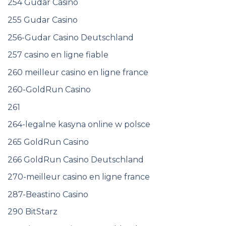
254 Gudar Casino
255 Gudar Casino
256-Gudar Casino Deutschland
257 casino en ligne fiable
260 meilleur casino en ligne france
260-GoldRun Casino
261
264-legalne kasyna online w polsce
265 GoldRun Casino
266 GoldRun Casino Deutschland
270-meilleur casino en ligne france
287-Beastino Casino
290 BitStarz