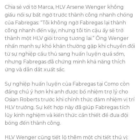
Chia sẻ với tờ Marca, HLV Arsene Wenger không
giấu nổi sự bất ngờ trước thành công nhanh chóng
của Fabregas: “Tôi không ngờ Fabregas lại thành
công nhanh đến vậy, nhưng tôi tin cậu ấy sẽ trở
thành một HLV giỏi trong tương lai.” Ông Wenger
nhấn mạnh sự khó khăn thường gặp khi chuyển đổi
từ sự nghiệp cầu thủ sang huấn luyện quá sớm,
nhưng Fabregas đã chứng minh khả năng thích
ứng và dẫn dắt xuất sắc.
Sự nghiệp huấn luyện của Fabregas tại Como còn
đáng chú ý hơn khi anh được bổ nhiệm trợ lý cho
Osian Roberts trước khi chính thức đảm nhiệm vị trí
HLV trưởng. Sự kết hợp này đã giúp Fabregas tích
lũy kinh nghiệm và kiến thức cần thiết để đưa đội
bóng đến thành công.
HLV Wenger cũng tiết lộ thêm một chi tiết thú vị: