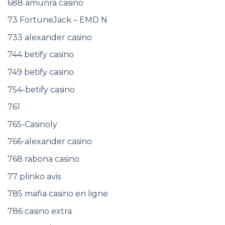
688 amunra casino
73 FortuneJack – EMD N
733 alexander casino
744 betify casino
749 betify casino
754-betify casino
761
765-Casinoly
766-alexander casino
768 rabona casino
77 plinko avis
785 mafia casino en ligne
786 casino extra