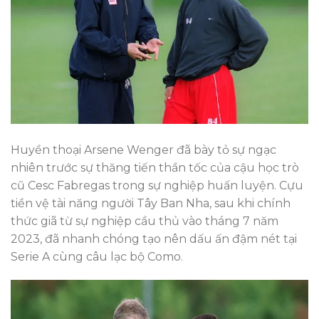
Huyền thoại Arsene Wenger đã bày tỏ sự ngạc
nhiên trước sự thăng tiến thần tốc của cậu học trò
cũ Cesc Fabregas trong sự nghiệp huấn luyện. Cựu
tiền vệ tài năng người Tây Ban Nha, sau khi chính
thức giã từ sự nghiệp cầu thủ vào tháng 7 năm
2023, đã nhanh chóng tạo nên dấu ấn đậm nét tại
Serie A cùng câu lạc bộ Como.