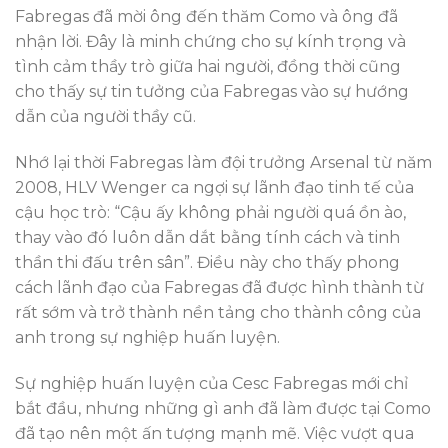
Fabregas đã mời ông đến thăm Como và ông đã
nhận lời. Đây là minh chứng cho sự kính trọng và
tình cảm thầy trò giữa hai người, đồng thời cũng
cho thấy sự tin tưởng của Fabregas vào sự hướng
dẫn của người thầy cũ.
Nhớ lại thời Fabregas làm đội trưởng Arsenal từ năm
2008, HLV Wenger ca ngợi sự lãnh đạo tinh tế của
cậu học trò: “Cậu ấy không phải người quá ồn ào,
thay vào đó luôn dẫn dắt bằng tính cách và tinh
thần thi đấu trên sân”. Điều này cho thấy phong
cách lãnh đạo của Fabregas đã được hình thành từ
rất sớm và trở thành nền tảng cho thành công của
anh trong sự nghiệp huấn luyện.
Sự nghiệp huấn luyện của Cesc Fabregas mới chỉ
bắt đầu, nhưng những gì anh đã làm được tại Como
đã tạo nên một ấn tượng mạnh mẽ. Việc vượt qua