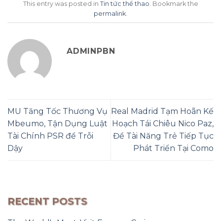
This entry was posted in
Tin tức thể thao
. Bookmark the
permalink
.
ADMINPBN
MU Tăng Tốc Thương Vụ
Real Madrid Tạm Hoãn Kế
Mbeumo, Tận Dụng Luật
Hoạch Tái Chiêu Nico Paz,
Tài Chính PSR để Trỗi
Để Tài Năng Trẻ Tiếp Tục
Dậy
Phát Triển Tại Como
RECENT POSTS