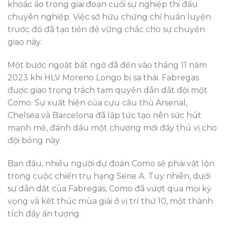
khoác áo trong giai đoạn cuối sự nghiệp thi đấu
chuyên nghiệp. Việc sở hữu chứng chỉ huấn luyện
trước đó đã tạo tiền đề vững chắc cho sự chuyển
giao này.
Một bước ngoặt bất ngờ đã đến vào tháng 11 năm
2023 khi HLV Moreno Longo bị sa thải. Fabregas
được giao trọng trách tạm quyền dẫn dắt đội một
Como. Sự xuất hiện của cựu cầu thủ Arsenal,
Chelsea và Barcelona đã lập tức tạo nên sức hút
mạnh mẽ, đánh dấu một chương mới đầy thú vị cho
đội bóng này.
Ban đầu, nhiều người dự đoán Como sẽ phải vật lộn
trong cuộc chiến trụ hạng Serie A. Tuy nhiên, dưới
sự dẫn dắt của Fabregas, Como đã vượt qua mọi kỳ
vọng và kết thúc mùa giải ở vị trí thứ 10, một thành
tích đầy ấn tượng.