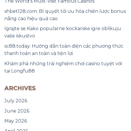
The World's Must-Visit Famous Casinos
shbet128.com: Bí quyết tối ưu hóa chiến lược bonus
nâng cao hiệu quả cao
Igrajte se Kako popularne kockarske igre oblikuju
vaše iskustvo
sc88.today: Hướng dẫn toàn diện các phương thức
thanh toán an toàn và tiện lợi
Khám phá những trải nghiệm chơi casino tuyệt vời
tại Longfu88
ARCHIVES
July 2026
June 2026
May 2026