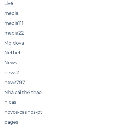
Live
media
media111
media22
Moldova
Netbet
News
news2
news787
Nhà cái thể thao
nlcas
novos-casinos-pt
pages