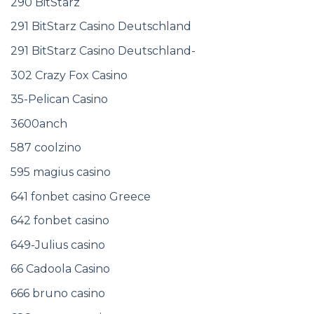
290 BitStarz
291 BitStarz Casino Deutschland
291 BitStarz Casino Deutschland-
302 Crazy Fox Casino
35-Pelican Casino
3600anch
587 coolzino
595 magius casino
641 fonbet casino Greece
642 fonbet casino
649-Julius casino
66 Cadoola Casino
666 bruno casino