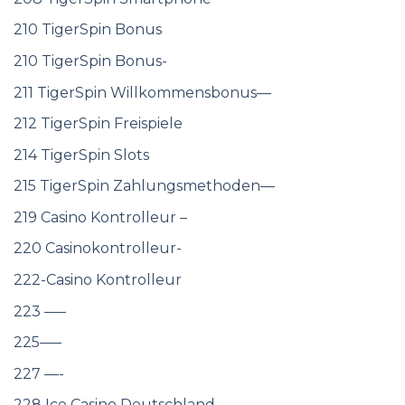
210 TigerSpin Bonus
210 TigerSpin Bonus-
211 TigerSpin Willkommensbonus—
212 TigerSpin Freispiele
214 TigerSpin Slots
215 TigerSpin Zahlungsmethoden—
219 Casino Kontrolleur –
220 Casinokontrolleur-
222-Casino Kontrolleur
223 —–
225—–
227 —-
228 Ice Casino Deutschland