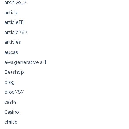
archive_2
article
article111
article787
articles
aucas
aws generative ai 1
Betshop
blog
blog787
cas14
Casino
chilsp