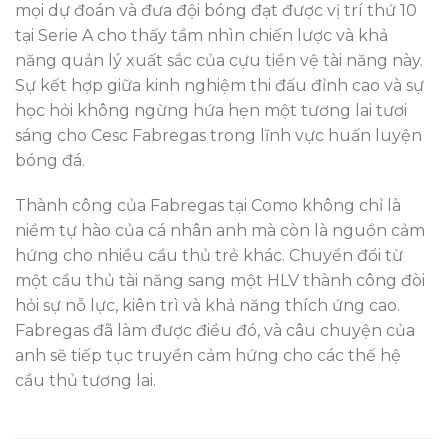
mọi dự đoán và đưa đội bóng đạt được vị trí thứ 10
tại Serie A cho thấy tầm nhìn chiến lược và khả
năng quản lý xuất sắc của cựu tiền vệ tài năng này.
Sự kết hợp giữa kinh nghiệm thi đấu đỉnh cao và sự
học hỏi không ngừng hứa hẹn một tương lai tươi
sáng cho Cesc Fabregas trong lĩnh vực huấn luyện
bóng đá.
Thành công của Fabregas tại Como không chỉ là
niềm tự hào của cá nhân anh mà còn là nguồn cảm
hứng cho nhiều cầu thủ trẻ khác. Chuyển đổi từ
một cầu thủ tài năng sang một HLV thành công đòi
hỏi sự nỗ lực, kiên trì và khả năng thích ứng cao.
Fabregas đã làm được điều đó, và câu chuyện của
anh sẽ tiếp tục truyền cảm hứng cho các thế hệ
cầu thủ tương lai.