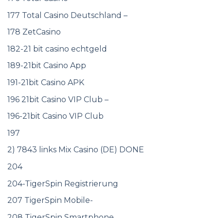
177 Total Casino Deutschland –
178 ZetCasino
182-21 bit casino echtgeld
189-21bit Casino App
191-21bit Casino APK
196 21bit Casino VIP Club –
196-21bit Casino VIP Club
197
2) 7843 links Mix Casino (DE) DONE
204
204-TigerSpin Registrierung
207 TigerSpin Mobile-
208 TigerSpin Smartphone