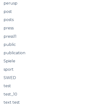
perusp
post
posts
press
press11
public
publication
Spiele
sport
SWED
test
test_10
text test