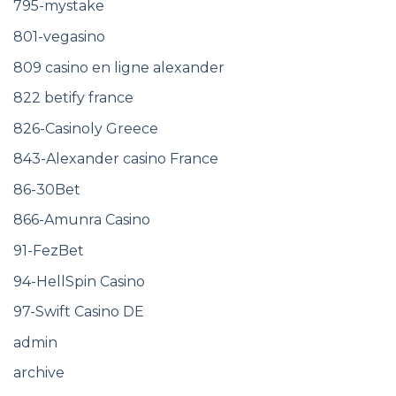
795-mystake
801-vegasino
809 casino en ligne alexander
822 betify france
826-Casinoly Greece
843-Alexander casino France
86-30Bet
866-Amunra Casino
91-FezBet
94-HellSpin Casino
97-Swift Casino DE
admin
archive