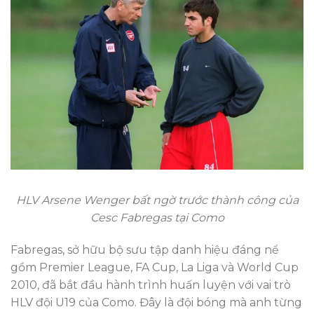
HLV Arsene Wenger bất ngờ trước thành công của
Cesc Fabregas tại Como
Fabregas, sở hữu bộ sưu tập danh hiệu đáng nể
gồm Premier League, FA Cup, La Liga và World Cup
2010, đã bắt đầu hành trình huấn luyện với vai trò
HLV đội U19 của Como. Đây là đội bóng mà anh từng