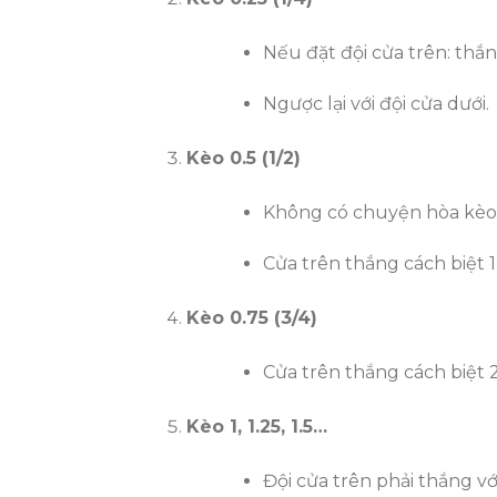
Nếu đặt đội cửa trên: thắn
Ngược lại với đội cửa dưới.
Kèo 0.5 (1/2)
Không có chuyện hòa kèo
Cửa trên thắng cách biệt 1
Kèo 0.75 (3/4)
Cửa trên thắng cách biệt 2 
Kèo 1, 1.25, 1.5…
Đội cửa trên phải thắng vớ