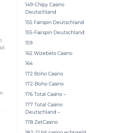
149-Chipy Casino
Deutschland
155 Fairspin Deutschland
155-Fairspin Deutschland
o
159
 số
162 Wizebets Casino
164
172 Boho Casino
172-Boho Casino
ểm
176 Total Casino –
177 Total Casino
Deutschland –
178 ZetCasino
182-21 bit casino echtgeld