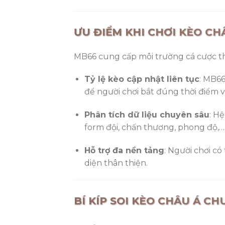
ƯU ĐIỂM KHI CHƠI KÈO CH
MB66 cung cấp môi trường cá cược thể
Tỷ lệ kèo cập nhật liên tục
: MB66
để người chơi bắt đúng thời điểm 
Phân tích dữ liệu chuyên sâu
: H
form đội, chấn thương, phong độ,…
Hỗ trợ đa nền tảng
: Người chơi có
diện thân thiện.
BÍ KÍP SOI KÈO CHÂU Á CH