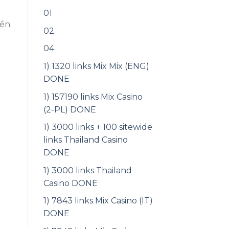
01
ền.
02
04
1) 1320 links Mix Mix (ENG)
DONE
1) 157190 links Mix Casino
(2-PL) DONE
1) 3000 links + 100 sitewide
links Thailand Casino
DONE
1) 3000 links Thailand
Casino DONE
1) 7843 links Mix Casino (IT)
DONE