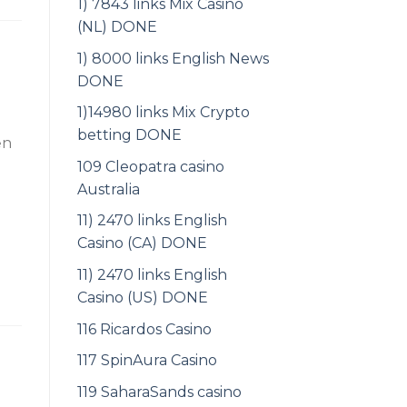
1) 7843 links Mix Casino
(NL) DONE
1) 8000 links English News
DONE
1)14980 links Mix Crypto
betting DONE
ện
109 Cleopatra casino
Australia
11) 2470 links English
Casino (CA) DONE
11) 2470 links English
Casino (US) DONE
116 Ricardos Casino
117 SpinAura Casino
119 SaharaSands casino