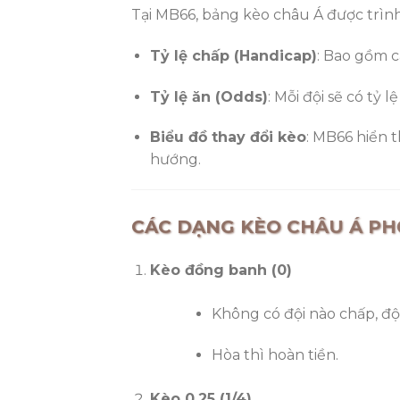
Tại MB66, bảng kèo châu Á được trình
Tỷ lệ chấp (Handicap)
: Bao gồm cá
Tỷ lệ ăn (Odds)
: Mỗi đội sẽ có tỷ 
Biểu đồ thay đổi kèo
: MB66 hiển 
hướng.
CÁC DẠNG KÈO CHÂU Á PH
Kèo đồng banh (0)
Không có đội nào chấp, độ
Hòa thì hoàn tiền.
Kèo 0.25 (1/4)