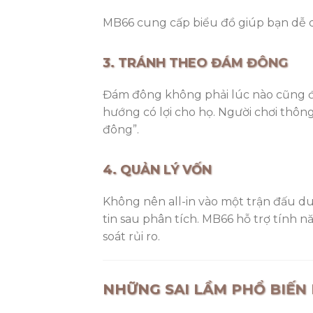
MB66 cung cấp biểu đồ giúp bạn dễ d
3. TRÁNH THEO ĐÁM ĐÔNG
Đám đông không phải lúc nào cũng đú
hướng có lợi cho họ. Người chơi thông 
đông”.
4. QUẢN LÝ VỐN
Không nên all-in vào một trận đấu d
tin sau phân tích. MB66 hỗ trợ tính n
soát rủi ro.
NHỮNG SAI LẦM PHỔ BIẾN 