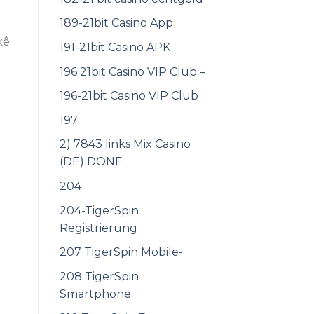
189-21bit Casino App
ê.
191-21bit Casino APK
196 21bit Casino VIP Club –
196-21bit Casino VIP Club
197
2) 7843 links Mix Casino
(DE) DONE
204
204-TigerSpin
Registrierung
207 TigerSpin Mobile-
208 TigerSpin
Smartphone