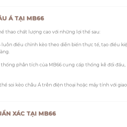
ÂU Á TẠI MB66
 thao chất lượng cao với những lợi thế sau:
 luôn điều chỉnh kèo theo diễn biến thực tế, tạo điều ki
vàng.
ệ thống phân tích của MB66 cung cấp thống kê đối đầu,
 thể soi kèo châu Á trên điện thoại hoặc máy tính với giao
UẨN XÁC TẠI MB66