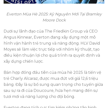
Everton Mùa Hè 2025: Kỷ Nguyên Mới Tại Bramley
Moore Dock
Dưới sự lãnh đạo của The Friedkin Group và CEO
Angus Kinnear, Everton đang xây dựng một mô
hình vận hành trẻ trung và năng động. HLV David
Moyes sẽ làm việc trực tiếp với nhóm kỹ thuật, tạo
điều kiện thuận lợi cho quá trình ra quyết định và
xây dựng chiến lược.
Bản hợp đồng đầu tiên của mùa hè 2025 là tiền vệ
trẻ Charly Alcaraz, được mua đứt với giá 12,6 triệu
bảng. Đây là sự bổ sung quan trọng cho tuyến giữa
sau sự ra đi của Doucoure, hứa hẹn mang đến sự
tươi mới và năng lượng cho đội bóng.
Everton đang tích cực tìm kiếm những tân binh