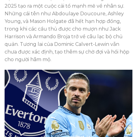
2025 tạo ra một cuộc cải tổ mạnh mẽ về nhân sự.
Những cái tên như Abdoulaye Doucoure, Ashley
Young, và Mason Holgate đã hết hạn hợp đồng,
trong khi các cầu thủ được cho mượn như Jack
Harrison và Armando Broja trở về câu lạc bộ chủ
quản. Tương lai của Dominic Calvert-Lewin vẫn
chưa được xác định, tạo thêm sự chờ đợi và hồi hộp
cho người hâm mộ.