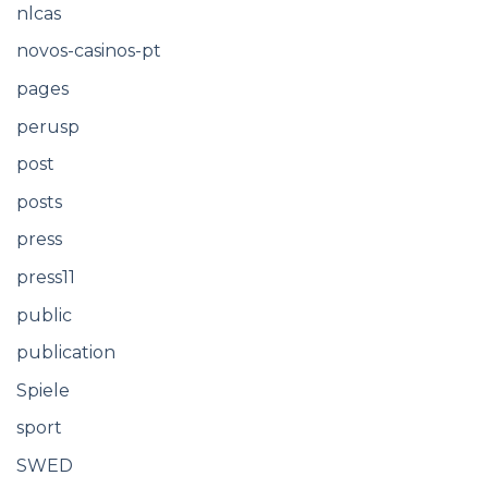
nlcas
novos-casinos-pt
pages
perusp
post
posts
press
press11
public
publication
Spiele
sport
SWED