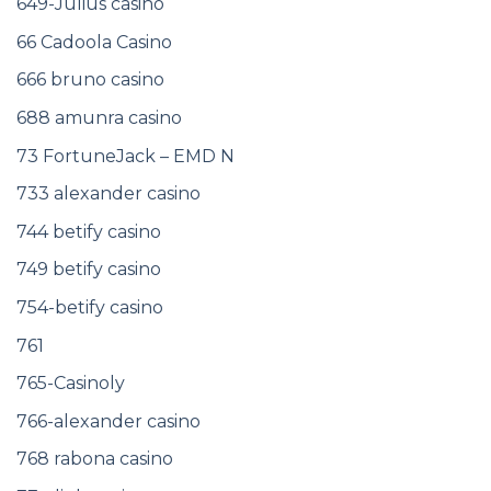
649-Julius casino
66 Cadoola Casino
666 bruno casino
688 amunra casino
73 FortuneJack – EMD N
733 alexander casino
744 betify casino
749 betify casino
754-betify casino
761
765-Casinoly
766-alexander casino
768 rabona casino