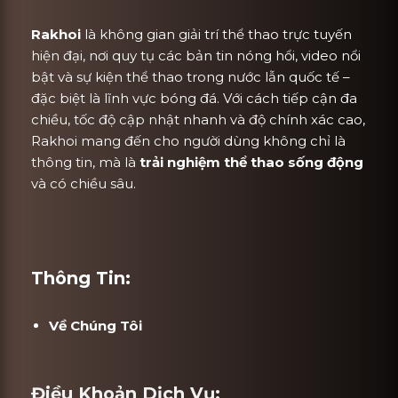
Rakhoi
là không gian giải trí thể thao trực tuyến
hiện đại, nơi quy tụ các bản tin nóng hổi, video nổi
bật và sự kiện thể thao trong nước lẫn quốc tế –
đặc biệt là lĩnh vực bóng đá. Với cách tiếp cận đa
chiều, tốc độ cập nhật nhanh và độ chính xác cao,
Rakhoi mang đến cho người dùng không chỉ là
thông tin, mà là
trải nghiệm thể thao sống động
và có chiều sâu.
Thông Tin:
Về Chúng Tôi
Điều Khoản Dịch Vụ: