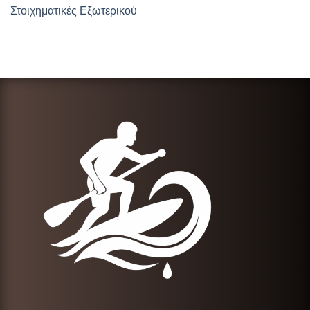
Στοιχηματικές Εξωτερικού