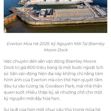
Everton Mùa Hè 2025: Kỷ Nguyên Mới Tại Bramley
Moore Dock
Việc chuyển đến sân vận động Bramley Moore
Dock trị giá 800 triệu bảng là một bước ngoặt lịch
sử. Sân vận động hiện đại này không chỉ nâng tầm
hình ảnh của Everton mà còn thể hiện quyết tâm
đầu tư vào tương lai. Goodison Park, mái nhà thân
quen suốt nhiều thập kỷ, sẽ nhường chỗ cho một
kỷ nguyên mới đầy hứa hẹn.
Sự ra đi của hơn một chục cầu thủ trong mùa hè