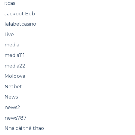
itcas
Jackpot Bob
lalabetcasino
Live
media
media111
media22
Moldova
Netbet
News
news2
news787
Nhà cái thể thao