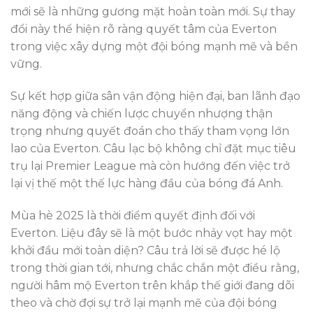
mới sẽ là những gương mặt hoàn toàn mới. Sự thay
đổi này thể hiện rõ ràng quyết tâm của Everton
trong việc xây dựng một đội bóng mạnh mẽ và bền
vững.
Sự kết hợp giữa sân vận động hiện đại, ban lãnh đạo
năng động và chiến lược chuyển nhượng thận
trọng nhưng quyết đoán cho thấy tham vọng lớn
lao của Everton. Câu lạc bộ không chỉ đặt mục tiêu
trụ lại Premier League mà còn hướng đến việc trở
lại vị thế một thế lực hàng đầu của bóng đá Anh.
Mùa hè 2025 là thời điểm quyết định đối với
Everton. Liệu đây sẽ là một bước nhảy vọt hay một
khởi đầu mới toàn diện? Câu trả lời sẽ được hé lộ
trong thời gian tới, nhưng chắc chắn một điều rằng,
người hâm mộ Everton trên khắp thế giới đang dõi
theo và chờ đợi sự trở lại mạnh mẽ của đội bóng