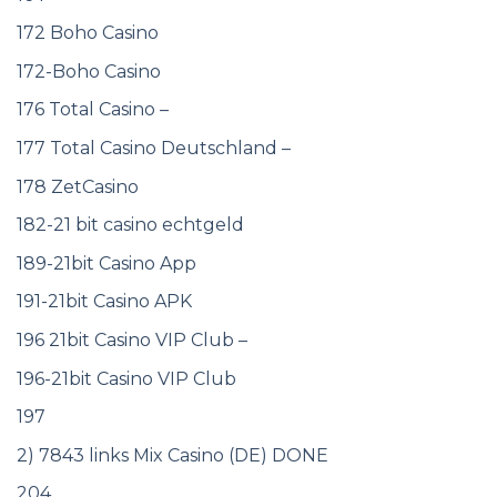
172 Boho Casino
172-Boho Casino
176 Total Casino –
177 Total Casino Deutschland –
178 ZetCasino
182-21 bit casino echtgeld
189-21bit Casino App
191-21bit Casino APK
196 21bit Casino VIP Club –
196-21bit Casino VIP Club
197
2) 7843 links Mix Casino (DE) DONE
204