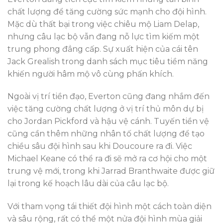
chất lượng để tăng cường sức mạnh cho đội hình.
Mặc dù thất bại trong việc chiêu mộ Liam Delap,
nhưng câu lạc bộ vẫn đang nỗ lực tìm kiếm một
trung phong đẳng cấp. Sự xuất hiện của cái tên
Jack Grealish trong danh sách mục tiêu tiềm năng
khiến người hâm mộ vô cùng phấn khích.
Ngoài vị trí tiền đạo, Everton cũng đang nhắm đến
việc tăng cường chất lượng ở vị trí thủ môn dự bị
cho Jordan Pickford và hậu vệ cánh. Tuyến tiền vệ
cũng cần thêm những nhân tố chất lượng để tạo
chiều sâu đội hình sau khi Doucoure ra đi. Việc
Michael Keane có thể ra đi sẽ mở ra cơ hội cho một
trung vệ mới, trong khi Jarrad Branthwaite được giữ
lại trong kế hoạch lâu dài của câu lạc bộ.
Với tham vọng tái thiết đội hình một cách toàn diện
và sâu rộng, rất có thể một nửa đội hình mùa giải