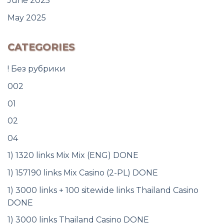
June 2025
May 2025
CATEGORIES
! Без рубрики
002
01
02
04
1) 1320 links Mix Mix (ENG) DONE
1) 157190 links Mix Casino (2-PL) DONE
1) 3000 links + 100 sitewide links Thailand Casino
DONE
1) 3000 links Thailand Casino DONE