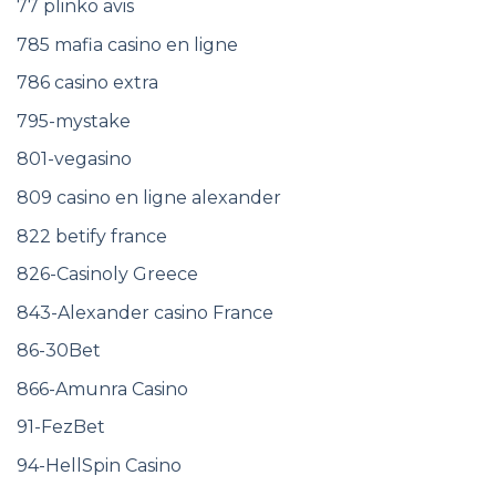
77 plinko avis
785 mafia casino en ligne
786 casino extra
795-mystake
801-vegasino
809 casino en ligne alexander
822 betify france
826-Casinoly Greece
843-Alexander casino France
86-30Bet
866-Amunra Casino
91-FezBet
94-HellSpin Casino