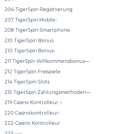
204-TigerSpin Registrierung
207 TigerSpin Mobile-
208 TigerSpin Smartphone
210 TigerSpin Bonus
210 TigerSpin Bonus-
211 TigerSpin Willkommensbonus—
212 TigerSpin Freispiele
214 TigerSpin Slots
215 TigerSpin Zahlungsmethoden—
219 Casino Kontrolleur –
220 Casinokontrolleur-
222-Casino Kontrolleur
223 —–