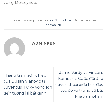
vùng Merseyside.
This entry was posted in
Tin tức thể thao
. Bookmark the
permalink
.
ADMINPBN
Jamie Vardy và Vincent
Thăng trầm sự nghiệp
Kompany: Cuộc đối đầu
của Dusan Vlahovic tại
huyền thoại giữa tiền đạo
Juventus: Từ kỳ vọng lớn
tốc độ và trung vệ bất
đến tương lai bất định
khả xâm phạm