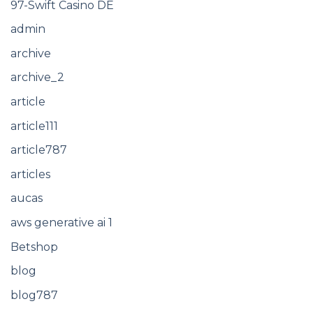
97-Swift Casino DE
admin
archive
archive_2
article
article111
article787
articles
aucas
aws generative ai 1
Betshop
blog
blog787