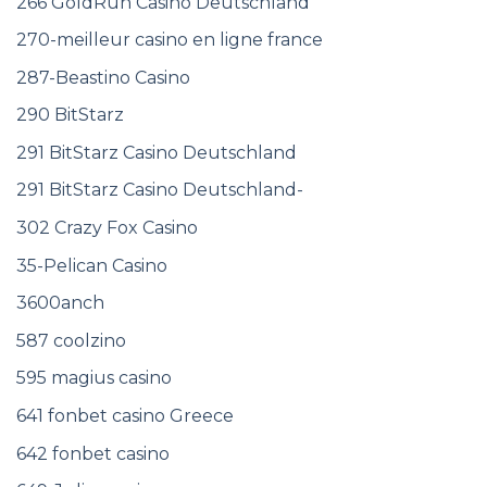
266 GoldRun Casino Deutschland
270-meilleur casino en ligne france
287-Beastino Casino
290 BitStarz
291 BitStarz Casino Deutschland
291 BitStarz Casino Deutschland-
302 Crazy Fox Casino
35-Pelican Casino
3600anch
587 coolzino
595 magius casino
641 fonbet casino Greece
642 fonbet casino