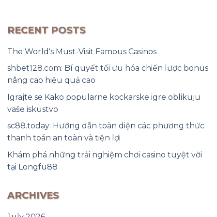
RECENT POSTS
The World's Must-Visit Famous Casinos
shbet128.com: Bí quyết tối ưu hóa chiến lược bonus
nâng cao hiệu quả cao
Igrajte se Kako popularne kockarske igre oblikuju
vaše iskustvo
sc88.today: Hướng dẫn toàn diện các phương thức
thanh toán an toàn và tiện lợi
Khám phá những trải nghiệm chơi casino tuyệt vời
tại Longfu88
ARCHIVES
July 2026