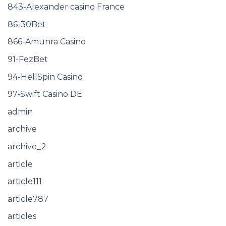
843-Alexander casino France
86-30Bet
866-Amunra Casino
91-FezBet
94-HellSpin Casino
97-Swift Casino DE
admin
archive
archive_2
article
article111
article787
articles