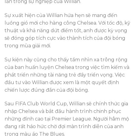
lần trong sự nghiệp của Willian.
Sự xuất hiện của Willian hứa hẹn sẽ mang đến
luồng gió mới cho hàng công Chelsea. Với tốc độ, kỹ
thuật và khả năng dứt điểm tốt, anh được kỳ vọng
sẽ đóng góp tích cực vào thành tích của đội bóng
trong mùa giải mới.
Sự kiện này cũng cho thấy tầm nhìn xa trông rộng
của ban huấn luyện Chelsea trong việc tìm kiếm và
phát triển những tài năng trẻ đầy triển vọng. Việc
đầu tư vào Willian được xem là một quyết định
chiến lược đúng đắn của đội bóng.
Sau FIFA Club World Cup, Willian sẽ chính thức gia
nhập Chelsea và bắt đầu hành trình chinh phục
những đỉnh cao tại Premier League. Người hâm mộ
đang rất háo hức chờ đợi màn trình diễn của anh
trong màu áo The Blues.