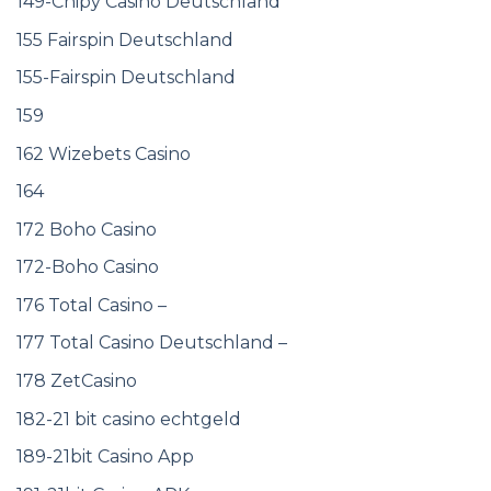
149-Chipy Casino Deutschland
155 Fairspin Deutschland
155-Fairspin Deutschland
159
162 Wizebets Casino
164
172 Boho Casino
172-Boho Casino
176 Total Casino –
177 Total Casino Deutschland –
178 ZetCasino
182-21 bit casino echtgeld
189-21bit Casino App