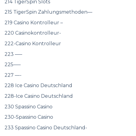
214 TigerSpin Slots
215 TigerSpin Zahlungsmethoden—
219 Casino Kontrolleur –
220 Casinokontrolleur-
222-Casino Kontrolleur
223 —–
225—–
227 —-
228 Ice Casino Deutschland
228-Ice Casino Deutschland
230 Spassino Casino
230-Spassino Casino
233 Spassino Casino Deutschland-