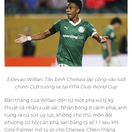
Estevao Willian: Tân binh Chelsea lập công vào lưới
chính CLB tương lai tại FIFA Club World Cup
Bàn thắng của Willian đến từ một pha xử lý kỹ
thuật cá nhân xuất sắc. Nhận bóng ở cánh phải, anh
tung ra cú sút uy lực, không cho thủ môn đối
phương cơ hội cản phá, san bằng tỷ số 1-1 sau khi
Cole Palmer mở tỷ số cho Chelsea. Chiến thắng