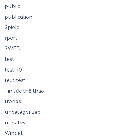
public
publication
Spiele
sport
SWED
test
test_10
text test
Tin tức thể thao
trends
uncategorized
updates
Winbet