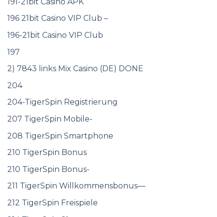
191-21bit Casino APK
196 21bit Casino VIP Club –
196-21bit Casino VIP Club
197
2) 7843 links Mix Casino (DE) DONE
204
204-TigerSpin Registrierung
207 TigerSpin Mobile-
208 TigerSpin Smartphone
210 TigerSpin Bonus
210 TigerSpin Bonus-
211 TigerSpin Willkommensbonus—
212 TigerSpin Freispiele