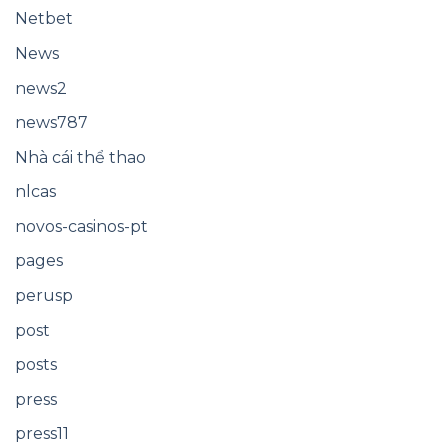
Netbet
News
news2
news787
Nhà cái thể thao
nlcas
novos-casinos-pt
pages
perusp
post
posts
press
press11