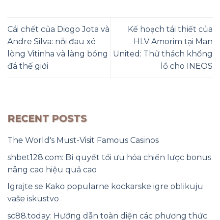
Cái chết của Diogo Jota và
Kế hoạch tái thiết của
Andre Silva: nỗi đau xé
HLV Amorim tại Man
lòng Vitinha và làng bóng
United: Thử thách khổng
đá thế giới
lồ cho INEOS
RECENT POSTS
The World's Must-Visit Famous Casinos
shbet128.com: Bí quyết tối ưu hóa chiến lược bonus
nâng cao hiệu quả cao
Igrajte se Kako popularne kockarske igre oblikuju
vaše iskustvo
sc88.today: Hướng dẫn toàn diện các phương thức