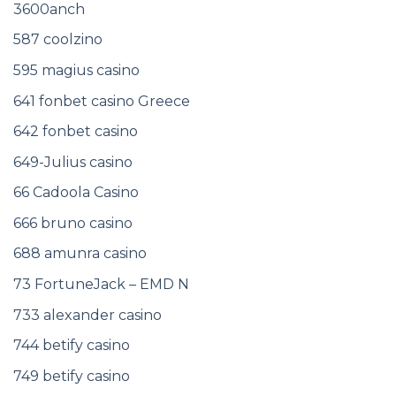
3600anch
587 coolzino
595 magius casino
641 fonbet casino Greece
642 fonbet casino
649-Julius casino
66 Cadoola Casino
666 bruno casino
688 amunra casino
73 FortuneJack – EMD N
733 alexander casino
744 betify casino
749 betify casino