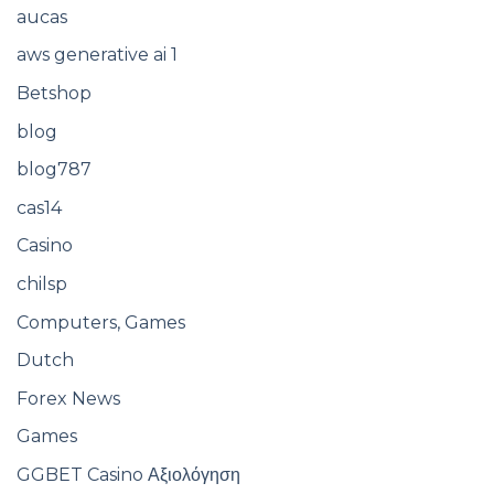
aucas
aws generative ai 1
Betshop
blog
blog787
cas14
Casino
chilsp
Computers, Games
Dutch
Forex News
Games
GGBET Casino Αξιολόγηση