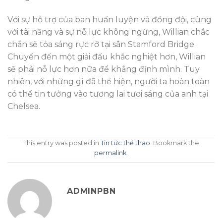
Với sự hỗ trợ của ban huấn luyện và đồng đội, cùng
với tài năng và sự nỗ lực không ngừng, Willian chắc
chắn sẽ tỏa sáng rực rỡ tại sân Stamford Bridge.
Chuyển đến một giải đấu khắc nghiệt hơn, Willian
sẽ phải nỗ lực hơn nữa để khẳng định mình. Tuy
nhiên, với những gì đã thể hiện, người ta hoàn toàn
có thể tin tưởng vào tương lai tươi sáng của anh tại
Chelsea.
This entry was posted in
Tin tức thể thao
. Bookmark the
permalink
.
ADMINPBN