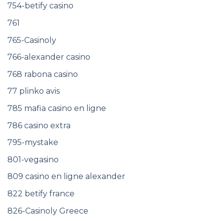
754-betify casino
761
765-Casinoly
766-alexander casino
768 rabona casino
77 plinko avis
785 mafia casino en ligne
786 casino extra
795-mystake
801-vegasino
809 casino en ligne alexander
822 betify france
826-Casinoly Greece