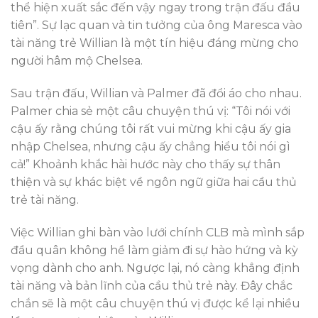
thể hiện xuất sắc đến vậy ngay trong trận đấu đầu
tiên”. Sự lạc quan và tin tưởng của ông Maresca vào
tài năng trẻ Willian là một tín hiệu đáng mừng cho
người hâm mộ Chelsea.
Sau trận đấu, Willian và Palmer đã đổi áo cho nhau.
Palmer chia sẻ một câu chuyện thú vị: “Tôi nói với
cậu ấy rằng chúng tôi rất vui mừng khi cậu ấy gia
nhập Chelsea, nhưng cậu ấy chẳng hiểu tôi nói gì
cả!” Khoảnh khắc hài hước này cho thấy sự thân
thiện và sự khác biệt về ngôn ngữ giữa hai cầu thủ
trẻ tài năng.
Việc Willian ghi bàn vào lưới chính CLB mà mình sắp
đầu quân không hề làm giảm đi sự hào hứng và kỳ
vọng dành cho anh. Ngược lại, nó càng khẳng định
tài năng và bản lĩnh của cầu thủ trẻ này. Đây chắc
chắn sẽ là một câu chuyện thú vị được kể lại nhiều