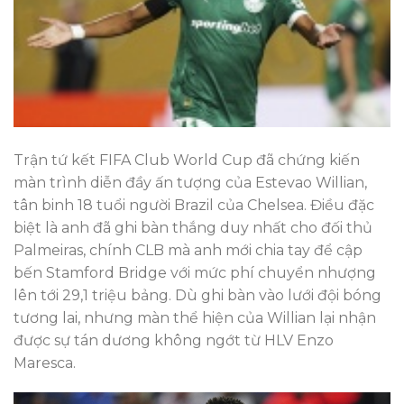
Trận tứ kết FIFA Club World Cup đã chứng kiến
màn trình diễn đầy ấn tượng của Estevao Willian,
tân binh 18 tuổi người Brazil của Chelsea. Điều đặc
biệt là anh đã ghi bàn thắng duy nhất cho đối thủ
Palmeiras, chính CLB mà anh mới chia tay để cập
bến Stamford Bridge với mức phí chuyển nhượng
lên tới 29,1 triệu bảng. Dù ghi bàn vào lưới đội bóng
tương lai, nhưng màn thể hiện của Willian lại nhận
được sự tán dương không ngớt từ HLV Enzo
Maresca.