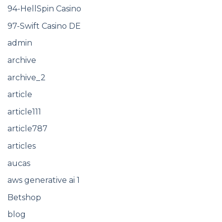
94-HellSpin Casino
97-Swift Casino DE
admin
archive
archive_2
article
article111
article787
articles
aucas
aws generative ai 1
Betshop
blog