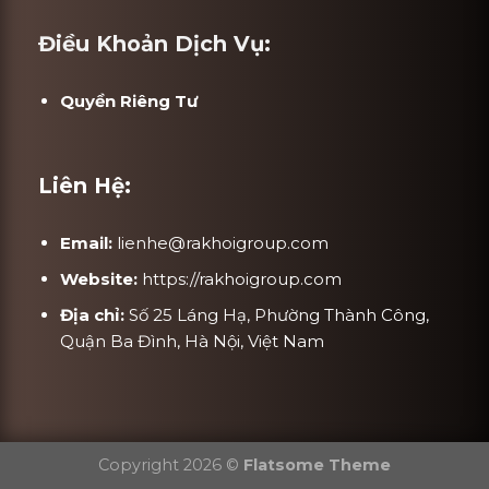
Điều Khoản Dịch Vụ:
Quyền Riêng Tư
Liên Hệ:
Email:
lienhe@rakhoigroup.com
Website:
https://rakhoigroup.com
Địa chỉ:
Số 25 Láng Hạ, Phường Thành Công,
Quận Ba Đình, Hà Nội, Việt Nam
Copyright 2026 ©
Flatsome Theme