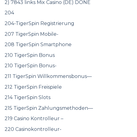
2) 7843 links Mix Casino (DE) DONE
204
204-TigerSpin Registrierung
207 TigerSpin Mobile-
208 TigerSpin Smartphone
210 TigerSpin Bonus
210 TigerSpin Bonus-
211 TigerSpin Willkommensbonus—
212 TigerSpin Freispiele
214 TigerSpin Slots
215 TigerSpin Zahlungsmethoden—
219 Casino Kontrolleur –
220 Casinokontrolleur-