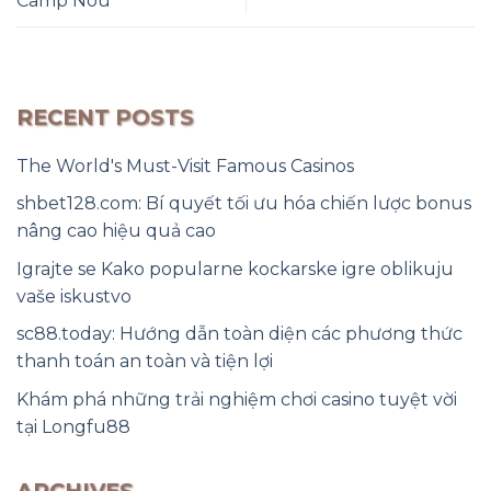
Camp Nou
RECENT POSTS
The World's Must-Visit Famous Casinos
shbet128.com: Bí quyết tối ưu hóa chiến lược bonus
nâng cao hiệu quả cao
Igrajte se Kako popularne kockarske igre oblikuju
vaše iskustvo
sc88.today: Hướng dẫn toàn diện các phương thức
thanh toán an toàn và tiện lợi
Khám phá những trải nghiệm chơi casino tuyệt vời
tại Longfu88