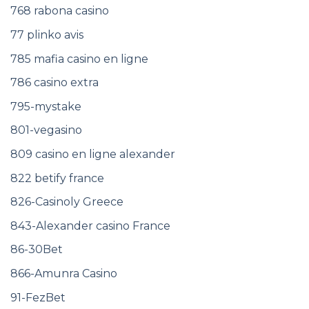
768 rabona casino
77 plinko avis
785 mafia casino en ligne
786 casino extra
795-mystake
801-vegasino
809 casino en ligne alexander
822 betify france
826-Casinoly Greece
843-Alexander casino France
86-30Bet
866-Amunra Casino
91-FezBet