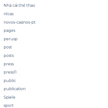
Nhà cái thể thao
nlcas
novos-casinos-pt
pages
perusp
post
posts
press
press11
public
publication
Spiele
sport