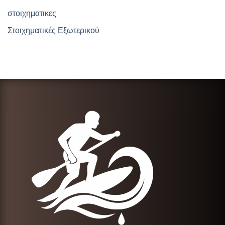
στοιχηματικες
Στοιχηματικές Εξωτερικού