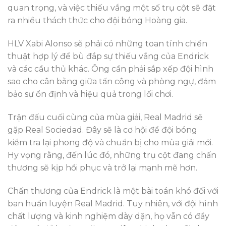
quan trọng, và việc thiếu vắng một số trụ cột sẽ đặt
ra nhiều thách thức cho đội bóng Hoàng gia.
HLV Xabi Alonso sẽ phải có những toan tính chiến
thuật hợp lý để bù đắp sự thiếu vắng của Endrick
và các cầu thủ khác. Ông cần phải sắp xếp đội hình
sao cho cân bằng giữa tấn công và phòng ngự, đảm
bảo sự ổn định và hiệu quả trong lối chơi.
Trận đấu cuối cùng của mùa giải, Real Madrid sẽ
gặp Real Sociedad. Đây sẽ là cơ hội để đội bóng
kiểm tra lại phong độ và chuẩn bị cho mùa giải mới.
Hy vọng rằng, đến lúc đó, những trụ cột đang chấn
thương sẽ kịp hồi phục và trở lại mạnh mẽ hơn.
Chấn thương của Endrick là một bài toán khó đối với
ban huấn luyện Real Madrid. Tuy nhiên, với đội hình
chất lượng và kinh nghiệm dày dặn, họ vẫn có đầy