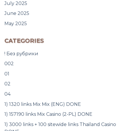
July 2025
June 2025
May 2025
CATEGORIES
! Без рубрики
002
01
02
04
1) 1320 links Mix Mix (ENG) DONE
1) 157190 links Mix Casino (2-PL) DONE
1) 3000 links + 100 sitewide links Thailand Casino