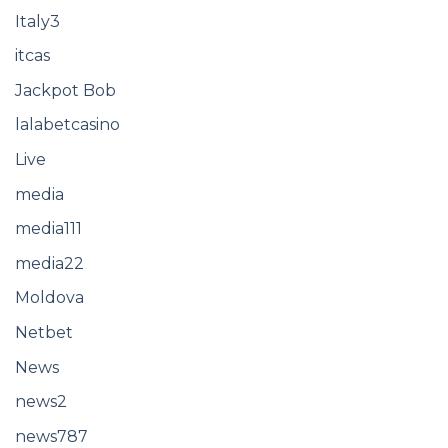
Italy3
itcas
Jackpot Bob
lalabetcasino
Live
media
media111
media22
Moldova
Netbet
News
news2
news787