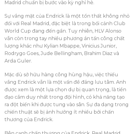
Madrid chuẩn bị bước vào kỳ nghỉ hè.
Sự vắng mặt của Endrick là một tổn thất không nhỏ
đối với Real Madrid, đặc biệt là trong bối cảnh Club
World Cup đang đến gần. Tuy nhiên, HLV Alonso
vẫn còn trong tay nhiều phương án tấn công chất
lượng khác như Kylian Mbappe, Vinicius Junior,
Rodrygo Goes, Jude Bellingham, Brahim Diaz và
Arda Guler.
Mặc dù sở hữu hàng công hùng hậu, việc thiếu
vắng Endrick vẫn là một vấn đề đáng lưu tâm. Anh
được xem là một lựa chọn dự bị quan trọng, là tiền
đạo cắm duy nhất trong đội hình, có khả năng tạo
ra đột biến khi được tung vào sân. Sự đa dạng trong
chiến thuật sẽ bị ảnh hưởng ít nhiều bởi chấn
thương của Endrick.
Bên cạnh chấn thương của Endrick, Real Madrid