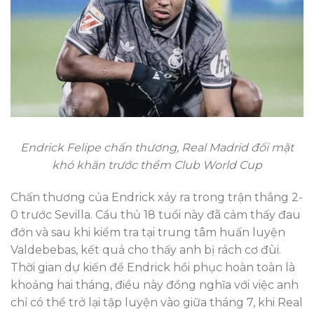
Endrick Felipe chấn thương, Real Madrid đối mặt
khó khăn trước thềm Club World Cup
Chấn thương của Endrick xảy ra trong trận thắng 2-
0 trước Sevilla. Cầu thủ 18 tuổi này đã cảm thấy đau
đớn và sau khi kiểm tra tại trung tâm huấn luyện
Valdebebas, kết quả cho thấy anh bị rách cơ đùi.
Thời gian dự kiến để Endrick hồi phục hoàn toàn là
khoảng hai tháng, điều này đồng nghĩa với việc anh
chỉ có thể trở lại tập luyện vào giữa tháng 7, khi Real