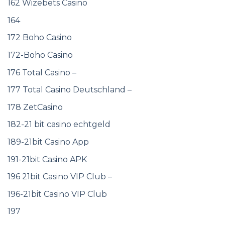
162 Wizebets Casino
164
172 Boho Casino
172-Boho Casino
176 Total Casino –
177 Total Casino Deutschland –
178 ZetCasino
182-21 bit casino echtgeld
189-21bit Casino App
191-21bit Casino APK
196 21bit Casino VIP Club –
196-21bit Casino VIP Club
197