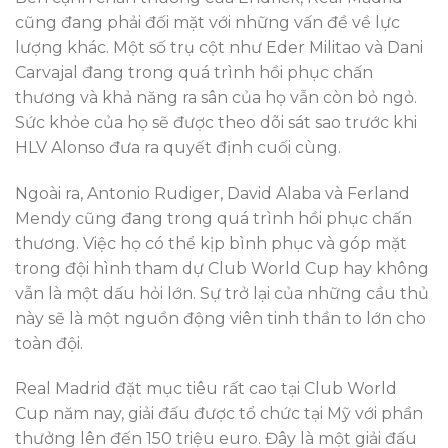
cũng đang phải đối mặt với những vấn đề về lực
lượng khác. Một số trụ cột như Eder Militao và Dani
Carvajal đang trong quá trình hồi phục chấn
thương và khả năng ra sân của họ vẫn còn bỏ ngỏ.
Sức khỏe của họ sẽ được theo dõi sát sao trước khi
HLV Alonso đưa ra quyết định cuối cùng.
Ngoài ra, Antonio Rudiger, David Alaba và Ferland
Mendy cũng đang trong quá trình hồi phục chấn
thương. Việc họ có thể kịp bình phục và góp mặt
trong đội hình tham dự Club World Cup hay không
vẫn là một dấu hỏi lớn. Sự trở lại của những cầu thủ
này sẽ là một nguồn động viên tinh thần to lớn cho
toàn đội.
Real Madrid đặt mục tiêu rất cao tại Club World
Cup năm nay, giải đấu được tổ chức tại Mỹ với phần
thưởng lên đến 150 triệu euro. Đây là một giải đấu