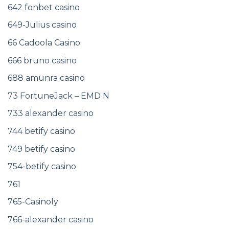
642 fonbet casino
649-Julius casino
66 Cadoola Casino
666 bruno casino
688 amunra casino
73 FortuneJack – EMD N
733 alexander casino
744 betify casino
749 betify casino
754-betify casino
761
765-Casinoly
766-alexander casino