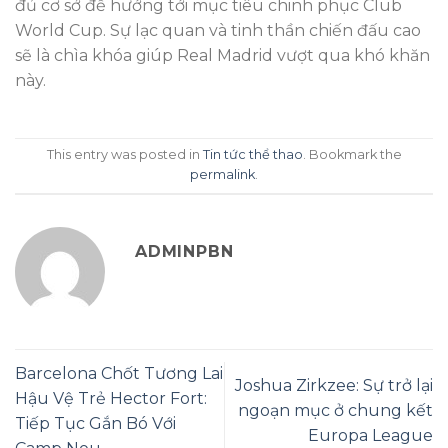
đủ cơ sở để hướng tới mục tiêu chinh phục Club
World Cup. Sự lạc quan và tinh thần chiến đấu cao
sẽ là chìa khóa giúp Real Madrid vượt qua khó khăn
này.
This entry was posted in
Tin tức thể thao
. Bookmark the
permalink
.
ADMINPBN
Barcelona Chốt Tương Lai
Joshua Zirkzee: Sự trở lại
Hậu Vệ Trẻ Hector Fort:
ngoạn mục ở chung kết
Tiếp Tục Gắn Bó Với
Europa League