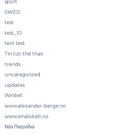
sport
SWED
test
test_10
text test
Tin tức thể thao
trends
uncategorized
updates
Winbet
www.alexander-berge.no
www.smalokalt.no
Νέα Παιχνίδια