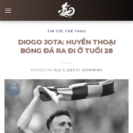
Skip
to
content
TIN TỨC THỂ THAO
DIOGO JOTA: HUYỀN THOẠI
BÓNG ĐÁ RA ĐI Ở TUỔI 28
POSTED ON
JULY 3, 2025
BY
ADMINPBN
03
Jul