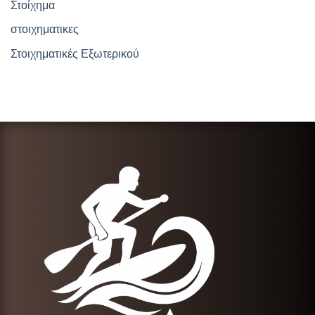
Στοίχημα
στοιχηματικες
Στοιχηματικές Εξωτερικού