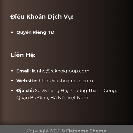
Điều Khoản Dịch Vụ:
Quyền Riêng Tư
Liên Hệ:
Email:
lienhe@rakhoigroup.com
Website:
https://rakhoigroup.com
Địa chỉ:
Số 25 Láng Hạ, Phường Thành Công,
Quận Ba Đình, Hà Nội, Việt Nam
Copyright 2026 ©
Flatsome Theme