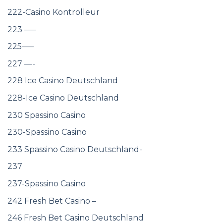
222-Casino Kontrolleur
223 —–
225—–
227 —-
228 Ice Casino Deutschland
228-Ice Casino Deutschland
230 Spassino Casino
230-Spassino Casino
233 Spassino Casino Deutschland-
237
237-Spassino Casino
242 Fresh Bet Casino –
246 Fresh Bet Casino Deutschland