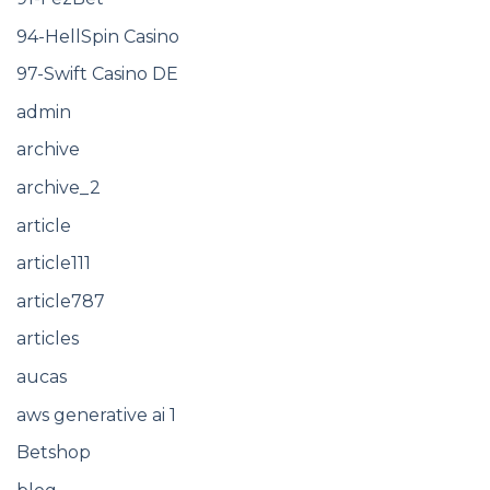
94-HellSpin Casino
97-Swift Casino DE
admin
archive
archive_2
article
article111
article787
articles
aucas
aws generative ai 1
Betshop