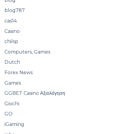
blog
blog787
cas14
Casino
chilsp
Computers, Games
Dutch
Forex News
Games
GGBET Casino Αξιολόγηση
Giochi
GO
iGaming