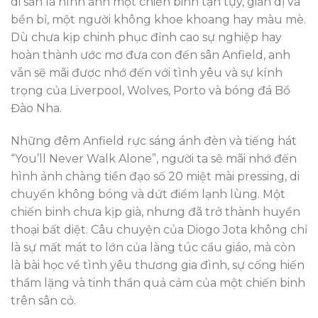
di sản là hình ảnh một chiến binh tận tụy, giản dị và
bền bỉ, một người không khoe khoang hay màu mè.
Dù chưa kịp chinh phục đỉnh cao sự nghiệp hay
hoàn thành ước mơ đưa con đến sân Anfield, anh
vẫn sẽ mãi được nhớ đến với tình yêu và sự kính
trọng của Liverpool, Wolves, Porto và bóng đá Bồ
Đào Nha.
Những đêm Anfield rực sáng ánh đèn và tiếng hát
“You’ll Never Walk Alone”, người ta sẽ mãi nhớ đến
hình ảnh chàng tiền đạo số 20 miệt mài pressing, di
chuyển không bóng và dứt điểm lạnh lùng. Một
chiến binh chưa kịp già, nhưng đã trở thành huyền
thoại bất diệt. Câu chuyện của Diogo Jota không chỉ
là sự mất mát to lớn của làng túc cầu giáo, mà còn
là bài học về tình yêu thương gia đình, sự cống hiến
thầm lặng và tinh thần quả cảm của một chiến binh
trên sân cỏ.