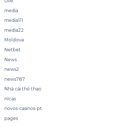
Live
media
media111
media22
Moldova
Netbet
News
news2
news787
Nhà cái thể thao
nlcas
novos-casinos-pt
pages