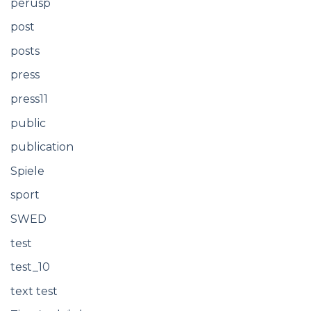
perusp
post
posts
press
press11
public
publication
Spiele
sport
SWED
test
test_10
text test