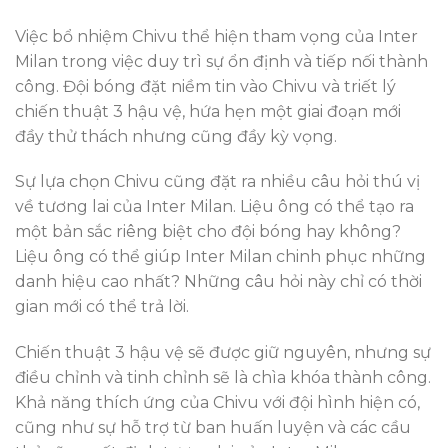
Việc bổ nhiệm Chivu thể hiện tham vọng của Inter
Milan trong việc duy trì sự ổn định và tiếp nối thành
công. Đội bóng đặt niềm tin vào Chivu và triết lý
chiến thuật 3 hậu vệ, hứa hẹn một giai đoạn mới
đầy thử thách nhưng cũng đầy kỳ vọng.
Sự lựa chọn Chivu cũng đặt ra nhiều câu hỏi thú vị
về tương lai của Inter Milan. Liệu ông có thể tạo ra
một bản sắc riêng biệt cho đội bóng hay không?
Liệu ông có thể giúp Inter Milan chinh phục những
danh hiệu cao nhất? Những câu hỏi này chỉ có thời
gian mới có thể trả lời.
Chiến thuật 3 hậu vệ sẽ được giữ nguyên, nhưng sự
điều chỉnh và tinh chỉnh sẽ là chìa khóa thành công.
Khả năng thích ứng của Chivu với đội hình hiện có,
cũng như sự hỗ trợ từ ban huấn luyện và các cầu