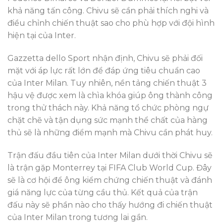
khả năng tấn công. Chivu sẽ cần phải thích nghi và
điều chỉnh chiến thuật sao cho phù hợp với đội hình
hiện tại của Inter.
Gazzetta dello Sport nhận định, Chivu sẽ phải đối
mặt với áp lực rất lớn để đáp ứng tiêu chuẩn cao
của Inter Milan. Tuy nhiên, nền tảng chiến thuật 3
hậu vệ được xem là chìa khóa giúp ông thành công
trong thử thách này. Khả năng tổ chức phòng ngự
chặt chẽ và tận dụng sức mạnh thể chất của hàng
thủ sẽ là những điểm mạnh mà Chivu cần phát huy.
Trận đấu đầu tiên của Inter Milan dưới thời Chivu sẽ
là trận gặp Monterrey tại FIFA Club World Cup. Đây
sẽ là cơ hội để ông kiểm chứng chiến thuật và đánh
giá năng lực của từng cầu thủ. Kết quả của trận
đấu này sẽ phần nào cho thấy hướng đi chiến thuật
của Inter Milan trong tương lai gần.