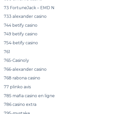
73 FortuneJack – EMD N
733 alexander casino
744 betify casino
749 betify casino
754-betify casino
761
765-Casinoly
766-alexander casino
768 rabona casino
77 plinko avis
785 mafia casino en ligne
786 casino extra
795-mystake