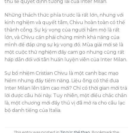
thủ sẽ quyết định tương lai của Inter Milan.
Những thách thức phía trước là rất lớn, nhưng với
kinh nghiệm và quyết tâm, Chivu hoàn toàn có thể
thành công. Sự kỳ vọng của người hâm mộ là rất
lớn, và Chivu cần phải chứng minh khả năng của
mình để đáp ứng sự kỳ vọng đó. Mùa giải mới sẽ là
một cuộc thử nghiệm đầy cam go nhưng cũng rất
hấp dẫn đối với tân huấn luyện viên của Inter Milan.
Sự bổ nhiệm Cristian Chivu là một canh bạc mạo
hiểm nhưng đầy tiềm năng. Liệu ông có thể đưa
Inter Milan lên tầm cao mới? Chỉ có thời gian mới trả
lời được câu hỏi này. Tuy nhiên, một điều chắc chắn
là, một chương mới đầy thú vị đã mở ra cho câu lạc
bộ danh tiếng của Italia.
This entry was posted in
Tin tức thể thao
. Bookmark the