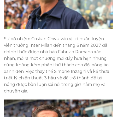
Sự bổ nhiệm Cristian Chivu vào vị trí huấn luyện
viên trưởng Inter Milan đến tháng 6 năm 2027 đã
chính thức được nhà báo Fabrizio Romano xác
nhận, mở ra một chương mới đầy hứa hẹn nhưng
cũng không kém phần thử thách cho đội bóng áo
xanh đen. Việc thay thế Simone Inzaghi và kế thừa
triết lý chiến thuật 3 hậu vệ đã trở thành đề tài
nóng được bàn luận sôi nổi trong giới hâm mộ và
chuyên gia.