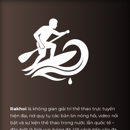
Rakhoi
là không gian giải trí thể thao trực tuyến
hiện đại, nơi quy tụ các bản tin nóng hổi, video nổi
bật và sự kiện thể thao trong nước lẫn quốc tế –
đặc biệt là lĩnh vực bóng đá. Với cách tiếp cận đa