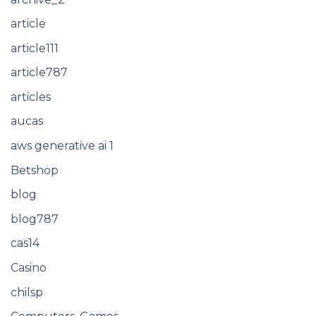
article
article111
article787
articles
aucas
aws generative ai 1
Betshop
blog
blog787
cas14
Casino
chilsp