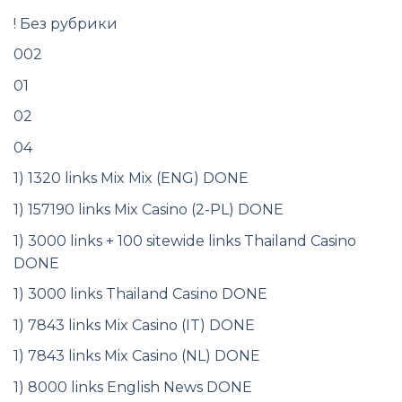
! Без рубрики
002
01
02
04
1) 1320 links Mix Mix (ENG) DONE
1) 157190 links Mix Casino (2-PL) DONE
1) 3000 links + 100 sitewide links Thailand Casino
DONE
1) 3000 links Thailand Casino DONE
1) 7843 links Mix Casino (IT) DONE
1) 7843 links Mix Casino (NL) DONE
1) 8000 links English News DONE