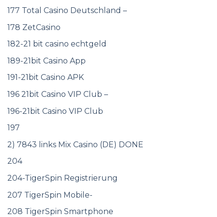
177 Total Casino Deutschland –
178 ZetCasino
182-21 bit casino echtgeld
189-21bit Casino App
191-21bit Casino APK
196 21bit Casino VIP Club –
196-21bit Casino VIP Club
197
2) 7843 links Mix Casino (DE) DONE
204
204-TigerSpin Registrierung
207 TigerSpin Mobile-
208 TigerSpin Smartphone