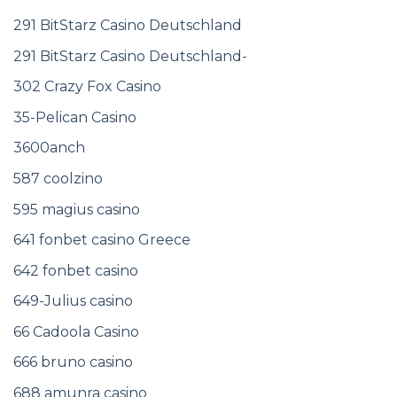
291 BitStarz Casino Deutschland
291 BitStarz Casino Deutschland-
302 Crazy Fox Casino
35-Pelican Casino
3600anch
587 coolzino
595 magius casino
641 fonbet casino Greece
642 fonbet casino
649-Julius casino
66 Cadoola Casino
666 bruno casino
688 amunra casino