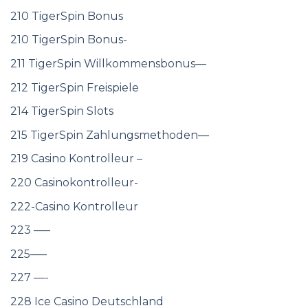
210 TigerSpin Bonus
210 TigerSpin Bonus-
211 TigerSpin Willkommensbonus—
212 TigerSpin Freispiele
214 TigerSpin Slots
215 TigerSpin Zahlungsmethoden—
219 Casino Kontrolleur –
220 Casinokontrolleur-
222-Casino Kontrolleur
223 —–
225—–
227 —-
228 Ice Casino Deutschland