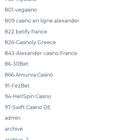
801-vegasino
809 casino en ligne alexander
822 betify france
826-Casinoly Greece
843-Alexander casino France
86-30Bet
866-Amunra Casino
91-FezBet
94-HellSpin Casino
97-Swift Casino DE
admin
archive
archive_2