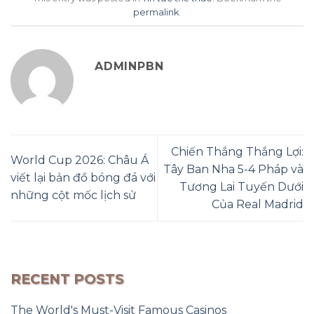
permalink
.
ADMINPBN
Chiến Thắng Thắng Lợi:
World Cup 2026: Châu Á
Tây Ban Nha 5-4 Pháp và
viết lại bản đồ bóng đá với
Tương Lai Tuyến Dưới
những cột mốc lịch sử
Của Real Madrid
RECENT POSTS
The World's Must-Visit Famous Casinos