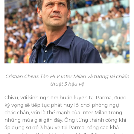
Cristian Chivu: Tân HLV Inter Milan và tương lai chiến
thuật 3 hậu vệ
Chivu, với kinh nghiệm huấn luyện tại Parma, được
kỳ vọng sẽ tiếp tục phát huy lối chơi phòng ngự
chắc chắn, vốn là thế mạnh của Inter Milan trong
những mùa giải gần đây. Ông từng thành công khi
áp dụng sơ đồ 3 hậu vệ tại Parma, nâng cao khả