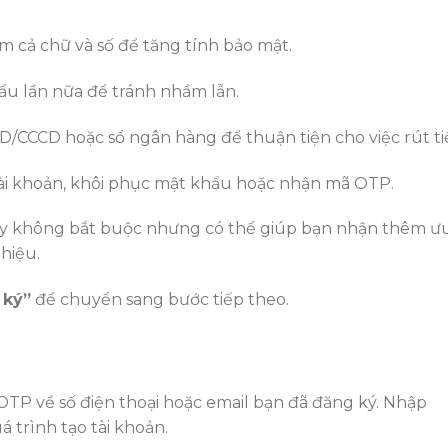
ồm cả chữ và số để tăng tính bảo mật.
ẩu lần nữa để tránh nhầm lẫn.
/CCCD hoặc sổ ngân hàng để thuận tiện cho việc rút ti
ài khoản, khôi phục mật khẩu hoặc nhận mã OTP.
y không bắt buộc nhưng có thể giúp bạn nhận thêm ư
thiệu.
 ký”
để chuyển sang bước tiếp theo.
 OTP về số điện thoại hoặc email bạn đã đăng ký. Nhập
 trình tạo tài khoản.