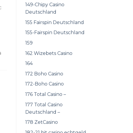
149-Chipy Casino
c
Deutschland
155 Fairspin Deutschland
155-Fairspin Deutschland
159
a
162 Wizebets Casino
164
172 Boho Casino
172-Boho Casino
176 Total Casino –
177 Total Casino
Deutschland –
178 ZetCasino
182-21 bit casino echtgeld