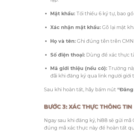
Mật khẩu:
Tối thiểu 6 ký tự, bao g
Xác nhận mật khẩu:
Gõ lại mật kh
Họ và tên:
Ghi đúng tên trên CMND
Số điện thoại:
Dùng để xác thực t
Mã giới thiệu (nếu có):
Trường nà
đãi khi đăng ký qua link người giới 
Sau khi hoàn tất, hãy bấm nút
“Đăng
BƯỚC 3: XÁC THỰC THÔNG TIN
Ngay sau khi đăng ký, hi88 sẽ gửi mã
đúng mã xác thực này để hoàn tất quá