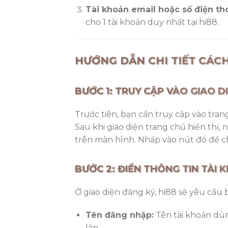
Tài khoản email hoặc số điện th
cho 1 tài khoản duy nhất tại hi88.
HƯỚNG DẪN CHI TIẾT CÁCH
BƯỚC 1: TRUY CẬP VÀO GIAO 
Trước tiên, bạn cần truy cập vào tra
Sau khi giao diện trang chủ hiển thị,
trên màn hình. Nhấp vào nút đó để c
BƯỚC 2: ĐIỀN THÔNG TIN TÀI 
Ở giao diện đăng ký, hi88 sẽ yêu cầu 
Tên đăng nhập:
Tên tài khoản dù
lặp.