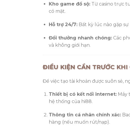
Kho game đồ sộ:
Từ casino trực tu
có mặt.
Hỗ trợ 24/7:
Bất kỳ lúc nào gặp sự
Đổi thưởng nhanh chóng:
Các phư
và không giới hạn.
ĐIỀU KIỆN CẦN TRƯỚC KHI
Để việc tạo tài khoản được suôn sẻ, 
Thiết bị có kết nối internet:
Máy t
hệ thống của hi88.
Thông tin cá nhân chính xác:
Bao
hàng (nếu muốn rút/nạp).