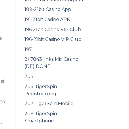
189-21bit Casino App
191-21bit Casino APK
196 21bit Casino VIP Club –
ẻ
196-21bit Casino VIP Club
197
2) 7843 links Mix Casino
(DE) DONE
204
ại
204-TigerSpin
Registrierung
cho
207 TigerSpin Mobile-
208 TigerSpin
Smartphone
t