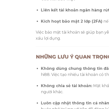
Liên kết tài khoản ngân hàng rút
Kích hoạt bảo mật 2 lớp (2FA)
nế
Việc bảo mật tài khoản sẽ giúp bạn y
xấu lợi dụng.
NHỮNG LƯU Ý QUAN TRỌNG 
Không dùng chung thông tin đă
hi88. Việc tạo nhiều tài khoản có t
Không chia sẻ tài khoản:
Mật khẩu
người khác.
Luôn cập nhật thông tin cá nhân