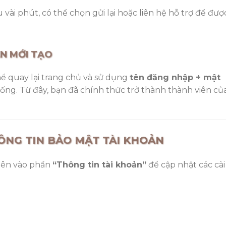
i phút, có thể chọn gửi lại hoặc liên hệ hỗ trợ để đượ
N MỚI TẠO
hể quay lại trang chủ và sử dụng
tên đăng nhập + mật
ống. Từ đây, bạn đã chính thức trở thành thành viên củ
ÔNG TIN BẢO MẬT TÀI KHOẢN
nên vào phần
“Thông tin tài khoản”
để cập nhật các cài