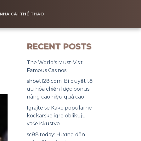
NHÀ CÁI THỂ THAO
RECENT POSTS
The World's Must-Visit
Famous Casinos
shbet128.com: Bí quyết tối
ưu hóa chiến lược bonus
nâng cao hiệu quả cao
Igrajte se Kako popularne
kockarske igre oblikuju
vaše iskustvo
sc88.today: Hướng dẫn