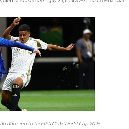
diễn ra lúc 08h00 ngày 25/6 tại SVĐ Lincoln Financial
rận đấu sinh tử tại FIFA Club World Cup 2025