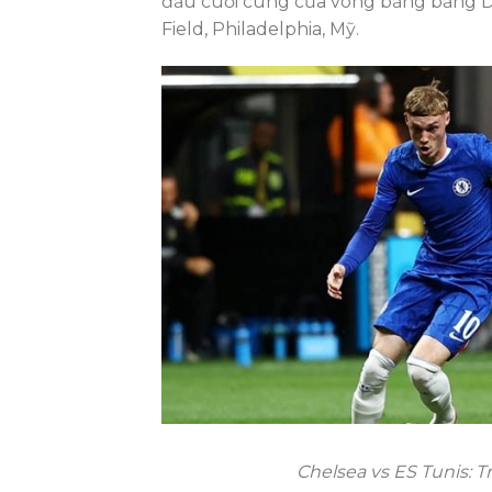
đấu cuối cùng của vòng bảng bảng D, 
Field, Philadelphia, Mỹ.
Chelsea vs ES Tunis: T