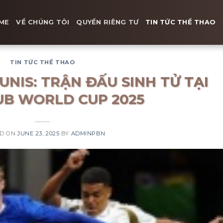
ME
VỀ CHÚNG TÔI
QUYỀN RIÊNG TƯ
TIN TỨC THỂ THAO
TIN TỨC THỂ THAO
UNIS: TRẬN ĐẤU SINH TỬ TẠI
UB WORLD CUP 2025
ED ON
JUNE 23, 2025
BY
ADMINPBN