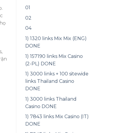
01
o.
ác
02
 họ
04
1) 1320 links Mix Mix (ENG)
DONE
,
1) 157190 links Mix Casino
rận
(2-PL) DONE
1) 3000 links + 100 sitewide
links Thailand Casino
DONE
1) 3000 links Thailand
Casino DONE
1) 7843 links Mix Casino (IT)
DONE