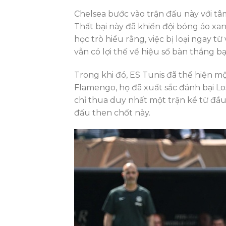
Chelsea bước vào trận đấu này với tâ
Thất bại này đã khiến đội bóng áo xan
học trò hiểu rằng, việc bị loại ngay t
vẫn có lợi thế về hiệu số bàn thắng bại
Trong khi đó, ES Tunis đã thể hiện mộ
Flamengo, họ đã xuất sắc đánh bại Los
chỉ thua duy nhất một trận kể từ đầu 
đấu then chốt này.