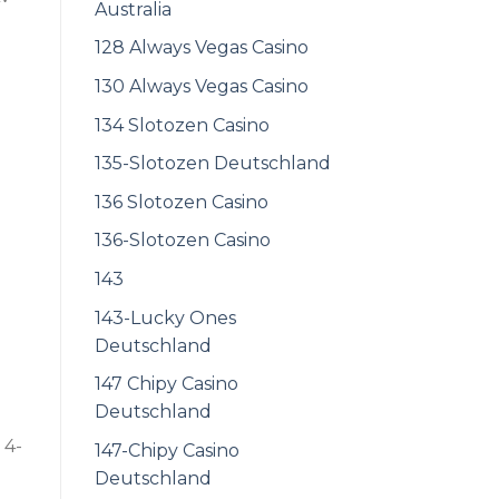
Australia
128 Always Vegas Casino
130 Always Vegas Casino
134 Slotozen Casino
135-Slotozen Deutschland
136 Slotozen Casino
136-Slotozen Casino
143
143-Lucky Ones
Deutschland
147 Chipy Casino
Deutschland
 4-
147-Chipy Casino
Deutschland