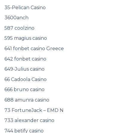
35-Pelican Casino
3600anch
587 coolzino
595 magius casino
641 fonbet casino Greece
642 fonbet casino
649-Julius casino
66 Cadoola Casino
666 bruno casino
688 amunra casino
73 FortuneJack – EMD N
733 alexander casino
744 betify casino