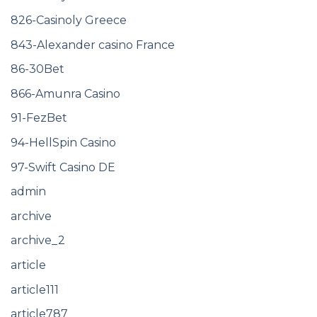
826-Casinoly Greece
843-Alexander casino France
86-30Bet
866-Amunra Casino
91-FezBet
94-HellSpin Casino
97-Swift Casino DE
admin
archive
archive_2
article
article111
article787