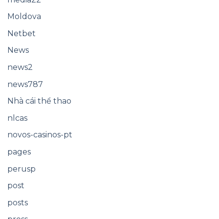
Moldova
Netbet
News
news2
news787
Nhà cái thể thao
nlcas
novos-casinos-pt
pages
perusp
post
posts