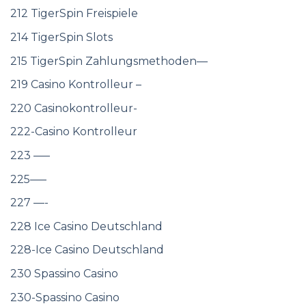
212 TigerSpin Freispiele
214 TigerSpin Slots
215 TigerSpin Zahlungsmethoden—
219 Casino Kontrolleur –
220 Casinokontrolleur-
222-Casino Kontrolleur
223 —–
225—–
227 —-
228 Ice Casino Deutschland
228-Ice Casino Deutschland
230 Spassino Casino
230-Spassino Casino