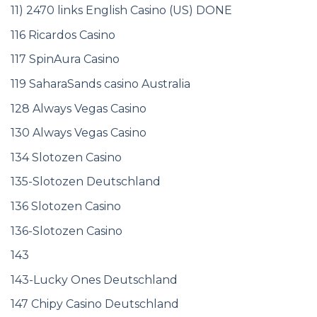
11) 2470 links English Casino (US) DONE
116 Ricardos Casino
117 SpinAura Casino
119 SaharaSands casino Australia
128 Always Vegas Casino
130 Always Vegas Casino
134 Slotozen Casino
135-Slotozen Deutschland
136 Slotozen Casino
136-Slotozen Casino
143
143-Lucky Ones Deutschland
147 Chipy Casino Deutschland