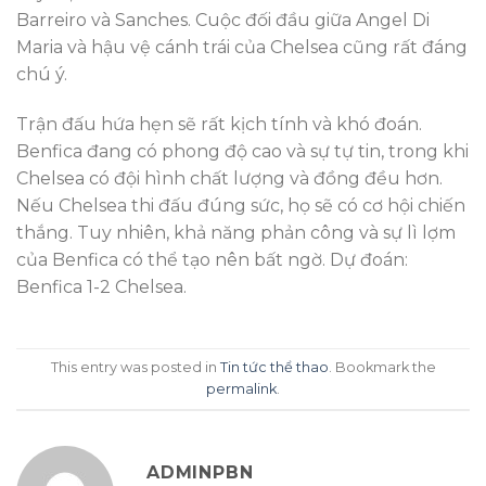
Barreiro và Sanches. Cuộc đối đầu giữa Angel Di
Maria và hậu vệ cánh trái của Chelsea cũng rất đáng
chú ý.
Trận đấu hứa hẹn sẽ rất kịch tính và khó đoán.
Benfica đang có phong độ cao và sự tự tin, trong khi
Chelsea có đội hình chất lượng và đồng đều hơn.
Nếu Chelsea thi đấu đúng sức, họ sẽ có cơ hội chiến
thắng. Tuy nhiên, khả năng phản công và sự lì lợm
của Benfica có thể tạo nên bất ngờ. Dự đoán:
Benfica 1-2 Chelsea.
This entry was posted in
Tin tức thể thao
. Bookmark the
permalink
.
ADMINPBN