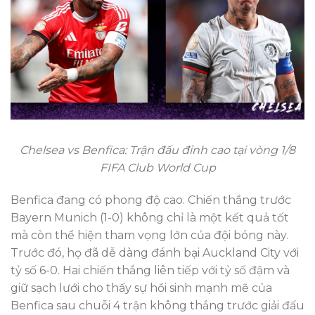
Chelsea vs Benfica: Trận đấu đỉnh cao tại vòng 1/8
FIFA Club World Cup
Benfica đang có phong độ cao. Chiến thắng trước
Bayern Munich (1-0) không chỉ là một kết quả tốt
mà còn thể hiện tham vọng lớn của đội bóng này.
Trước đó, họ đã dễ dàng đánh bại Auckland City với
tỷ số 6-0. Hai chiến thắng liên tiếp với tỷ số đậm và
giữ sạch lưới cho thấy sự hồi sinh mạnh mẽ của
Benfica sau chuỗi 4 trận không thắng trước giải đấu