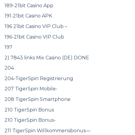
189-21bit Casino App
191-21bit Casino APK
196 21bit Casino VIP Club –
196-21bit Casino VIP Club
197
2) 7843 links Mix Casino (DE) DONE
204
204-TigerSpin Registrierung
207 TigerSpin Mobile-
208 TigerSpin Smartphone
210 TigerSpin Bonus
210 TigerSpin Bonus-
211 TigerSpin Willkommensbonus—