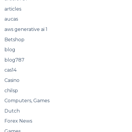
articles
aucas
aws generative ai 1
Betshop
blog
blog787
cas14
Casino
chilsp
Computers, Games
Dutch
Forex News
Games