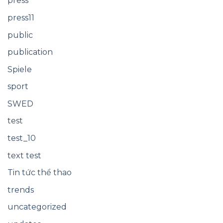
press
press11
public
publication
Spiele
sport
SWED
test
test_10
text test
Tin tức thể thao
trends
uncategorized