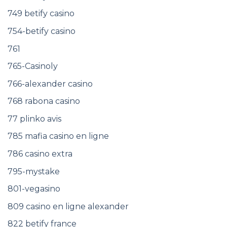
749 betify casino
754-betify casino
761
765-Casinoly
766-alexander casino
768 rabona casino
77 plinko avis
785 mafia casino en ligne
786 casino extra
795-mystake
801-vegasino
809 casino en ligne alexander
822 betify france