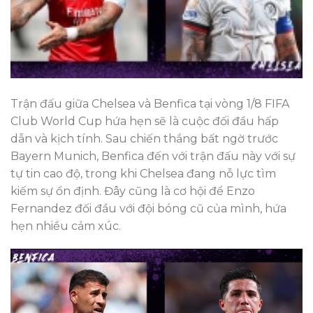
Trận đấu giữa Chelsea và Benfica tại vòng 1/8 FIFA
Club World Cup hứa hẹn sẽ là cuộc đối đầu hấp
dẫn và kịch tính. Sau chiến thắng bất ngờ trước
Bayern Munich, Benfica đến với trận đấu này với sự
tự tin cao độ, trong khi Chelsea đang nỗ lực tìm
kiếm sự ổn định. Đây cũng là cơ hội để Enzo
Fernandez đối đầu với đội bóng cũ của mình, hứa
hẹn nhiều cảm xúc.