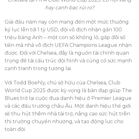
hay canh bạc rủi ro?
Giải đấu năm nay còn mang đến một mức thưởng
kỷ lục lên tới 1 tỷ USD, đội vô địch nhận gần 100
triệu bảng Anh – một con số khổng lồ, gấp đôi số
tiền mà nhà vô địch UEFA Champions League nhận
được. Đối với Chelsea, đây là nguồn tài chính quan
trọng để tái cấu trúc đội hình và củng cố sức mạnh
cạnh tranh trong tương lai.
Với Todd Boehly, chủ sở hữu của Chelsea, Club
World Cup 2025 được kỳ vọng là bàn đạp giúp The
Blues trở lại cuộc đua danh hiệu ở Premier League
và các đấu trường châu Âu. Một danh hiệu thế giới
sẽ thu hút thêm nhà tài trợ, nâng cao sức hút trên
thị trường chuyển nhượng, và tạo động lực cho
toàn đội.