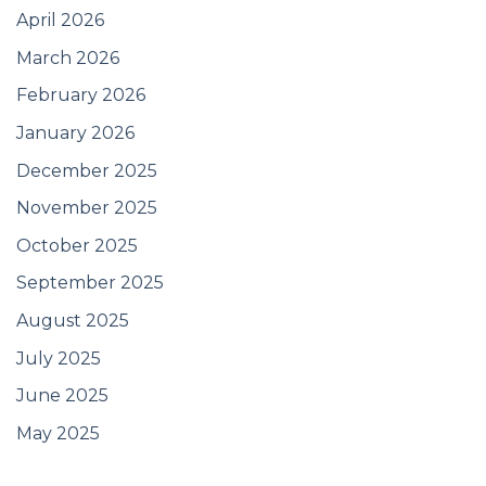
April 2026
March 2026
February 2026
January 2026
December 2025
November 2025
October 2025
September 2025
August 2025
July 2025
June 2025
May 2025