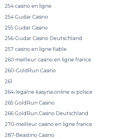
254 casino en ligne
254 Gudar Casino
255 Gudar Casino
256-Gudar Casino Deutschland
257 casino en ligne fiable
260 meilleur casino en ligne france
260-GoldRun Casino
261
264-legalne kasyna online w polsce
265 GoldRun Casino
266 GoldRun Casino Deutschland
270-meilleur casino en ligne france
287-Beastino Casino