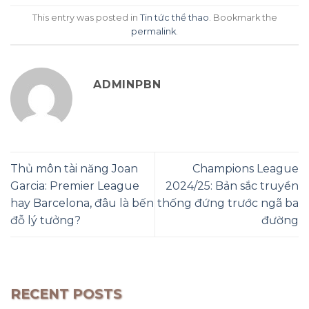
This entry was posted in
Tin tức thể thao
. Bookmark the
permalink
.
ADMINPBN
Thủ môn tài năng Joan
Champions League
Garcia: Premier League
2024/25: Bản sắc truyền
hay Barcelona, đâu là bến
thống đứng trước ngã ba
đỗ lý tưởng?
đường
RECENT POSTS