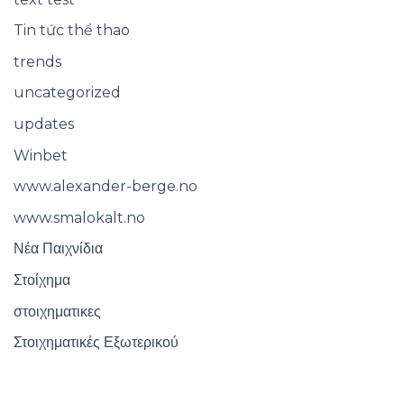
Tin tức thể thao
trends
uncategorized
updates
Winbet
www.alexander-berge.no
www.smalokalt.no
Νέα Παιχνίδια
Στοίχημα
στοιχηματικες
Στοιχηματικές Εξωτερικού