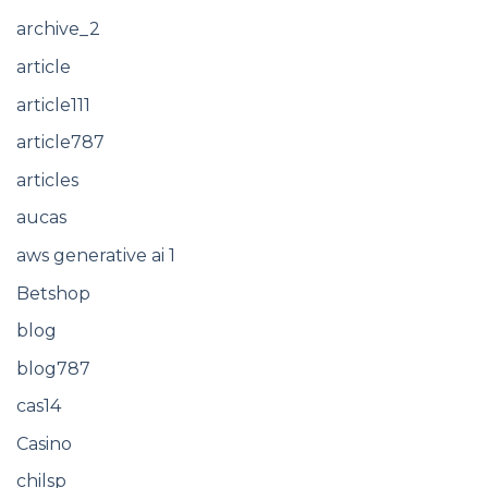
archive_2
article
article111
article787
articles
aucas
aws generative ai 1
Betshop
blog
blog787
cas14
Casino
chilsp