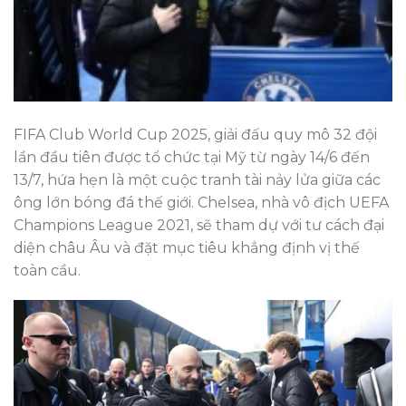
FIFA Club World Cup 2025, giải đấu quy mô 32 đội
lần đầu tiên được tổ chức tại Mỹ từ ngày 14/6 đến
13/7, hứa hẹn là một cuộc tranh tài nảy lửa giữa các
ông lớn bóng đá thế giới. Chelsea, nhà vô địch UEFA
Champions League 2021, sẽ tham dự với tư cách đại
diện châu Âu và đặt mục tiêu khẳng định vị thế
toàn cầu.