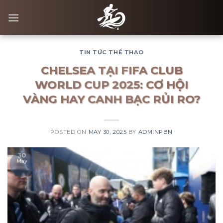
Skip
to
content
TIN TỨC THỂ THAO
CHELSEA TẠI FIFA CLUB
WORLD CUP 2025: CƠ HỘI
VÀNG HAY CANH BẠC RỦI RO?
POSTED ON
MAY 30, 2025
BY
ADMINPBN
30
May