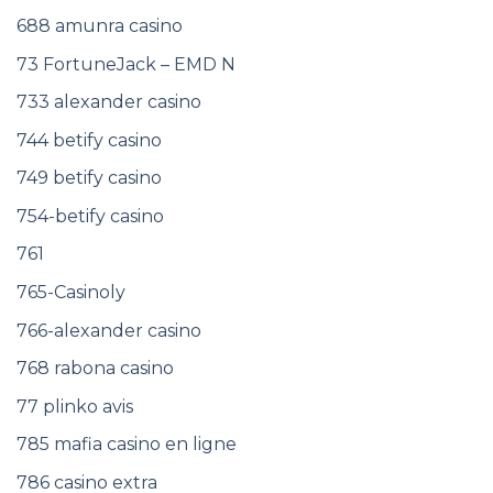
688 amunra casino
73 FortuneJack – EMD N
733 alexander casino
744 betify casino
749 betify casino
754-betify casino
761
765-Casinoly
766-alexander casino
768 rabona casino
77 plinko avis
785 mafia casino en ligne
786 casino extra