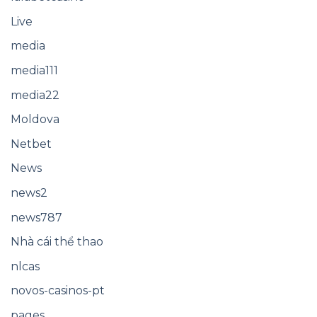
Live
media
media111
media22
Moldova
Netbet
News
news2
news787
Nhà cái thể thao
nlcas
novos-casinos-pt
pages