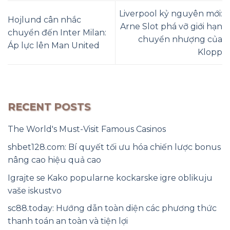
Liverpool kỷ nguyên mới:
Hojlund cân nhắc
Arne Slot phá vỡ giới hạn
chuyển đến Inter Milan:
chuyển nhượng của
Áp lực lên Man United
Klopp
RECENT POSTS
The World's Must-Visit Famous Casinos
shbet128.com: Bí quyết tối ưu hóa chiến lược bonus
nâng cao hiệu quả cao
Igrajte se Kako popularne kockarske igre oblikuju
vaše iskustvo
sc88.today: Hướng dẫn toàn diện các phương thức
thanh toán an toàn và tiện lợi