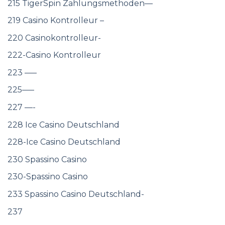
215 TigerSpin Zahlungsmethoden—
219 Casino Kontrolleur –
220 Casinokontrolleur-
222-Casino Kontrolleur
223 —–
225—–
227 —-
228 Ice Casino Deutschland
228-Ice Casino Deutschland
230 Spassino Casino
230-Spassino Casino
233 Spassino Casino Deutschland-
237