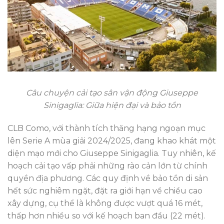
Câu chuyện cải tạo sân vận động Giuseppe
Sinigaglia: Giữa hiện đại và bảo tồn
CLB Como, với thành tích thăng hạng ngoạn mục
lên Serie A mùa giải 2024/2025, đang khao khát một
diện mạo mới cho Giuseppe Sinigaglia. Tuy nhiên, kế
hoạch cải tạo vấp phải những rào cản lớn từ chính
quyền địa phương. Các quy định về bảo tồn di sản
hết sức nghiêm ngặt, đặt ra giới hạn về chiều cao
xây dựng, cụ thể là không được vượt quá 16 mét,
thấp hơn nhiều so với kế hoạch ban đầu (22 mét).