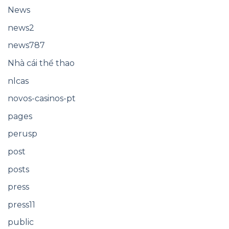
News
news2
news787
Nhà cái thể thao
nlcas
novos-casinos-pt
pages
perusp
post
posts
press
press11
public