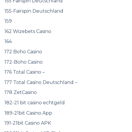
155 Fairspin Deutschland
155-Fairspin Deutschland
159
162 Wizebets Casino
164
172 Boho Casino
172-Boho Casino
176 Total Casino –
177 Total Casino Deutschland –
178 ZetCasino
182-21 bit casino echtgeld
189-21bit Casino App
191-21bit Casino APK