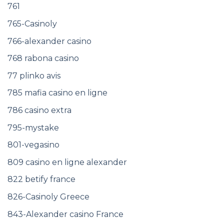
761
765-Casinoly
766-alexander casino
768 rabona casino
77 plinko avis
785 mafia casino en ligne
786 casino extra
795-mystake
801-vegasino
809 casino en ligne alexander
822 betify france
826-Casinoly Greece
843-Alexander casino France