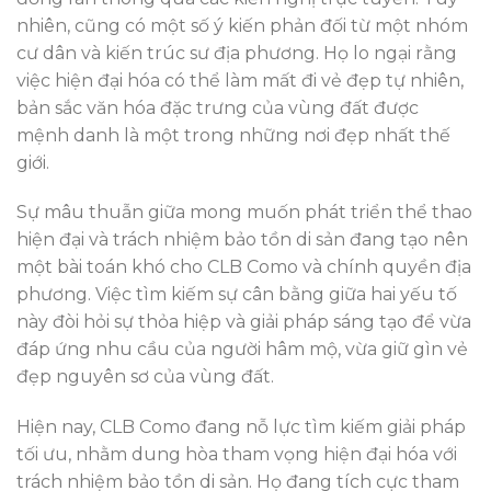
nhiên, cũng có một số ý kiến phản đối từ một nhóm
cư dân và kiến trúc sư địa phương. Họ lo ngại rằng
việc hiện đại hóa có thể làm mất đi vẻ đẹp tự nhiên,
bản sắc văn hóa đặc trưng của vùng đất được
mệnh danh là một trong những nơi đẹp nhất thế
giới.
Sự mâu thuẫn giữa mong muốn phát triển thể thao
hiện đại và trách nhiệm bảo tồn di sản đang tạo nên
một bài toán khó cho CLB Como và chính quyền địa
phương. Việc tìm kiếm sự cân bằng giữa hai yếu tố
này đòi hỏi sự thỏa hiệp và giải pháp sáng tạo để vừa
đáp ứng nhu cầu của người hâm mộ, vừa giữ gìn vẻ
đẹp nguyên sơ của vùng đất.
Hiện nay, CLB Como đang nỗ lực tìm kiếm giải pháp
tối ưu, nhằm dung hòa tham vọng hiện đại hóa với
trách nhiệm bảo tồn di sản. Họ đang tích cực tham