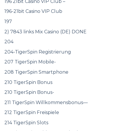
196 21bit Casino VIP Club –
196-21bit Casino VIP Club
197
2) 7843 links Mix Casino (DE) DONE
204
204-TigerSpin Registrierung
207 TigerSpin Mobile-
208 TigerSpin Smartphone
210 TigerSpin Bonus
210 TigerSpin Bonus-
211 TigerSpin Willkommensbonus—
212 TigerSpin Freispiele
214 TigerSpin Slots