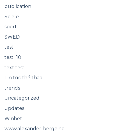
publication
Spiele
sport
SWED
test
test_10
text test
Tin tức thể thao
trends
uncategorized
updates
Winbet
www.alexander-berge.no