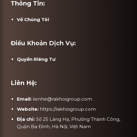
Thông Tin:
Về Chúng Tôi
Điều Khoản Dịch Vụ:
Quyền Riêng Tư
Liên Hệ:
Email:
lienhe@rakhoigroup.com
Website:
https://rakhoigroup.com
Địa chỉ:
Số 25 Láng Hạ, Phường Thành Công,
Quận Ba Đình, Hà Nội, Việt Nam