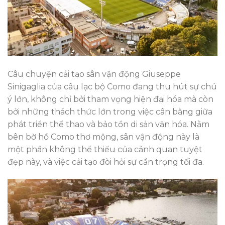
Câu chuyện cải tạo sân vận động Giuseppe
Sinigaglia của câu lạc bộ Como đang thu hút sự chú
ý lớn, không chỉ bởi tham vọng hiện đại hóa mà còn
bởi những thách thức lớn trong việc cân bằng giữa
phát triển thể thao và bảo tồn di sản văn hóa. Nằm
bên bờ hồ Como thơ mộng, sân vận động này là
một phần không thể thiếu của cảnh quan tuyệt
đẹp này, và việc cải tạo đòi hỏi sự cẩn trọng tối đa.