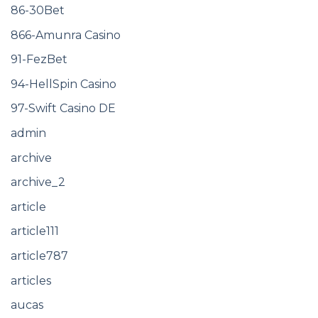
86-30Bet
866-Amunra Casino
91-FezBet
94-HellSpin Casino
97-Swift Casino DE
admin
archive
archive_2
article
article111
article787
articles
aucas