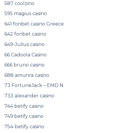
587 coolzino
595 magius casino
641 fonbet casino Greece
642 fonbet casino
649-Julius casino
66 Cadoola Casino
666 bruno casino
688 amunra casino
73 FortuneJack – EMD N
733 alexander casino
744 betify casino
749 betify casino
754-betify casino