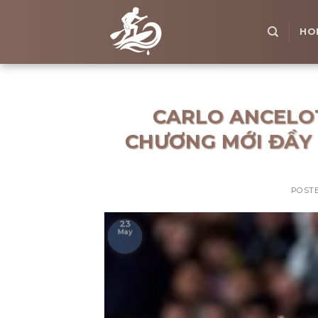
Skip
to
HO
content
CARLO ANCELOT
CHƯƠNG MỚI ĐẦY 
POST
23
May