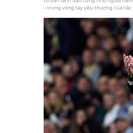
từ ban lãnh đạo cũng như người hâm 
– trong vòng tay yêu thương của các 