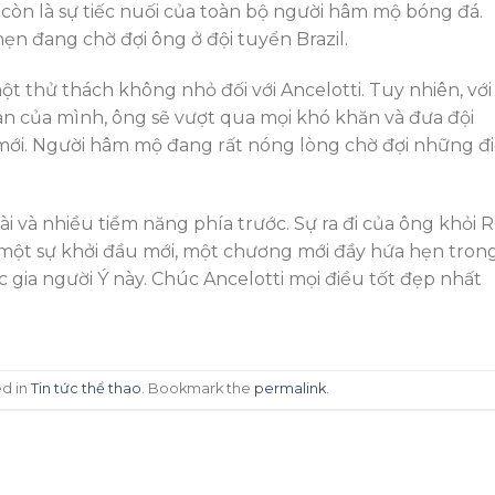
 còn là sự tiếc nuối của toàn bộ người hâm mộ bóng đá.
n đang chờ đợi ông ở đội tuyển Brazil.
ột thử thách không nhỏ đối với Ancelotti. Tuy nhiên, với
n của mình, ông sẽ vượt qua mọi khó khăn và đưa đội
mới. Người hâm mộ đang rất nóng lòng chờ đợi những đ
ài và nhiều tiềm năng phía trước. Sự ra đi của ông khỏi R
à một sự khởi đầu mới, một chương mới đầy hứa hẹn tron
 gia người Ý này. Chúc Ancelotti mọi điều tốt đẹp nhất
ed in
Tin tức thể thao
. Bookmark the
permalink
.