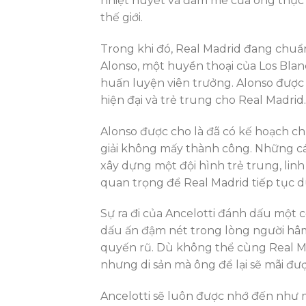
nhiệt huyết và đam mê của ông thực
thế giới.
Trong khi đó, Real Madrid đang chuẩn
Alonso, một huyền thoại của Los Blanc
huấn luyện viên trưởng. Alonso được 
hiện đại và trẻ trung cho Real Madrid.
Alonso được cho là đã có kế hoạch 
giải không mấy thành công. Những c
xây dựng một đội hình trẻ trung, li
quan trọng để Real Madrid tiếp tục du
Sự ra đi của Ancelotti đánh dấu một c
dấu ấn đậm nét trong lòng người hâm
quyến rũ. Dù không thể cùng Real Ma
nhưng di sản mà ông để lại sẽ mãi đượ
Ancelotti sẽ luôn được nhớ đến như m