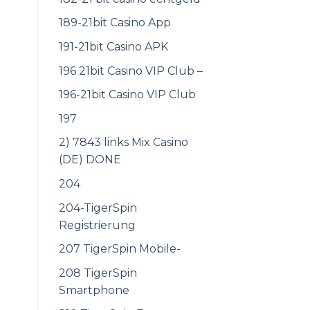
189-21bit Casino App
191-21bit Casino APK
196 21bit Casino VIP Club –
196-21bit Casino VIP Club
197
2) 7843 links Mix Casino
(DE) DONE
204
204-TigerSpin
Registrierung
207 TigerSpin Mobile-
208 TigerSpin
Smartphone