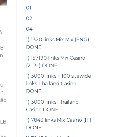
01
02
04
à
1) 1320 links Mix Mix (ENG)
DONE
LB
ẫn
1) 157190 links Mix Casino
(2-PL) DONE
1) 3000 links + 100 sitewide
links Thailand Casino
êu
DONE
n,
sắc
1) 3000 links Thailand
Casino DONE
1) 7843 links Mix Casino (IT)
CLB
DONE