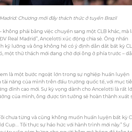
l Madrid: Chương mới đầy thách thức ở tuyển Brazil
i – không phải bằng việc chuyển sang một CLB khác, mà l
ĐV Real Madrid”, Ancelotti xúc động chia sẻ. Ông nhấn
h kỹ lưỡng và ông không hề có ý định dẫn dắt bất kỳ C
ó, một thử thách mới đang chờ đợi ông ở phía trước – d
 xem là một bước ngoặt lớn trong sự nghiệp huấn luyện
n tài năng của mình trên đấu trường quốc tế, với mục ti
ững đỉnh cao mới. Sự kỳ vọng dành cho Ancelotti là rất lớ
ởng của mình, ông được tin tưởng sẽ hoàn thành xuất 
: “Tôi chưa từng và cũng không muốn huấn luyện bất kỳ 
rld Cup… Tôi thực sự háo hức với hành trình mới này.” Sự