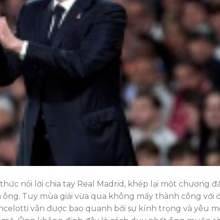
thức nói lời chia tay Real Madrid, khép lại một chương đ
a ông. Tuy mùa giải vừa qua không mấy thành công với đ
ncelotti vẫn được bao quanh bởi sự kính trọng và yêu 