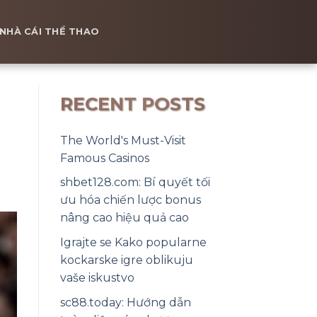
NHÀ CÁI THỂ THAO
RECENT POSTS
The World's Must-Visit
Famous Casinos
shbet128.com: Bí quyết tối
ưu hóa chiến lược bonus
nâng cao hiệu quả cao
Igrajte se Kako popularne
kockarske igre oblikuju
vaše iskustvo
sc88.today: Hướng dẫn