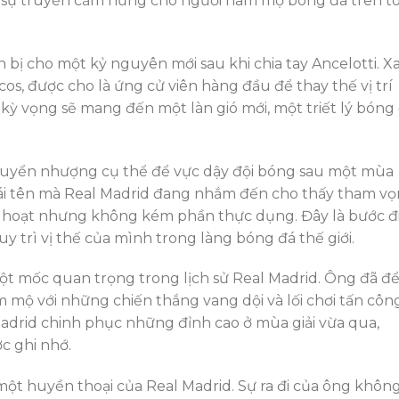
 sự truyền cảm hứng cho người hâm mộ bóng đá trên t
 bị cho một kỷ nguyên mới sau khi chia tay Ancelotti. Xa
os, được cho là ứng cử viên hàng đầu để thay thế vị trí
kỳ vọng sẽ mang đến một làn gió mới, một triết lý bóng
chuyển nhượng cụ thể để vực dậy đội bóng sau một mùa
ái tên mà Real Madrid đang nhắm đến cho thấy tham v
nh hoạt nhưng không kém phần thực dụng. Đây là bước đ
y trì vị thế của mình trong làng bóng đá thế giới.
ột mốc quan trọng trong lịch sử Real Madrid. Ông đã để 
 mộ với những chiến thắng vang dội và lối chơi tấn côn
drid chinh phục những đỉnh cao ở mùa giải vừa qua,
c ghi nhớ.
ột huyền thoại của Real Madrid. Sự ra đi của ông khôn