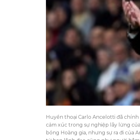
Huyền thoại Carlo Ancelotti đã chính 
cảm xúc trong sự nghiệp lẫy lừng củ
bóng Hoàng gia, nhưng sự ra đi của A