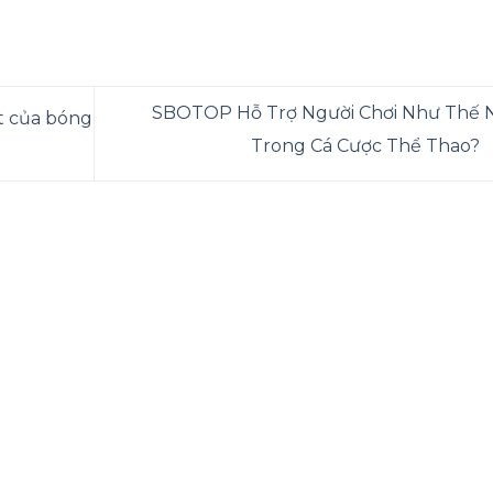
SBOTOP Hỗ Trợ Người Chơi Như Thế 
ệt của bóng
Trong Cá Cược Thể Thao?