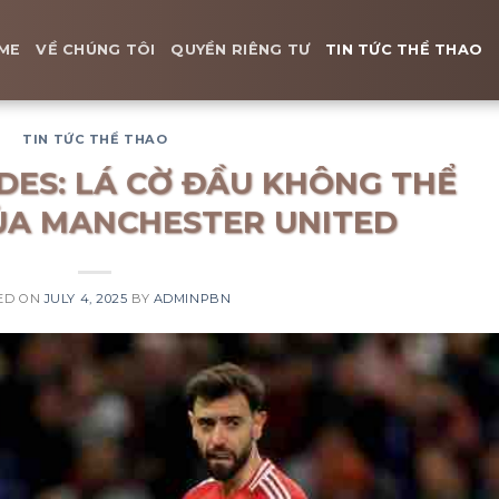
ME
VỀ CHÚNG TÔI
QUYỀN RIÊNG TƯ
TIN TỨC THỂ THAO
TIN TỨC THỂ THAO
ES: LÁ CỜ ĐẦU KHÔNG THỂ
ỦA MANCHESTER UNITED
ED ON
JULY 4, 2025
BY
ADMINPBN