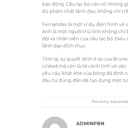
báo động. Câu lạc bộ cần có những gi
đủ phẩm chất lãnh đạo, không chỉ tr
Fernandes là một ví dụ điển hình về s
Anh là một người thủ lĩnh không chỉ 
đội và nhân viên của câu lạc bộ. Điều
lãnh đạo đích thực.
Tóm lại, sự quyết định ở lại của Bru
United mà còn là lời cảnh tỉnh về vi
yêu cầu khắt khe của bóng đá đỉnh ca
đầu tư đúng đắn để tạo dựng một tươ
This entry was post
ADMINPBN