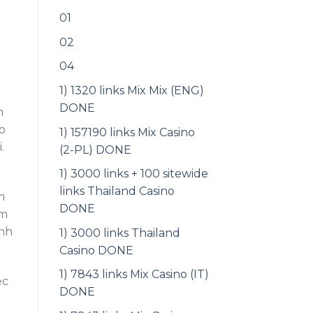
01
02
04
1) 1320 links Mix Mix (ENG)
DONE
n
o
1) 157190 links Mix Casino
.
(2-PL) DONE
1) 3000 links + 100 sitewide
links Thailand Casino
m
DONE
ệm
ành
1) 3000 links Thailand
Casino DONE
1) 7843 links Mix Casino (IT)
ệc
DONE