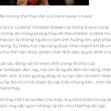
đầu không thể thay thế của Manchester United
 Victor Lindelof, Christian Eriksen và Jonny Evans trong
 trống lớn trong phòng thay đồ Manchester United. Họ
, mà còn là những người có tầm ảnh hưởng lớn, góp phầ
ội bóng. Sự thiếu hụt này càng được nhấn mạnh khi Brun
 thủ thể hiện được phẩm chất lãnh đạo, quyết định ở lại
ất sắc, đóng vai trò then chốt trong lối chơi của
 Solskjaer đến nay, mà còn là người dám lên tiếng, thậ
 thiết. Anh là tấm gương sáng về sự tận tâm và trách nhi
câu lạc bộ có cơ hội tham dự các trận chung kết – một h
 hiếm thấy.
ời thay thế Fernandes cho thấy rõ sự khó khăn trong vi
sách ứng viên gồm những cái tên như Matthijs de Ligt,