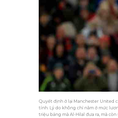
Quyết định ở lại Manchester United 
tính. Lý do không chỉ nằm ở mức lươ
triệu bảng mà Al-Hilal đưa ra, mà còn