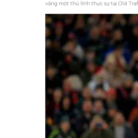
vắng một thủ lĩnh thực sự tại Old Traf