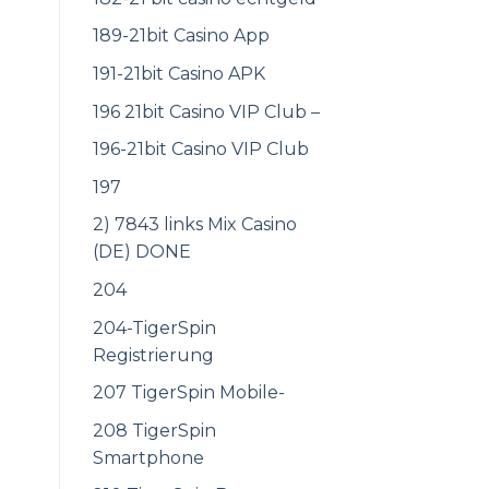
189-21bit Casino App
191-21bit Casino APK
196 21bit Casino VIP Club –
196-21bit Casino VIP Club
197
2) 7843 links Mix Casino
(DE) DONE
204
204-TigerSpin
Registrierung
207 TigerSpin Mobile-
208 TigerSpin
Smartphone