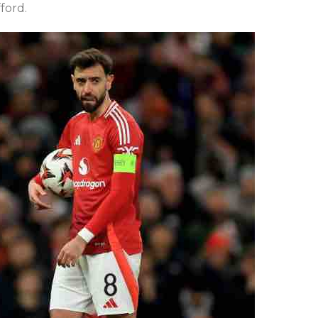
ford.