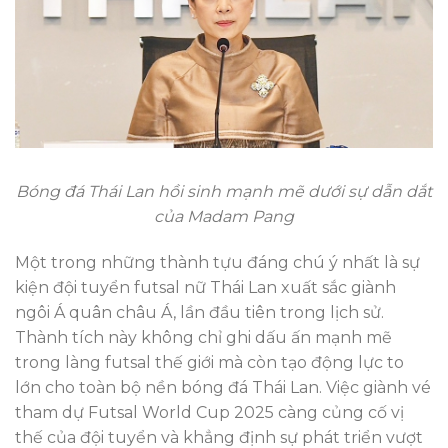
Bóng đá Thái Lan hồi sinh mạnh mẽ dưới sự dẫn dắt
của Madam Pang
Một trong những thành tựu đáng chú ý nhất là sự
kiện đội tuyển futsal nữ Thái Lan xuất sắc giành
ngôi Á quân châu Á, lần đầu tiên trong lịch sử.
Thành tích này không chỉ ghi dấu ấn mạnh mẽ
trong làng futsal thế giới mà còn tạo động lực to
lớn cho toàn bộ nền bóng đá Thái Lan. Việc giành vé
tham dự Futsal World Cup 2025 càng củng cố vị
thế của đội tuyển và khẳng định sự phát triển vượt