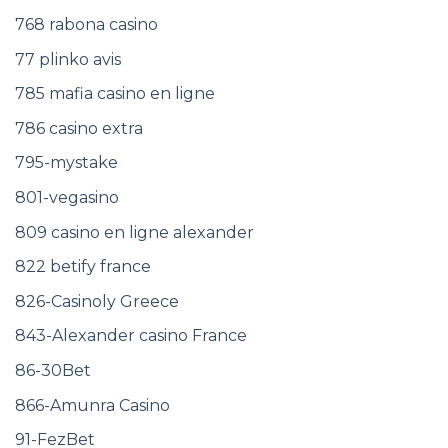
768 rabona casino
77 plinko avis
785 mafia casino en ligne
786 casino extra
795-mystake
801-vegasino
809 casino en ligne alexander
822 betify france
826-Casinoly Greece
843-Alexander casino France
86-30Bet
866-Amunra Casino
91-FezBet