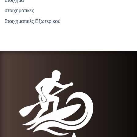
Στοίχημα
στοιχηματικες
Στοιχηματικές Εξωτερικού