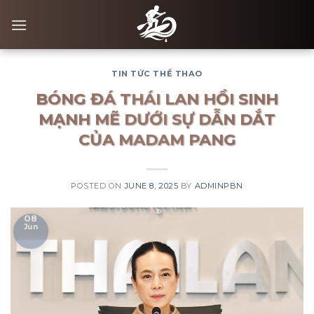
Skip
to
content
TIN TỨC THỂ THAO
BÓNG ĐÁ THÁI LAN HỒI SINH
MẠNH MẼ DƯỚI SỰ DẪN DẮT
CỦA MADAM PANG
POSTED ON
JUNE 8, 2025
BY
ADMINPBN
08
Jun