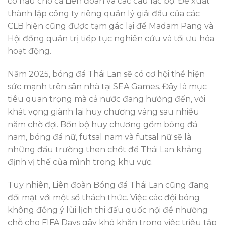
có hậu cho cả Liên đoàn và các câu lạc bộ. Đề xuất
thành lập công ty riêng quản lý giải đấu của các
CLB hiện cũng được tạm gác lại để Madam Pang và
Hội đồng quản trị tiếp tục nghiên cứu và tối ưu hóa
hoạt động.
Năm 2025, bóng đá Thái Lan sẽ có cơ hội thể hiện
sức mạnh trên sân nhà tại SEA Games. Đây là mục
tiêu quan trọng mà cả nước đang hướng đến, với
khát vọng giành lại huy chương vàng sau nhiều
năm chờ đợi. Bốn bộ huy chương gồm bóng đá
nam, bóng đá nữ, futsal nam và futsal nữ sẽ là
những đấu trường then chốt để Thái Lan khẳng
định vị thế của mình trong khu vực.
Tuy nhiên, Liên đoàn Bóng đá Thái Lan cũng đang
đối mặt với một số thách thức. Việc các đội bóng
không đồng ý lùi lịch thi đấu quốc nội để nhường
chỗ cho FIFA Days gây khó khăn trong việc triệu tập