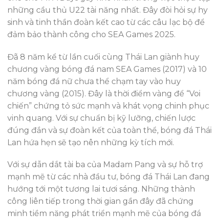
những cầu thủ U22 tài năng nhất. Đây đòi hỏi sự hy
sinh và tinh thần đoàn kết cao từ các câu lạc bộ để
đảm bảo thành công cho SEA Games 2025.
Đã 8 năm kể từ lần cuối cùng Thái Lan giành huy
chương vàng bóng đá nam SEA Games (2017) và 10
năm bóng đá nữ chưa thể chạm tay vào huy
chương vàng (2015). Đây là thời điểm vàng để “Voi
chiến” chứng tỏ sức mạnh và khát vọng chinh phục
vinh quang. Với sự chuẩn bị kỹ lưỡng, chiến lược
đúng đắn và sự đoàn kết của toàn thể, bóng đá Thái
Lan hứa hẹn sẽ tạo nên những kỳ tích mới.
Với sự dẫn dắt tài ba của Madam Pang và sự hỗ trợ
mạnh mẽ từ các nhà đầu tư, bóng đá Thái Lan đang
hướng tới một tương lai tươi sáng. Những thành
công liên tiếp trong thời gian gần đây đã chứng
minh tiềm năng phát triển mạnh mẽ của bóng đá