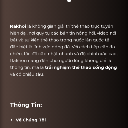
Rakhoi
là không gian giải trí thể thao trực tuyến
hiện đại, nơi quy tụ các bản tin nóng hổi, video nổi
bật và sự kiện thể thao trong nước lẫn quốc tế –
đặc biệt là lĩnh vực bóng đá. Với cách tiếp cận đa
chiều, tốc độ cập nhật nhanh và độ chính xác cao,
Rakhoi mang đến cho người dùng không chỉ là
thông tin, mà là
trải nghiệm thể thao sống động
và có chiều sâu.
Thông Tin:
Về Chúng Tôi