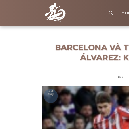
Skip
to
HO
content
BARCELONA VÀ T
ÁLVAREZ: 
POST
20
May