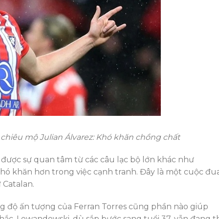
chiêu mộ Julian Álvarez: Khó khăn chồng chất
 được sự quan tâm từ các câu lạc bộ lớn khác như
khó khăn hơn trong việc cạnh tranh. Đây là một cuộc đu
 Catalan.
g độ ấn tượng của Ferran Torres cũng phần nào giúp
hắc. Lewandowski, dù sắp bước sang tuổi 37, vẫn đang t