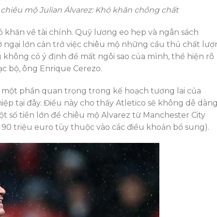
chiêu mộ Julian Álvarez: Khó khăn chồng chất
ó khăn về tài chính. Quỹ lương eo hẹp và ngân sách
ngại lớn cản trở việc chiêu mộ những cầu thủ chất lượ
g không có ý định để mất ngôi sao của mình, thể hiện rõ
ạc bộ, ông Enrique Cerezo.
 một phần quan trọng trong kế hoạch tương lai của
iệp tại đây. Điều này cho thấy Atletico sẽ không dễ dàn
ột số tiền lớn để chiêu mộ Alvarez từ Manchester City
n 90 triệu euro tùy thuộc vào các điều khoản bổ sung).