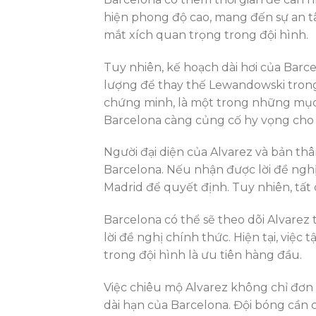
hiện phong độ cao, mang đến sự an t
mắt xích quan trọng trong đội hình.
Tuy nhiên, kế hoạch dài hơi của Barc
lượng để thay thế Lewandowski trong t
chứng minh, là một trong những mục 
Barcelona càng củng cố hy vọng cho 
Người đại diện của Alvarez và bản th
Barcelona. Nếu nhận được lời đề nghị 
Madrid để quyết định. Tuy nhiên, tất 
Barcelona có thể sẽ theo dõi Alvarez 
lời đề nghị chính thức. Hiện tại, việc 
trong đội hình là ưu tiên hàng đầu.
Việc chiêu mộ Alvarez không chỉ đơn 
dài hạn của Barcelona. Đội bóng cần 