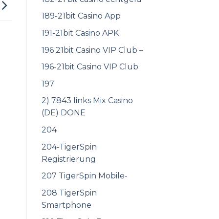
189-21bit Casino App
191-21bit Casino APK
196 21bit Casino VIP Club –
196-21bit Casino VIP Club
197
2) 7843 links Mix Casino
(DE) DONE
204
204-TigerSpin
Registrierung
207 TigerSpin Mobile-
208 TigerSpin
Smartphone