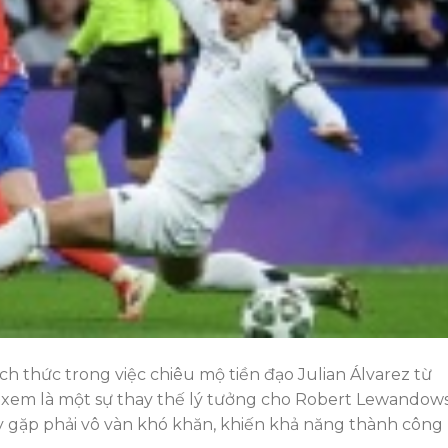
ch thức trong việc chiêu mộ tiền đạo Julian Álvarez từ
c xem là một sự thay thế lý tưởng cho Robert Lewandows
y gặp phải vô vàn khó khăn, khiến khả năng thành công