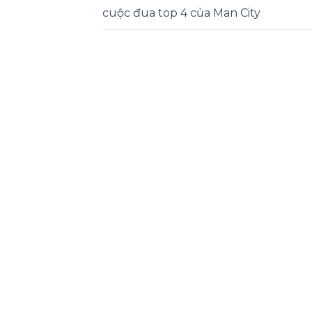
cuộc đua top 4 của Man City