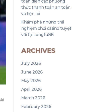
toàn diện các phương
thức thanh toán an toàn
và tiện lợi
Khám phá những trải
nghiệm chơi casino tuyệt
vời tại Longfu88
ARCHIVES
July 2026
June 2026
May 2026
April 2026
March 2026
ki
February 2026