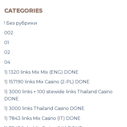
CATEGORIES
! Без рубрики
002
01
02
04
1) 1320 links Mix Mix (ENG) DONE
1) 157190 links Mix Casino (2-PL) DONE
1) 3000 links + 100 sitewide links Thailand Casino
DONE
1) 3000 links Thailand Casino DONE
1) 7843 links Mix Casino (IT) DONE