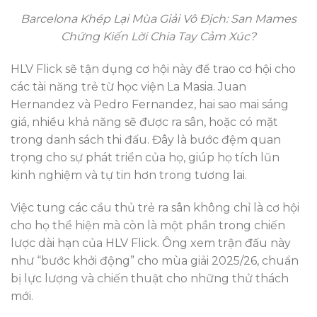
Barcelona Khép Lại Mùa Giải Vô Địch: San Mames
Chứng Kiến Lời Chia Tay Cảm Xúc?
HLV Flick sẽ tận dụng cơ hội này để trao cơ hội cho
các tài năng trẻ từ học viện La Masia. Juan
Hernandez và Pedro Fernandez, hai sao mai sáng
giá, nhiều khả năng sẽ được ra sân, hoặc có mặt
trong danh sách thi đấu. Đây là bước đệm quan
trọng cho sự phát triển của họ, giúp họ tích lũn
kinh nghiệm và tự tin hơn trong tương lai.
Việc tung các cầu thủ trẻ ra sân không chỉ là cơ hội
cho họ thể hiện mà còn là một phần trong chiến
lược dài hạn của HLV Flick. Ông xem trận đấu này
như “bước khởi động” cho mùa giải 2025/26, chuẩn
bị lực lượng và chiến thuật cho những thử thách
mới.