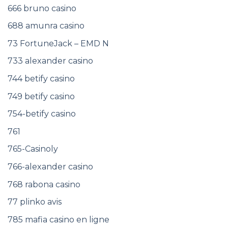
666 bruno casino
688 amunra casino
73 FortuneJack – EMD N
733 alexander casino
744 betify casino
749 betify casino
754-betify casino
761
765-Casinoly
766-alexander casino
768 rabona casino
77 plinko avis
785 mafia casino en ligne