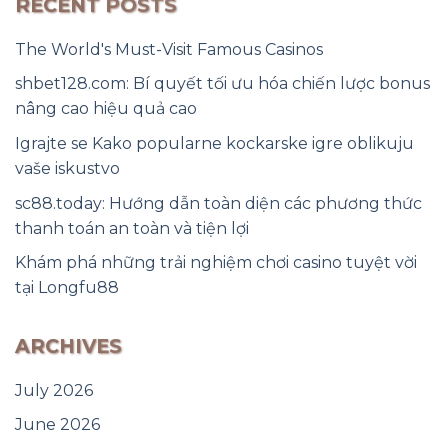
RECENT POSTS
The World's Must-Visit Famous Casinos
shbet128.com: Bí quyết tối ưu hóa chiến lược bonus
nâng cao hiệu quả cao
Igrajte se Kako popularne kockarske igre oblikuju
vaše iskustvo
sc88.today: Hướng dẫn toàn diện các phương thức
thanh toán an toàn và tiện lợi
Khám phá những trải nghiệm chơi casino tuyệt vời
tại Longfu88
ARCHIVES
July 2026
June 2026