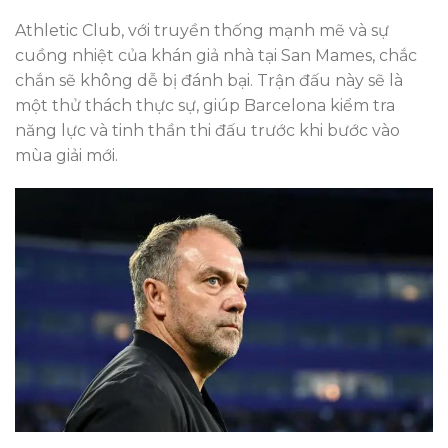
Athletic Club, với truyền thống mạnh mẽ và sự
cuồng nhiệt của khán giả nhà tại San Mames, chắc
chắn sẽ không dễ bị đánh bại. Trận đấu này sẽ là
một thử thách thực sự, giúp Barcelona kiểm tra
năng lực và tinh thần thi đấu trước khi bước vào
mùa giải mới.