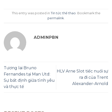
This entry was posted in
Tin tức thể thao
. Bookmark the
permalink
.
ADMINPBN
Tương lai Bruno
HLV Arne Slot tiếc nuối sự
Fernandes tại Man Utd:
ra đi của Trent
Sự bất định giữa tình yêu
Alexander-Arnold
và thực tế