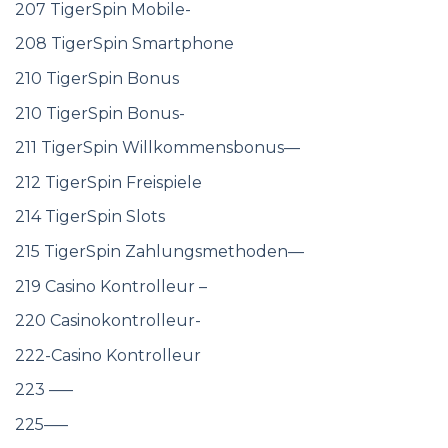
207 TigerSpin Mobile-
208 TigerSpin Smartphone
210 TigerSpin Bonus
210 TigerSpin Bonus-
211 TigerSpin Willkommensbonus—
212 TigerSpin Freispiele
214 TigerSpin Slots
215 TigerSpin Zahlungsmethoden—
219 Casino Kontrolleur –
220 Casinokontrolleur-
222-Casino Kontrolleur
223 —–
225—–