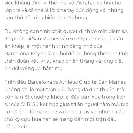
việc khẳng định vị thế nhà vô địch, tạo cơ hội cho
lớp trẻ và có thể là lời chia tay xúc động với những
cầu thủ đã cống hiến cho đội bóng.
Dù không còn tính chất quyết định về mặt điểm số,
90 phút tại San Mames vẫn sẽ đầy cảm xúc, là dấu
ấn khép lại một hành trình đáng nhớ của
Barcelona. Đây sẽ là cơ hội để đội bóng thể hiện tinh
thần đoàn kết, khát khao chiến thắng và lòng biết
ơn đối với người hâm mộ.
Trận đấu Barcelona vs Athletic Club tại San Mames
không chỉ là một trận đấu bóng đá đơn thuần, mà
còn là một chương khép lại đầy cảm xúc trong lịch
sử của CLB. Sự kết hợp giữa tri ân người hâm mộ, tạo
cơ hội cho tài năng trẻ và lời chia tay với những cầu
thủ kỳ cựu hứa hẹn sẽ mang đến một trận đấu
đáng xem.