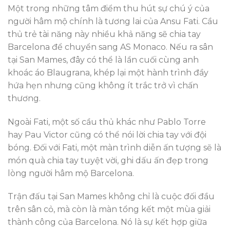
Một trong những tâm điểm thu hút sự chú ý của
người hâm mộ chính là tương lai của Ansu Fati. Cầu
thủ trẻ tài năng này nhiều khả năng sẽ chia tay
Barcelona để chuyển sang AS Monaco. Nếu ra sân
tại San Mames, đây có thể là lần cuối cùng anh
khoác áo Blaugrana, khép lại một hành trình đầy
hứa hẹn nhưng cũng không ít trắc trở vì chấn
thương.
Ngoài Fati, một số cầu thủ khác như Pablo Torre
hay Pau Victor cũng có thể nói lời chia tay với đội
bóng. Đối với Fati, một màn trình diễn ấn tượng sẽ là
món quà chia tay tuyệt vời, ghi dấu ấn đẹp trong
lòng người hâm mộ Barcelona.
Trận đấu tại San Mames không chỉ là cuộc đối đầu
trên sân cỏ, mà còn là màn tổng kết một mùa giải
thành công của Barcelona. Nó là sự kết hợp giữa