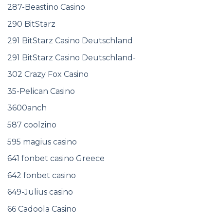
287-Beastino Casino
290 BitStarz
291 BitStarz Casino Deutschland
291 BitStarz Casino Deutschland-
302 Crazy Fox Casino
35-Pelican Casino
3600anch
587 coolzino
595 magius casino
641 fonbet casino Greece
642 fonbet casino
649-Julius casino
66 Cadoola Casino