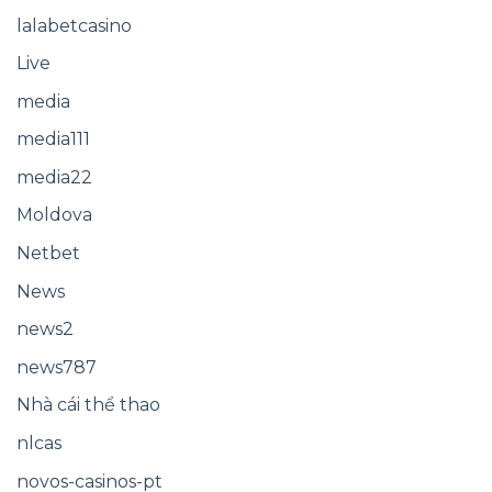
lalabetcasino
Live
media
media111
media22
Moldova
Netbet
News
news2
news787
Nhà cái thể thao
nlcas
novos-casinos-pt