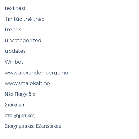
text test
Tin tức thể thao
trends
uncategorized
updates
Winbet
www.alexander-berge.no
www.smalokalt.no
Νέα Παιχνίδια
Στοίχημα
στοιχηματικες
Στοιχηματικές Εξωτερικού