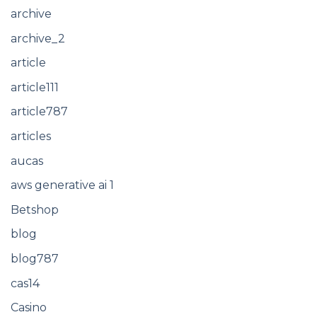
archive
archive_2
article
article111
article787
articles
aucas
aws generative ai 1
Betshop
blog
blog787
cas14
Casino