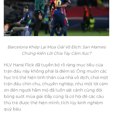
Barcelona Khép Lại Mùa Giải Vô Địch: San Mames
Chứng Kiến Lời Chia Tay Cảm Xúc?
HLV Hansi Flick đã tuyên bố rõ ràng mục tiêu của
trận đấu này không phải là điểm số. Ông muốn các
học trò thể hiện tinh thần của nhà vô địch, chơi một
trận đấu chỉn chu, chuyên nghiệp, như một lời cảm
ơn đến người hâm mộ đã luôn sát cánh cùng đội
bóng suốt mùa giải. Đây cũng là cơ hội để các cầu
thủ trẻ được thể hiện mình, tích lũy kinh nghiệm
quý báu.