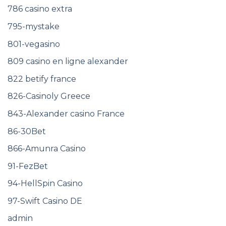
786 casino extra
795-mystake
801-vegasino
809 casino en ligne alexander
822 betify france
826-Casinoly Greece
843-Alexander casino France
86-30Bet
866-Amunra Casino
91-FezBet
94-HellSpin Casino
97-Swift Casino DE
admin