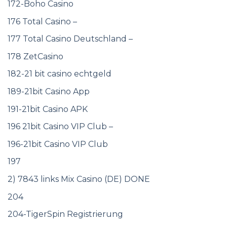
172-Boho Casino
176 Total Casino –
177 Total Casino Deutschland –
178 ZetCasino
182-21 bit casino echtgeld
189-21bit Casino App
191-21bit Casino APK
196 21bit Casino VIP Club –
196-21bit Casino VIP Club
197
2) 7843 links Mix Casino (DE) DONE
204
204-TigerSpin Registrierung