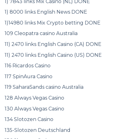
1) 7843 links Mix Casino (NL) DONE
1) 8000 links English News DONE
1)14980 links Mix Crypto betting DONE
109 Cleopatra casino Australia
11) 2470 links English Casino (CA) DONE
11) 2470 links English Casino (US) DONE
116 Ricardos Casino
117 SpinAura Casino
119 SaharaSands casino Australia
128 Always Vegas Casino
130 Always Vegas Casino
134 Slotozen Casino
135-Slotozen Deutschland