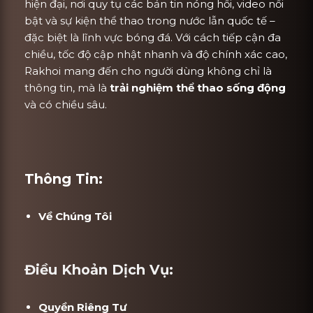
hiện đại, nơi quy tụ các bản tin nóng hổi, video nổi
bật và sự kiện thể thao trong nước lẫn quốc tế –
đặc biệt là lĩnh vực bóng đá. Với cách tiếp cận đa
chiều, tốc độ cập nhật nhanh và độ chính xác cao,
Rakhoi mang đến cho người dùng không chỉ là
thông tin, mà là
trải nghiệm thể thao sống động
và có chiều sâu.
Thông Tin:
Về Chúng Tôi
Điều Khoản Dịch Vụ:
Quyền Riêng Tư