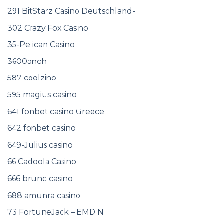
291 BitStarz Casino Deutschland-
302 Crazy Fox Casino
35-Pelican Casino
3600anch
587 coolzino
595 magius casino
641 fonbet casino Greece
642 fonbet casino
649-Julius casino
66 Cadoola Casino
666 bruno casino
688 amunra casino
73 FortuneJack – EMD N