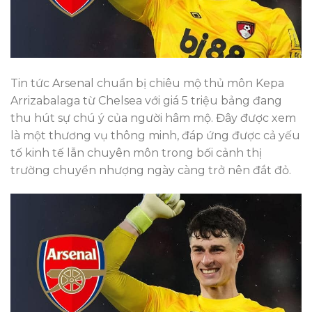
Tin tức Arsenal chuẩn bị chiêu mộ thủ môn Kepa
Arrizabalaga từ Chelsea với giá 5 triệu bảng đang
thu hút sự chú ý của người hâm mộ. Đây được xem
là một thương vụ thông minh, đáp ứng được cả yếu
tố kinh tế lẫn chuyên môn trong bối cảnh thị
trường chuyển nhượng ngày càng trở nên đắt đỏ.