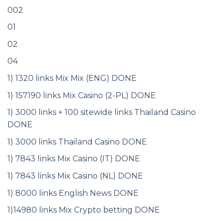
002
01
02
04
1) 1320 links Mix Mix (ENG) DONE
1) 157190 links Mix Casino (2-PL) DONE
1) 3000 links + 100 sitewide links Thailand Casino
DONE
1) 3000 links Thailand Casino DONE
1) 7843 links Mix Casino (IT) DONE
1) 7843 links Mix Casino (NL) DONE
1) 8000 links English News DONE
1)14980 links Mix Crypto betting DONE