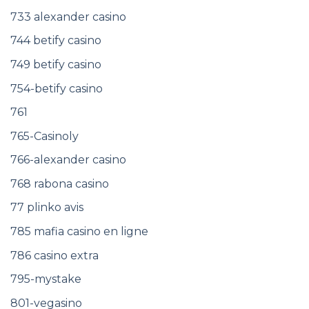
733 alexander casino
744 betify casino
749 betify casino
754-betify casino
761
765-Casinoly
766-alexander casino
768 rabona casino
77 plinko avis
785 mafia casino en ligne
786 casino extra
795-mystake
801-vegasino