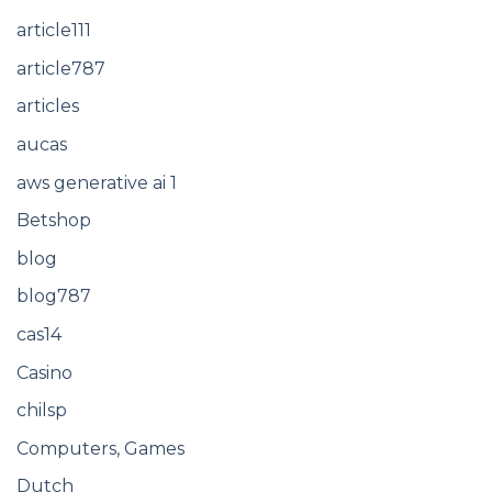
article111
article787
articles
aucas
aws generative ai 1
Betshop
blog
blog787
cas14
Casino
chilsp
Computers, Games
Dutch