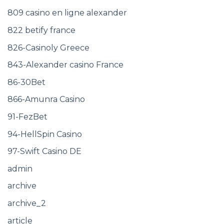
809 casino en ligne alexander
822 betify france
826-Casinoly Greece
843-Alexander casino France
86-30Bet
866-Amunra Casino
91-FezBet
94-HellSpin Casino
97-Swift Casino DE
admin
archive
archive_2
article