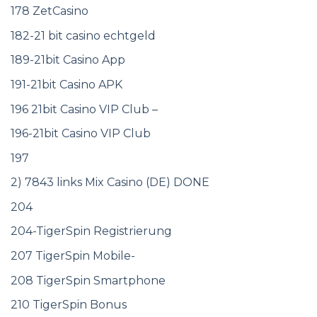
178 ZetCasino
182-21 bit casino echtgeld
189-21bit Casino App
191-21bit Casino APK
196 21bit Casino VIP Club –
196-21bit Casino VIP Club
197
2) 7843 links Mix Casino (DE) DONE
204
204-TigerSpin Registrierung
207 TigerSpin Mobile-
208 TigerSpin Smartphone
210 TigerSpin Bonus