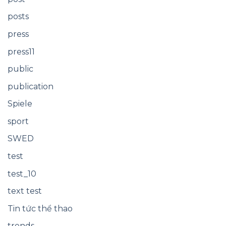
posts
press
press11
public
publication
Spiele
sport
SWED
test
test_10
text test
Tin tức thể thao
trends