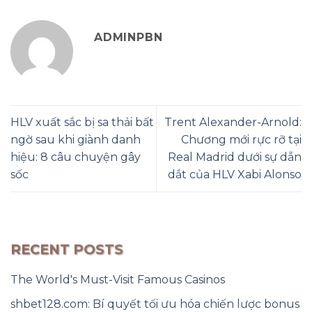
ADMINPBN
HLV xuất sắc bị sa thải bất
Trent Alexander-Arnold:
ngờ sau khi giành danh
Chương mới rực rỡ tại
hiệu: 8 câu chuyện gây
Real Madrid dưới sự dẫn
sốc
dắt của HLV Xabi Alonso
RECENT POSTS
The World's Must-Visit Famous Casinos
shbet128.com: Bí quyết tối ưu hóa chiến lược bonus