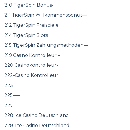
210 TigerSpin Bonus-
211 TigerSpin Willkommensbonus—
212 TigerSpin Freispiele
214 TigerSpin Slots
215 TigerSpin Zahlungsmethoden—
219 Casino Kontrolleur –
220 Casinokontrolleur-
222-Casino Kontrolleur
223 —–
225—–
227 —-
228 Ice Casino Deutschland
228-Ice Casino Deutschland