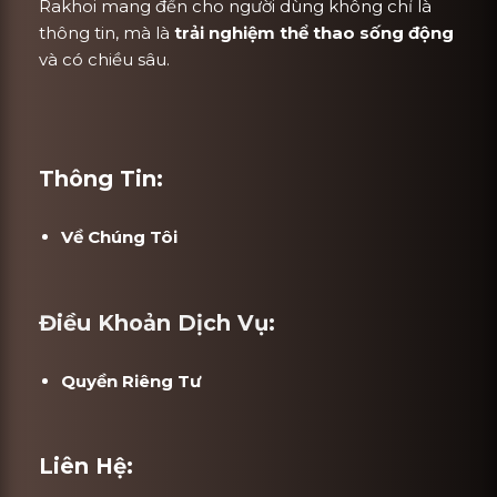
Rakhoi mang đến cho người dùng không chỉ là
thông tin, mà là
trải nghiệm thể thao sống động
và có chiều sâu.
Thông Tin:
Về Chúng Tôi
Điều Khoản Dịch Vụ:
Quyền Riêng Tư
Liên Hệ: