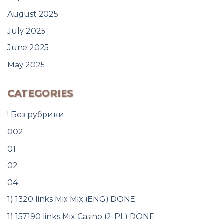
August 2025
July 2025
June 2025
May 2025
CATEGORIES
! Без рубрики
002
01
02
04
1) 1320 links Mix Mix (ENG) DONE
1) 157190 links Mix Casino (2-PL) DONE