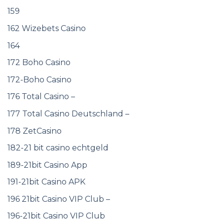
159
162 Wizebets Casino
164
172 Boho Casino
172-Boho Casino
176 Total Casino –
177 Total Casino Deutschland –
178 ZetCasino
182-21 bit casino echtgeld
189-21bit Casino App
191-21bit Casino APK
196 21bit Casino VIP Club –
196-21bit Casino VIP Club