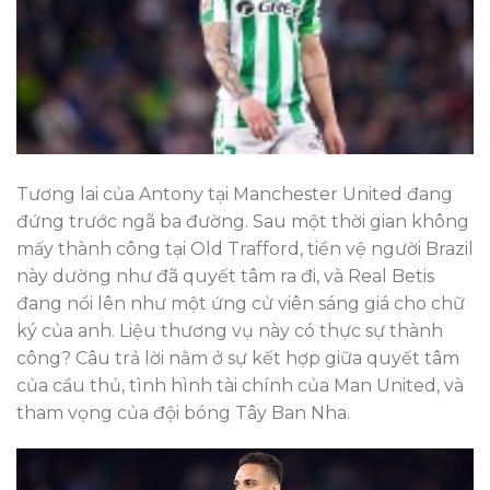
Tương lai của Antony tại Manchester United đang
đứng trước ngã ba đường. Sau một thời gian không
mấy thành công tại Old Trafford, tiền vệ người Brazil
này dường như đã quyết tâm ra đi, và Real Betis
đang nổi lên như một ứng cử viên sáng giá cho chữ
ký của anh. Liệu thương vụ này có thực sự thành
công? Câu trả lời nằm ở sự kết hợp giữa quyết tâm
của cầu thủ, tình hình tài chính của Man United, và
tham vọng của đội bóng Tây Ban Nha.