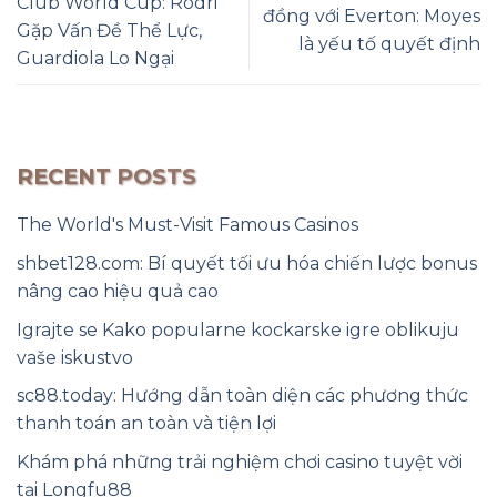
Club World Cup: Rodri
đồng với Everton: Moyes
Gặp Vấn Đề Thể Lực,
là yếu tố quyết định
Guardiola Lo Ngại
RECENT POSTS
The World's Must-Visit Famous Casinos
shbet128.com: Bí quyết tối ưu hóa chiến lược bonus
nâng cao hiệu quả cao
Igrajte se Kako popularne kockarske igre oblikuju
vaše iskustvo
sc88.today: Hướng dẫn toàn diện các phương thức
thanh toán an toàn và tiện lợi
Khám phá những trải nghiệm chơi casino tuyệt vời
tại Longfu88