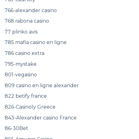
766-alexander casino
768 rabona casino
77 plinko avis
785 mafia casino en ligne
786 casino extra
795-mystake
801-vegasino
809 casino en ligne alexander
822 betify france
826-Casinoly Greece
843-Alexander casino France
86-30Bet