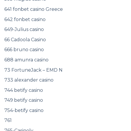
641 fonbet casino Greece
642 fonbet casino
649-Julius casino
66 Cadoola Casino
666 bruno casino
688 amunra casino
73 FortuneJack – EMD N
733 alexander casino
744 betify casino
749 betify casino
754-betify casino
761
765-Casinoly