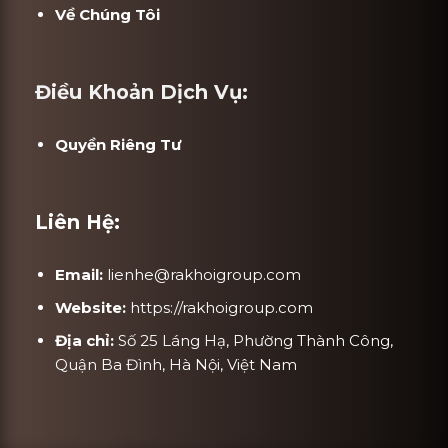
Về Chúng Tôi
Điều Khoản Dịch Vụ:
Quyền Riêng Tư
Liên Hệ:
Email:
lienhe@rakhoigroup.com
Website:
https://rakhoigroup.com
Địa chỉ:
Số 25 Láng Hạ, Phường Thành Công,
Quận Ba Đình, Hà Nội, Việt Nam