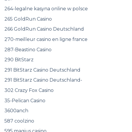
264-legalne kasyna online w polsce
265 GoldRun Casino
266 GoldRun Casino Deutschland
270-meilleur casino en ligne france
287-Beastino Casino
290 BitStarz
291 BitStarz Casino Deutschland
291 BitStarz Casino Deutschland-
302 Crazy Fox Casino
35-Pelican Casino
3600anch
587 coolzino
595 magius casino