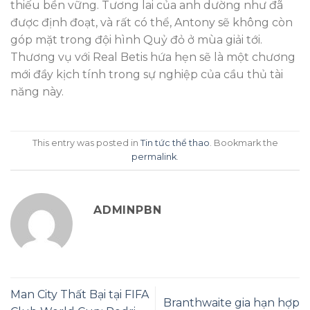
thiếu bền vững. Tương lai của anh dường như đã
được định đoạt, và rất có thể, Antony sẽ không còn
góp mặt trong đội hình Quỷ đỏ ở mùa giải tới.
Thương vụ với Real Betis hứa hẹn sẽ là một chương
mới đầy kịch tính trong sự nghiệp của cầu thủ tài
năng này.
This entry was posted in
Tin tức thể thao
. Bookmark the
permalink
.
ADMINPBN
Man City Thất Bại tại FIFA
Branthwaite gia hạn hợp