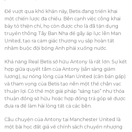
Để vượt qua khó khăn này, Betis đang triển khai
một chiến lược đa chiều. Bên cạnh việc công khai
bày tỏ thiện chí, họ còn được cho là đã tận dụng
truyền thông Tây Ban Nha để gây áp lực lên Man
United, tạo ra cảm giác thương vụ sắp hoàn tất
nhằm buộc đội bóng Anh phải xuống nước.
Khả năng Real Betis sở hữu Antony là rất lớn. Sự kết
hợp giữa quyết tâm của Antony (sẵn sàng giảm
lương), sự nóng lòng của Man United (cần bán gấp)
và tham vọng của Betis tạo nên một thế chân vạc
thuận lợi. Có thể một giải pháp “sáng tạo” như thỏa
thuận đồng sở hữu hoặc hợp đồng trả góp sẽ được
đưa ra để làm hài lòng tất cả các bên.
Câu chuyện của Antony tại Manchester United là
một bài học đắt giá về chính sách chuyển nhượng