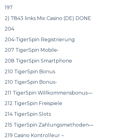
197
2) 7843 links Mix Casino (DE) DONE
204
204-TigerSpin Registrierung
207 TigerSpin Mobile-
208 TigerSpin Smartphone
210 TigerSpin Bonus
210 TigerSpin Bonus-
211 TigerSpin Willkommensbonus—
212 TigerSpin Freispiele
214 TigerSpin Slots
215 TigerSpin Zahlungsmethoden—
219 Casino Kontrolleur –