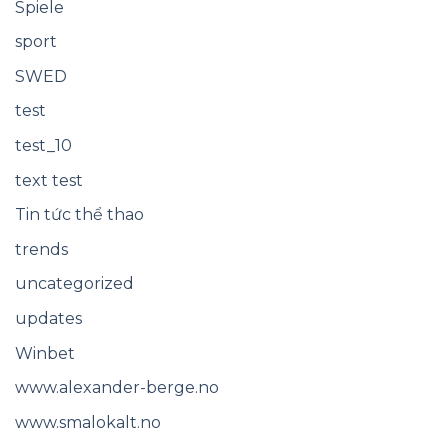
Spiele
sport
SWED
test
test_10
text test
Tin tức thể thao
trends
uncategorized
updates
Winbet
www.alexander-berge.no
www.smalokalt.no