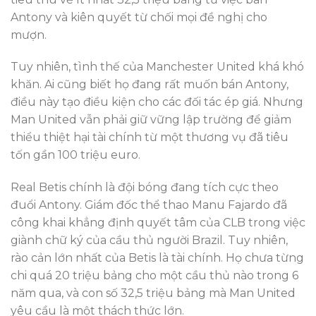
Antony và kiên quyết từ chối mọi đề nghị cho
mượn.
Tuy nhiên, tình thế của Manchester United khá khó
khăn. Ai cũng biết họ đang rất muốn bán Antony,
điều này tạo điều kiện cho các đối tác ép giá. Nhưng
Man United vẫn phải giữ vững lập trường để giảm
thiểu thiệt hại tài chính từ một thương vụ đã tiêu
tốn gần 100 triệu euro.
Real Betis chính là đội bóng đang tích cực theo
đuổi Antony. Giám đốc thể thao Manu Fajardo đã
công khai khẳng định quyết tâm của CLB trong việc
giành chữ ký của cầu thủ người Brazil. Tuy nhiên,
rào cản lớn nhất của Betis là tài chính. Họ chưa từng
chi quá 20 triệu bảng cho một cầu thủ nào trong 6
năm qua, và con số 32,5 triệu bảng mà Man United
yêu cầu là một thách thức lớn.