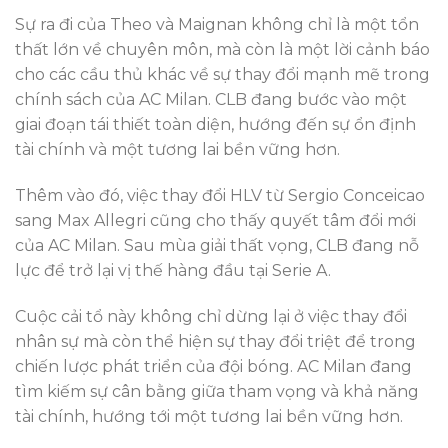
Sự ra đi của Theo và Maignan không chỉ là một tổn
thất lớn về chuyên môn, mà còn là một lời cảnh báo
cho các cầu thủ khác về sự thay đổi mạnh mẽ trong
chính sách của AC Milan. CLB đang bước vào một
giai đoạn tái thiết toàn diện, hướng đến sự ổn định
tài chính và một tương lai bền vững hơn.
Thêm vào đó, việc thay đổi HLV từ Sergio Conceicao
sang Max Allegri cũng cho thấy quyết tâm đổi mới
của AC Milan. Sau mùa giải thất vọng, CLB đang nỗ
lực để trở lại vị thế hàng đầu tại Serie A.
Cuộc cải tổ này không chỉ dừng lại ở việc thay đổi
nhân sự mà còn thể hiện sự thay đổi triệt để trong
chiến lược phát triển của đội bóng. AC Milan đang
tìm kiếm sự cân bằng giữa tham vọng và khả năng
tài chính, hướng tới một tương lai bền vững hơn.