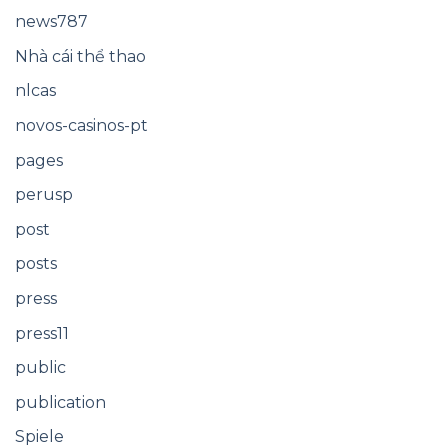
news787
Nhà cái thể thao
nlcas
novos-casinos-pt
pages
perusp
post
posts
press
press11
public
publication
Spiele