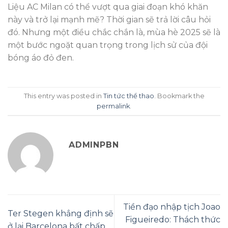
Liệu AC Milan có thể vượt qua giai đoạn khó khăn
này và trở lại mạnh mẽ? Thời gian sẽ trả lời câu hỏi
đó. Nhưng một điều chắc chắn là, mùa hè 2025 sẽ là
một bước ngoặt quan trọng trong lịch sử của đội
bóng áo đỏ đen.
This entry was posted in
Tin tức thể thao
. Bookmark the
permalink
.
ADMINPBN
Tiền đạo nhập tịch Joao
Ter Stegen khẳng định sẽ
Figueiredo: Thách thức
ở lại Barcelona bất chấp