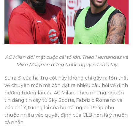
AC Milan đối mặt cuộc cải tổ lớn: Theo Hernandez và
Mike Maignan đứng trước nguy cơ chia tay
Sự ra đi của hai trụ cột này không chỉ gây ra tổn thất
về chuyên môn mà còn đặt ra nhiều câu hỏi về định
hướng tương lai của AC Milan. Theo những nguồn
tin đáng tin cậy từ Sky Sports, Fabrizio Romano và
báo chí Ý, tương lai của bộ đôi người Pháp phụ
thuộc nhiều vào quyết định của CLB hơn là ý muốn
cá nhân.