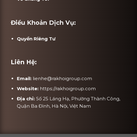
Điều Khoản Dịch Vụ:
Quyền Riêng Tư
Liên Hệ:
Email:
lienhe@rakhoigroup.com
Website:
https://rakhoigroup.com
Địa chỉ:
Số 25 Láng Hạ, Phường Thành Công,
Quận Ba Đình, Hà Nội, Việt Nam