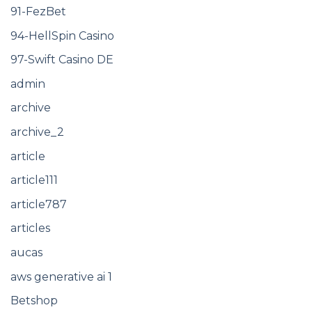
91-FezBet
94-HellSpin Casino
97-Swift Casino DE
admin
archive
archive_2
article
article111
article787
articles
aucas
aws generative ai 1
Betshop