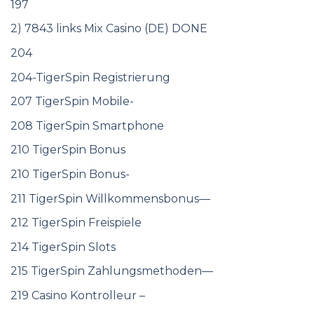
197
2) 7843 links Mix Casino (DE) DONE
204
204-TigerSpin Registrierung
207 TigerSpin Mobile-
208 TigerSpin Smartphone
210 TigerSpin Bonus
210 TigerSpin Bonus-
211 TigerSpin Willkommensbonus—
212 TigerSpin Freispiele
214 TigerSpin Slots
215 TigerSpin Zahlungsmethoden—
219 Casino Kontrolleur –