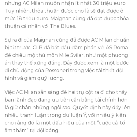
nhưng AC Milan muốn nhận ít nhất 30 triệu euro.
Tuy nhiên, thỏa thuận được cho là sẽ đạt được ở
mức 18 triệu euro. Maignan cũng đã đạt được thỏa
thuận cá nhân với The Blues.
Sự ra đi của Maignan cũng đã được AC Milan chuẩn
bị từ trước. CLB đã bắt đầu đàm phán với AS Roma
để chiêu mộ thủ môn Mile Svilar, như một phương
án thay thế xứng đáng. Đây được xem là một bước
đi chủ động của Rossoneri trong việc tái thiết đội
hình và giảm quỹ lương.
Việc AC Milan sẵn sàng để hai trụ cột ra đi cho thấy
ban lãnh đạo đang ưu tiên cân bằng tài chính hơn
là giữ chân những ngôi sao. Quyết định này dấy lên
nhiều tranh luận trong dư luận Ý, với nhiều ý kiến
cho rằng đó là một dấu hiệu của một “cuộc cải tổ
âm thầm” tại đội bóng.