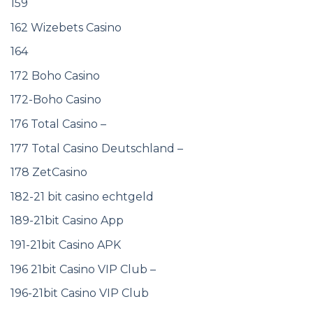
159
162 Wizebets Casino
164
172 Boho Casino
172-Boho Casino
176 Total Casino –
177 Total Casino Deutschland –
178 ZetCasino
182-21 bit casino echtgeld
189-21bit Casino App
191-21bit Casino APK
196 21bit Casino VIP Club –
196-21bit Casino VIP Club