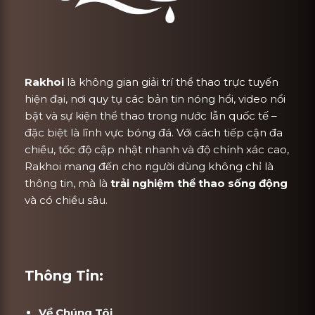
Rakhoi
là không gian giải trí thể thao trực tuyến
hiện đại, nơi quy tụ các bản tin nóng hổi, video nổi
bật và sự kiện thể thao trong nước lẫn quốc tế –
đặc biệt là lĩnh vực bóng đá. Với cách tiếp cận đa
chiều, tốc độ cập nhật nhanh và độ chính xác cao,
Rakhoi mang đến cho người dùng không chỉ là
thông tin, mà là
trải nghiệm thể thao sống động
và có chiều sâu.
Thông Tin:
Về Chúng Tôi