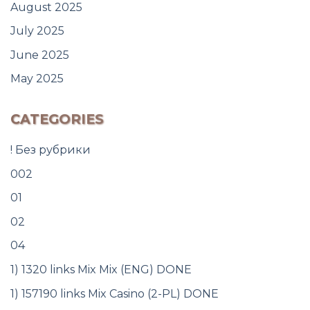
August 2025
July 2025
June 2025
May 2025
CATEGORIES
! Без рубрики
002
01
02
04
1) 1320 links Mix Mix (ENG) DONE
1) 157190 links Mix Casino (2-PL) DONE