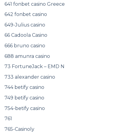
641 fonbet casino Greece
642 fonbet casino
649-Julius casino
66 Cadoola Casino
666 bruno casino
688 amunra casino
73 FortuneJack – EMD N
733 alexander casino
744 betify casino
749 betify casino
754-betify casino
761
765-Casinoly