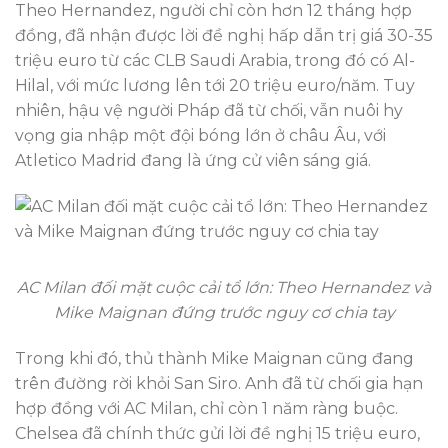
Theo Hernandez, người chỉ còn hơn 12 tháng hợp
đồng, đã nhận được lời đề nghị hấp dẫn trị giá 30-35
triệu euro từ các CLB Saudi Arabia, trong đó có Al-
Hilal, với mức lương lên tới 20 triệu euro/năm. Tuy
nhiên, hậu vệ người Pháp đã từ chối, vẫn nuôi hy
vọng gia nhập một đội bóng lớn ở châu Âu, với
Atletico Madrid đang là ứng cử viên sáng giá.
AC Milan đối mặt cuộc cải tổ lớn: Theo Hernandez và
Mike Maignan đứng trước nguy cơ chia tay
Trong khi đó, thủ thành Mike Maignan cũng đang
trên đường rời khỏi San Siro. Anh đã từ chối gia hạn
hợp đồng với AC Milan, chỉ còn 1 năm ràng buộc.
Chelsea đã chính thức gửi lời đề nghị 15 triệu euro,