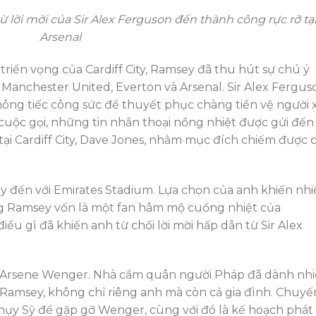
lời mời của Sir Alex Ferguson đến thành công rực rỡ tạ
Arsenal
 triển vọng của Cardiff City, Ramsey đã thu hút sự chú ý
 Manchester United, Everton và Arsenal. Sir Alex Fergus
không tiếc công sức để thuyết phục chàng tiền vệ người 
uộc gọi, những tin nhắn thoại nồng nhiệt được gửi đến
ại Cardiff City, Dave Jones, nhằm mục đích chiếm được 
y đến với Emirates Stadium. Lựa chọn của anh khiến nh
rằng Ramsey vốn là một fan hâm mộ cuồng nhiệt của
ều gì đã khiến anh từ chối lời mời hấp dẫn từ Sir Alex
ủa Arsene Wenger. Nhà cầm quân người Pháp đã dành nh
i Ramsey, không chỉ riêng anh mà còn cả gia đình. Chuyế
hụy Sỹ để gặp gỡ Wenger, cùng với đó là kế hoạch phát