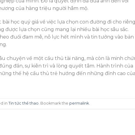
ghiệp của mình. Đó là quyết định đã đưa anh đến với
thương của hàng triệu người hâm mộ.
ài học quý giá về việc lựa chọn con đường đi cho riên
g được lựa chọn cũng mang lại nhiều bài học sâu sắc.
theo đuổi đam mê, nỗ lực hết mình và tin tưởng vào bản
ng.
âu chuyện về một cầu thủ tài năng, mà còn là minh ch
úng đắn, sự kiên trì và lòng quyết tâm. Hành trình của
hững thế hệ cầu thủ trẻ hướng đến những đỉnh cao củ
ed in
Tin tức thể thao
. Bookmark the
permalink
.