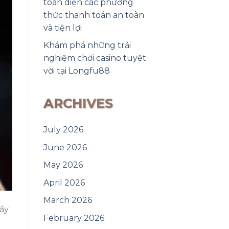
toàn diện các phương
thức thanh toán an toàn
và tiện lợi
Khám phá những trải
nghiệm chơi casino tuyệt
vời tại Longfu88
ARCHIVES
July 2026
June 2026
May 2026
April 2026
March 2026
đầy
February 2026