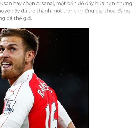
rguson hay chọn Arsenal, một bến đỗ đầy hứa hẹn nhưng
huyện ấy đã trở thành một trong những giai thoại đáng
 đá thế giới.