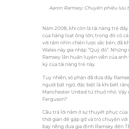
Aaron Ramsey: Chuyến phiêu lưu từ 
Năm 2008, khi còn là tài năng trẻ đầy
của hàng loạt ông lớn, trong đó có cả
với tầm nhìn chiến lược sắc bén, đã 
Wales này gia nhập “Quỷ đỏ”. Những c
Ramsey lẫn huấn luyện viên của anh t
ký của tài năng trẻ này.
Tuy nhiên, số phận đã đưa đẩy Ramse
người bất ngờ, đặc biệt là khi biết 
Manchester United từ thuở nhỏ. Vậy đi
Ferguson?
Câu trả lời nằm ở sự thuyết phục c
thời gian để gặp gỡ và trò chuyện vớ
bay riêng đưa gia đình Ramsey đến T