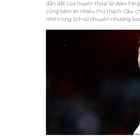
dẫn dắt của huyền thoại Sir Alex Fe
cũng tiềm ẩn nhiều thử thách. Câu c
nhớ trong lịch sử chuyển nhượng bóng