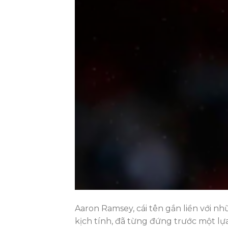
Aaron Ramsey, cái tên gắn liền với 
kịch tính, đã từng đứng trước một l