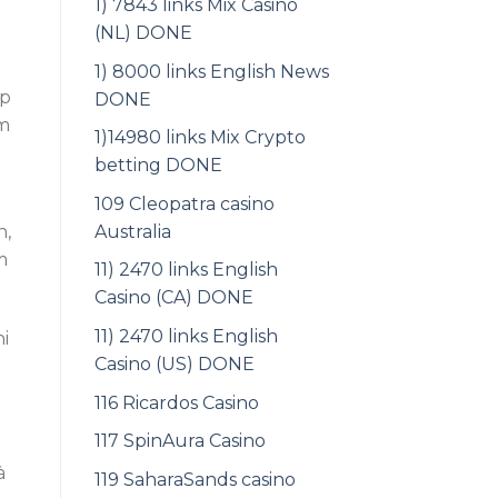
1) 7843 links Mix Casino
(NL) DONE
1) 8000 links English News
ếp
DONE
ầm
1)14980 links Mix Crypto
betting DONE
109 Cleopatra casino
Australia
n,
m
11) 2470 links English
Casino (CA) DONE
11) 2470 links English
i
Casino (US) DONE
116 Ricardos Casino
117 SpinAura Casino
à
119 SaharaSands casino