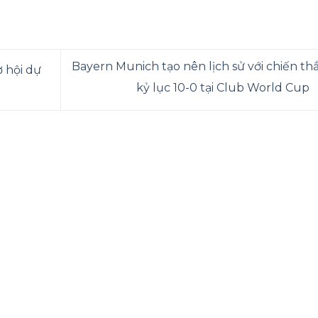
Bayern Munich tạo nên lịch sử với chiến th
ơ hội dự
kỷ lục 10-0 tại Club World Cup