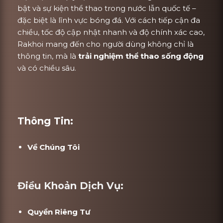
bật và sự kiện thể thao trong nước lẫn quốc tế –
đặc biệt là lĩnh vực bóng đá. Với cách tiếp cận đa
chiều, tốc độ cập nhật nhanh và độ chính xác cao,
Rakhoi mang đến cho người dùng không chỉ là
thông tin, mà là
trải nghiệm thể thao sống động
và có chiều sâu.
Thông Tin:
Về Chúng Tôi
Điều Khoản Dịch Vụ:
Quyền Riêng Tư