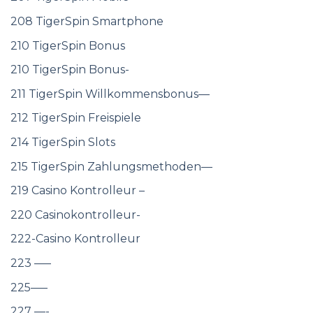
208 TigerSpin Smartphone
210 TigerSpin Bonus
210 TigerSpin Bonus-
211 TigerSpin Willkommensbonus—
212 TigerSpin Freispiele
214 TigerSpin Slots
215 TigerSpin Zahlungsmethoden—
219 Casino Kontrolleur –
220 Casinokontrolleur-
222-Casino Kontrolleur
223 —–
225—–
227 —-