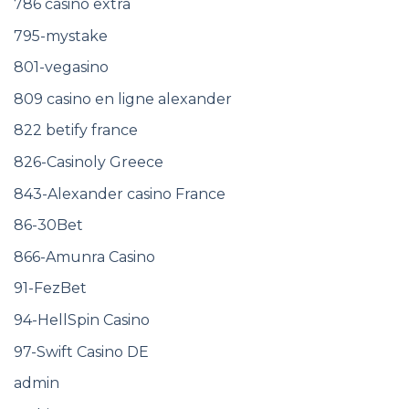
786 casino extra
795-mystake
801-vegasino
809 casino en ligne alexander
822 betify france
826-Casinoly Greece
843-Alexander casino France
86-30Bet
866-Amunra Casino
91-FezBet
94-HellSpin Casino
97-Swift Casino DE
admin