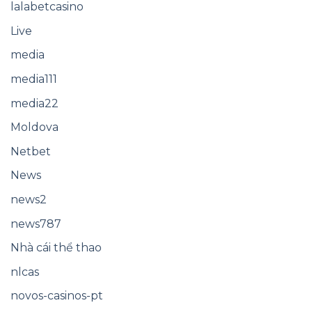
lalabetcasino
Live
media
media111
media22
Moldova
Netbet
News
news2
news787
Nhà cái thể thao
nlcas
novos-casinos-pt