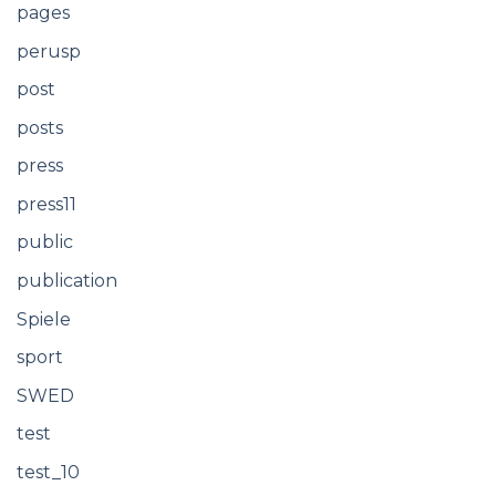
pages
perusp
post
posts
press
press11
public
publication
Spiele
sport
SWED
test
test_10