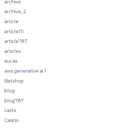
archive
archive_2
article
article111
article787
articles
aucas
aws generative ai 1
Betshop
blog
blog787
cas14
Casino