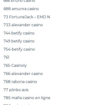
666 bruno casino
688 amunra casino
73 FortuneJack – EMD N
733 alexander casino
744 betify casino
749 betify casino
754-betify casino
761
765-Casinoly
766-alexander casino
768 rabona casino
77 plinko avis
785 mafia casino en ligne