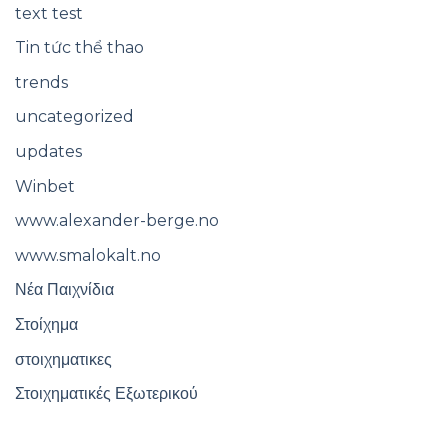
text test
Tin tức thể thao
trends
uncategorized
updates
Winbet
www.alexander-berge.no
www.smalokalt.no
Νέα Παιχνίδια
Στοίχημα
στοιχηματικες
Στοιχηματικές Εξωτερικού