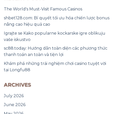
The World's Must-Visit Famous Casinos
shbet128.com: Bí quyết tối ưu hóa chiến lược bonus
nâng cao hiệu quả cao
Igrajte se Kako popularne kockarske igre oblikuju
vaše iskustvo
sc88.today: Hướng dẫn toàn diện các phương thức
thanh toán an toàn và tiện lợi
Khám phá những trải nghiệm chơi casino tuyệt vời
tại Longfu88
ARCHIVES
July 2026
June 2026
May 2026