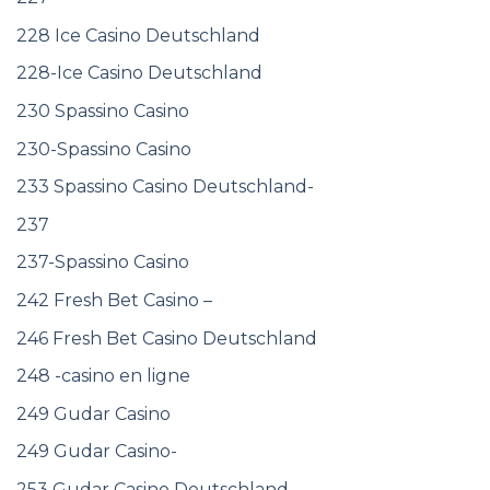
228 Ice Casino Deutschland
228-Ice Casino Deutschland
230 Spassino Casino
230-Spassino Casino
233 Spassino Casino Deutschland-
237
237-Spassino Casino
242 Fresh Bet Casino –
246 Fresh Bet Casino Deutschland
248 -casino en ligne
249 Gudar Casino
249 Gudar Casino-
253 Gudar Casino Deutschland